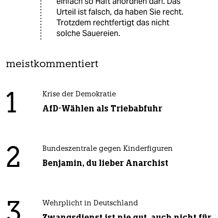
einfach so Haft anordnen darf. Das
Urteil ist falsch, da haben Sie recht.
Trotzdem rechtfertigt das nicht
solche Sauereien.
meistkommentiert
1
Krise der Demokratie
AfD-Wählen als Triebabfuhr
2
Bundeszentrale gegen Kinderfiguren
Benjamin, du lieber Anarchist
3
Wehrplicht in Deutschland
Zwangsdienst ist nie gut, auch nicht für