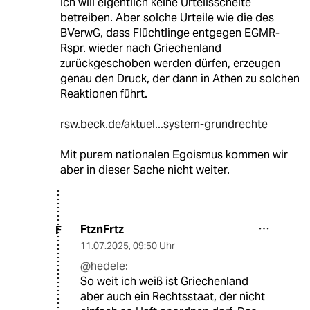
Ich will eigentlich keine Urteilsschelte
betreiben. Aber solche Urteile wie die des
BVerwG, dass Flüchtlinge entgegen EGMR-
Rspr. wieder nach Griechenland
zurückgeschoben werden dürfen, erzeugen
genau den Druck, der dann in Athen zu solchen
Reaktionen führt.
rsw.beck.de/aktuel...system-grundrechte
Mit purem nationalen Egoismus kommen wir
aber in dieser Sache nicht weiter.
FtznFrtz
F
11.07.2025
,
09:50 Uhr
@hedele:
So weit ich weiß ist Griechenland
aber auch ein Rechtsstaat, der nicht