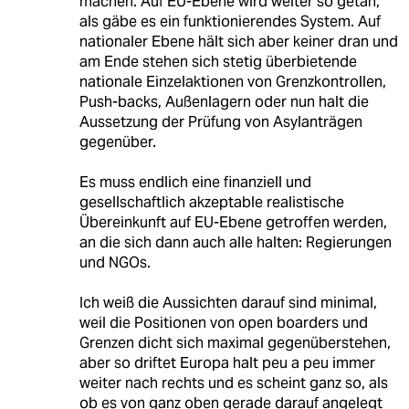
machen. Auf EU-Ebene wird weiter so getan,
als gäbe es ein funktionierendes System. Auf
nationaler Ebene hält sich aber keiner dran und
am Ende stehen sich stetig überbietende
nationale Einzelaktionen von Grenzkontrollen,
Push-backs, Außenlagern oder nun halt die
Aussetzung der Prüfung von Asylanträgen
gegenüber.
Es muss endlich eine finanziell und
gesellschaftlich akzeptable realistische
Übereinkunft auf EU-Ebene getroffen werden,
an die sich dann auch alle halten: Regierungen
und NGOs.
Ich weiß die Aussichten darauf sind minimal,
weil die Positionen von open boarders und
Grenzen dicht sich maximal gegenüberstehen,
aber so driftet Europa halt peu a peu immer
weiter nach rechts und es scheint ganz so, als
ob es von ganz oben gerade darauf angelegt