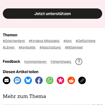
Jetzt unterstützen
Themen
#Griechenland
#Kyriakos Mitsotakis
#Asyl
#Geflüchtete
#Libyen
#Asylpolitik
#Abschottung
#Mittelmeer
Feedback
Kommentieren
Fehlerhinweis
Diesen Artikel teilen
Mehr zum Thema