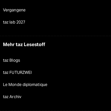
Vergangene
taz lab 2027
Mehr taz Lesestoff
taz Blogs
taz FUTURZWEI
Le Monde diplomatique
taz Archiv