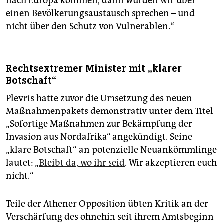
nach Europa kommen, dann würden wir über
einen Bevölkerungsaustausch sprechen – und
nicht über den Schutz von Vulnerablen.“
Rechtsextremer Minister mit „klarer
Botschaft“
Plevris hatte zuvor die Umsetzung des neuen
Maßnahmenpakets demonstrativ unter dem Titel
„Sofortige Maßnahmen zur Bekämpfung der
Invasion aus Nordafrika“ angekündigt. Seine
„klare Botschaft“ an potenzielle Neuankömmlinge
lautet: „
Bleibt da, wo ihr seid
. Wir akzeptieren euch
nicht.“
Teile der Athener Opposition übten Kritik an der
Verschärfung des ohnehin seit ihrem Amtsbeginn