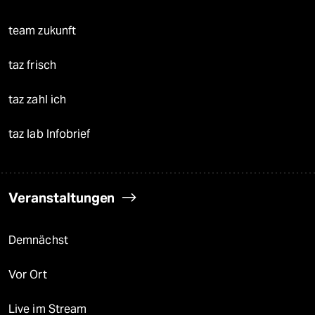
team zukunft
taz frisch
taz zahl ich
taz lab Infobrief
Veranstaltungen
Demnächst
Vor Ort
Live im Stream