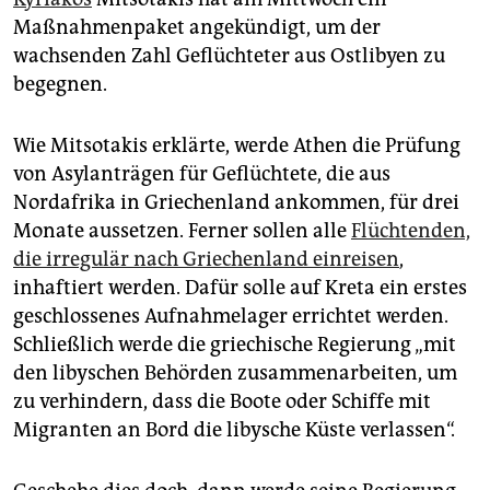
epaper login
Maßnahmenpaket angekündigt, um der
wachsenden Zahl Geflüchteter aus Ostlibyen zu
begegnen.
Wie Mitsotakis erklärte, werde Athen die Prüfung
von Asylanträgen für Geflüchtete, die aus
Nordafrika in Griechenland ankommen, für drei
Monate aussetzen. Ferner sollen alle
Flüchtenden,
die irregulär nach Griechenland einreisen
,
inhaftiert werden. Dafür solle auf Kreta ein erstes
geschlossenes Aufnahmelager errichtet werden.
Schließlich werde die griechische Regierung „mit
den libyschen Behörden zusammenarbeiten, um
zu verhindern, dass die Boote oder Schiffe mit
Migranten an Bord die libysche Küste verlassen“.