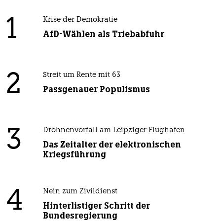
1
Krise der Demokratie
AfD-Wählen als Triebabfuhr
2
Streit um Rente mit 63
Passgenauer Populismus
3
Drohnenvorfall am Leipziger Flughafen
Das Zeitalter der elektronischen
Kriegsführung
4
Nein zum Zivildienst
Hinterlistiger Schritt der
Bundesregierung