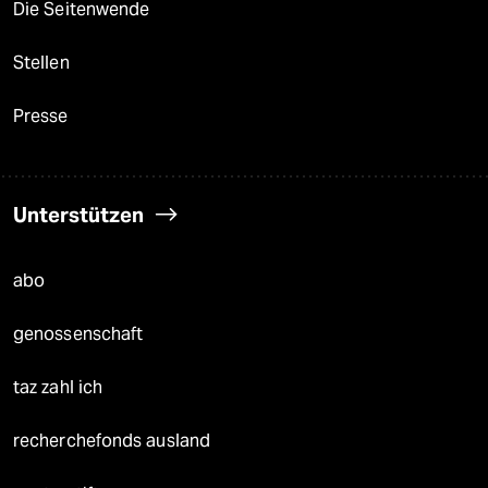
Die Seitenwende
Stellen
Presse
Unterstützen
abo
genossenschaft
taz zahl ich
recherchefonds ausland