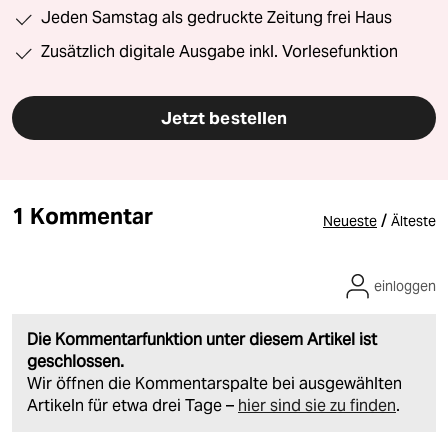
Jeden Samstag als gedruckte Zeitung frei Haus
Zusätzlich digitale Ausgabe inkl. Vorlesefunktion
Jetzt bestellen
1 Kommentar
/
Neueste
Älteste
einloggen
Die Kommentarfunktion unter diesem Artikel ist
geschlossen.
Wir öffnen die Kommentarspalte bei ausgewählten
Artikeln für etwa drei Tage –
hier sind sie zu finden
.