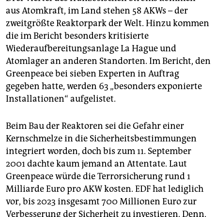
aus Atomkraft, im Land stehen 58 AKWs – der
zweitgrößte Reaktorpark der Welt. Hinzu kommen
die im Bericht besonders kritisierte
Wiederaufbereitungsanlage La Hague und
Atomlager an anderen Standorten. Im Bericht, den
Greenpeace bei sieben Experten in Auftrag
gegeben hatte, werden 63 „besonders exponierte
Installationen“ aufgelistet.
Beim Bau der Reaktoren sei die Gefahr einer
Kernschmelze in die Sicherheitsbestimmungen
integriert worden, doch bis zum 11. September
2001 dachte kaum jemand an Attentate. Laut
Greenpeace würde die Terrorsicherung rund 1
Milliarde Euro pro AKW kosten. EDF hat lediglich
vor, bis 2023 insgesamt 700 Millionen Euro zur
Verbesserung der Sicherheit zu investieren. Denn,