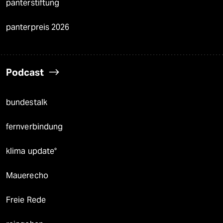
panterstiftung
panterpreis 2026
Podcast
bundestalk
fernverbindung
klima update°
Mauerecho
Freie Rede