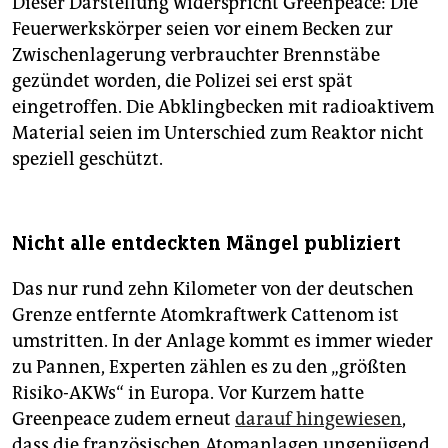
Dieser Darstellung widerspricht Greenpeace: Die
Feuerwerkskörper seien vor einem Becken zur
Zwischenlagerung verbrauchter Brennstäbe
gezündet worden, die Polizei sei erst spät
eingetroffen. Die Abklingbecken mit radioaktivem
Material seien im Unterschied zum Reaktor nicht
speziell geschützt.
Nicht alle entdeckten Mängel publiziert
Das nur rund zehn Kilometer von der deutschen
Grenze entfernte Atomkraftwerk Cattenom ist
umstritten. In der Anlage kommt es immer wieder
zu Pannen, Experten zählen es zu den „größten
Risiko-AKWs“ in Europa. Vor Kurzem hatte
Greenpeace zudem erneut
darauf hingewiesen
,
dass die französischen Atomanlagen ungenügend