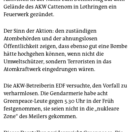
epaper login
Gelände des AKW Cattenom in Lothringen ein
Feuerwerk gezündet.
Der Sinn der Aktion: den zuständigen
Atombehörden und der ahnungslosen
Öffentlichkeit zeigen, dass ebenso gut eine Bombe
hätte hochgehen können, wenn nicht die
Umweltschützer, sondern Terroristen in das
Atomkraftwerk eingedrungen wären.
Die AKW-Betreiberin EDF versuchte, den Vorfall zu
verharmlosen. Die Gendarmerie habe acht
Greenpeace-Leute gegen 5.30 Uhr in der Früh
festgenommen, sie seien nicht in die „nukleare
Zone“ des Meilers gekommen.