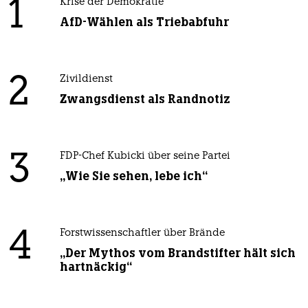
1
Krise der Demokratie
AfD-Wählen als Triebabfuhr
2
Zivildienst
Zwangsdienst als Randnotiz
3
FDP-Chef Kubicki über seine Partei
„Wie Sie sehen, lebe ich“
4
Forstwissenschaftler über Brände
„Der Mythos vom Brandstifter hält sich
hartnäckig“