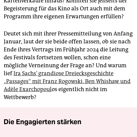
Kartenverkäufe hinaus? Konnten sie jenseits der
Begeisterung für das Kino als Ort auch mit dem
Programm ihre eigenen Erwartungen erfüllen?
Deutet sich mit ihrer Pressemitteilung von Anfang
Januar, laut der sie beide offen lassen, ob sie nach
Ende ihres Vertrags im Frühjahr 2024 die Leitung
des Festivals fortsetzen wollen, schon eine
mögliche Verneinung der Frage an? Und warum
lief
Ira Sachs’ grandiose Dreiecksgeschichte
„Passages“ mit Franz Rogowski, Ben ­Whishaw und
Adèle Exarchopoul
os eigentlich nicht im
Wettbewerb?
Die Engagierten stärken