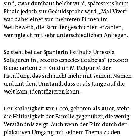
sind, zwar durchaus belebt wird, spätestens beim
Finale jedoch zur Geduldsprobe wird. „Mal Viver“
war dabei einer von mehreren Filmen im
Wettbewerb, die Familiengeschichten erzählen,
wenngleich mit sehr unterschiedlichen Anliegen.
So steht bei der Spanierin Estibaliz Urresola
Solaguren in „20.000 especies de abejas“ (20.000
Bienenarten) ein Kind im Mittelpunkt der
Handlung, das sich nicht mehr mit seinem Namen
und mit dem Umstand, dass es als Junge auf die
Welt kam, identifizieren kann.
Der Ratlosigkeit von Cocó, geboren als Aitor, steht
die Hilflosigkeit der Familie gegenüber, die wenig
Verständnis zeigt. Auch wenn der Film durch den
plakativen Umgang mit seinem Thema zu den