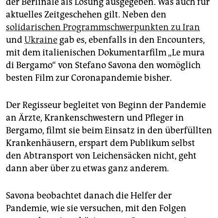
der Berlinale als Losung ausgegeben. Was auch für
aktuelles Zeitgeschehen gilt. Neben den
solidarischen Programmschwerpunkten zu Iran
und
Ukraine
gab es, ebenfalls in den Encounters,
mit dem italienischen Dokumentarfilm „Le mura
di Bergamo“ von Stefano Savona den womöglich
besten Film zur Coronapandemie bisher.
Der Regisseur begleitet von Beginn der Pandemie
an Ärzte, Krankenschwestern und Pfleger in
Bergamo, filmt sie beim Einsatz in den überfüllten
Krankenhäusern, erspart dem Publikum selbst
den Abtransport von Leichensäcken nicht, geht
dann aber über zu etwas ganz anderem.
Savona beobachtet danach die Helfer der
Pandemie, wie sie versuchen, mit den Folgen