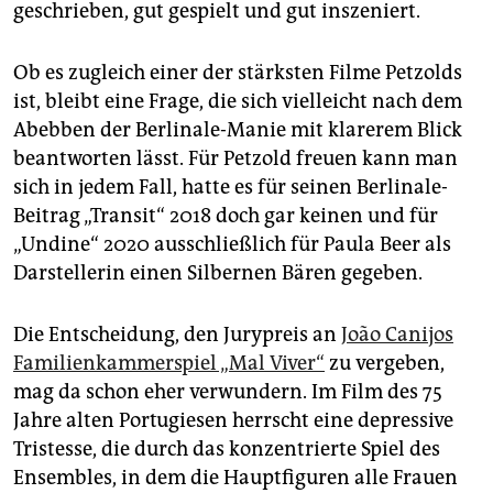
geschrieben, gut gespielt und gut inszeniert.
Ob es zugleich einer der stärksten Filme Petzolds
ist, bleibt eine Frage, die sich vielleicht nach dem
Abebben der Berlinale-Manie mit klarerem Blick
beantworten lässt. Für Petzold freuen kann man
sich in jedem Fall, hatte es für seinen Berlinale-
Beitrag „Transit“ 2018 doch gar keinen und für
„Undine“ 2020 ausschließlich für Paula Beer als
Darstellerin einen Silbernen Bären gegeben.
Die Entscheidung, den Jurypreis an
João Canijos
Familienkammerspiel „Mal Viver“
zu vergeben,
mag da schon eher verwundern. Im Film des 75
Jahre alten Portugiesen herrscht eine depressive
Tristesse, die durch das konzentrierte Spiel des
Ensembles, in dem die Hauptfiguren alle Frauen