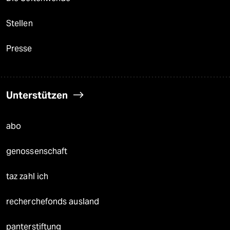
Stellen
Presse
Unterstützen
abo
genossenschaft
taz zahl ich
recherchefonds ausland
panterstiftung