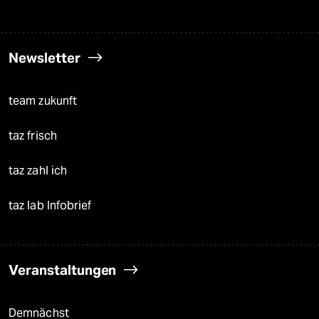
Newsletter
team zukunft
taz frisch
taz zahl ich
taz lab Infobrief
Veranstaltungen
Demnächst