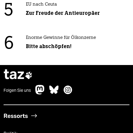
5
EU nach Ceuta
Zur Freude der Antieuropäer
6
Enorme Gewinne für Ölkonzerne
Bitte abschöpfen!
taz

Folgen Sie uns
Ressorts