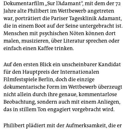
epaper login
Dokumentarfilm „Sur l’Adamant“, mit dem der 72
Jahre alte Philibert im Wettbewerb angetreten
war, porträtiert die Pariser Tagesklinik Adamant,
die in einem Boot auf der Seine untergebracht ist.
Menschen mit psychischen Nöten können dort
malen, musizieren, über Literatur sprechen oder
einfach einen Kaffee trinken.
Auf den ersten Blick ein unscheinbarer Kandidat
für den Hauptpreis der Internationalen
Filmfestspiele Berlin, doch die einzige
dokumentarische Form im Wettbewerb überzeugt
nicht allein durch ihre genaue, kommentarlose
Beobachtung, sondern auch mit einem Anliegen,
das in stillem Ton engagiert vorgebracht wird.
Philibert plädiert mit der Aufmerksamkeit, die er