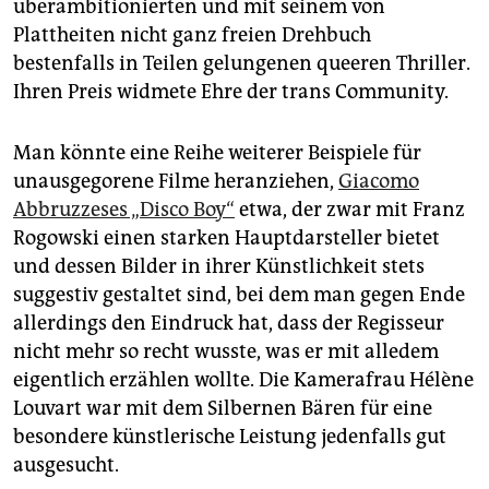
überambitionierten und mit seinem von
Plattheiten nicht ganz freien Drehbuch
bestenfalls in Teilen gelungenen queeren Thriller.
Ihren Preis widmete Ehre der trans Community.
Man könnte eine Reihe weiterer Beispiele für
unausgegorene Filme heranziehen,
Giacomo
Abbruzzeses „Disco Boy“
etwa, der zwar mit Franz
Rogowski einen starken Hauptdarsteller bietet
und dessen Bilder in ihrer Künstlichkeit stets
suggestiv gestaltet sind, bei dem man gegen Ende
allerdings den Eindruck hat, dass der Regisseur
nicht mehr so recht wusste, was er mit alledem
eigentlich erzählen wollte. Die Kamerafrau Hélène
Louvart war mit dem Silbernen Bären für eine
besondere künstlerische Leistung jedenfalls gut
ausgesucht.