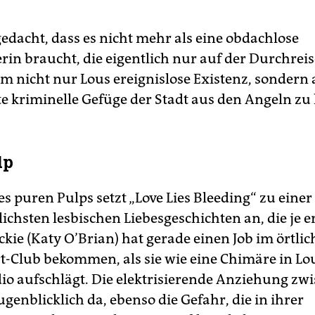
gedacht, dass es nicht mehr als eine obdachlose
rin braucht, die eigentlich nur auf der Durchreis
um nicht nur Lous ereignislose Existenz, sondern 
e kriminelle Gefüge der Stadt aus den Angeln zu
lp
s puren Pulps setzt „Love Lies Bleeding“ zu einer
chsten lesbischen Liebesgeschichten an, die je e
kie (Katy O’Brian) hat gerade einen Job im örtli
t-Club bekommen, als sie wie eine Chimäre in Lo
dio aufschlägt. Die elektrisierende Anziehung zw
ugenblicklich da, ebenso die Gefahr, die in ihrer