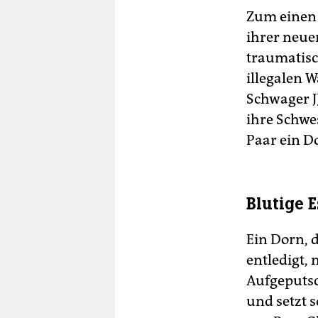
Zum einen t
ihrer neue
traumatisc
illegalen 
Schwager J
ihre Schwe
Paar ein D
Blutige 
Ein Dorn, 
entledigt,
Aufgeputsch
und setzt s