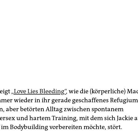
zeigt
„Love Lies Bleeding“
, wie die (körperliche) Ma
er wieder in ihr gerade geschaffenes Refugium 
n, aber betörten Alltag zwischen spontanem
sex und hartem Training, mit dem sich Jackie a
im Bodybuilding vorbereiten möchte, stört.