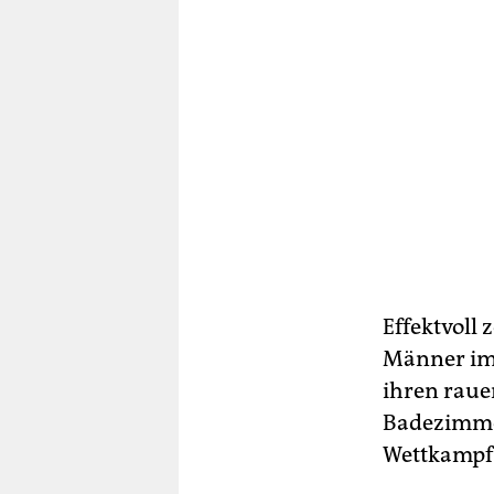
Effektvoll 
Männer imm
ihren raue
Badezimmer
Wettkampf 