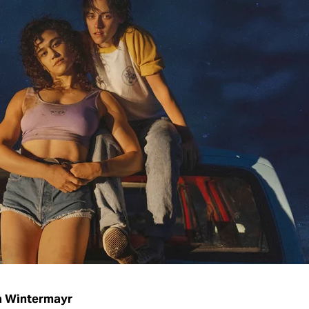
a Wintermayr