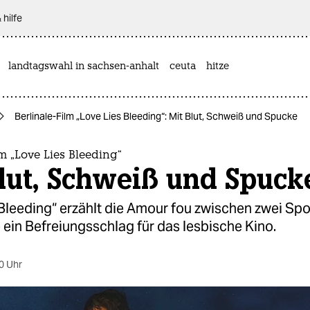
 hilfe
landtagswahl in sachsen-anhalt
ceuta
hitze
Berlinale-Film „Love Lies Bleeding“: Mit Blut, Schweiß und Spucke
lm „Love Lies Bleeding“
lut, Schweiß und Spuck
Bleeding“ erzählt die Amour fou zwischen zwei Spo
e ein Befreiungsschlag für das lesbische Kino.
0 Uhr