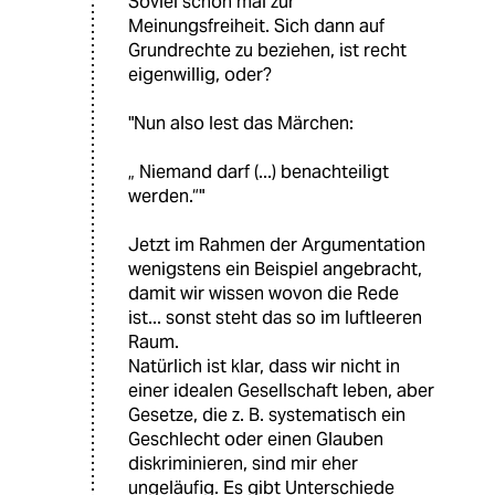
Soviel schon mal zur
Meinungsfreiheit. Sich dann auf
Grundrechte zu beziehen, ist recht
eigenwillig, oder?
"Nun also lest das Märchen:
„ Niemand darf (...) benachteiligt
werden.“"
Jetzt im Rahmen der Argumentation
wenigstens ein Beispiel angebracht,
damit wir wissen wovon die Rede
ist... sonst steht das so im luftleeren
Raum.
Natürlich ist klar, dass wir nicht in
einer idealen Gesellschaft leben, aber
Gesetze, die z. B. systematisch ein
Geschlecht oder einen Glauben
diskriminieren, sind mir eher
ungeläufig. Es gibt Unterschiede