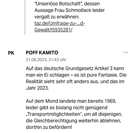
"Unseriöse Botschaft", dessen
Aussage Frau Schmollack leider
vergaß zu erwähnen:
taz.de/Umfrage-zu-...d-
Gewalt/!5935281/
POFF KAMITO
PK
21.06.2023
,
21:43 Uhr
Auf das deutsche Grundgesetz Artikel 3 kann
man ein Ei schlagen – es ist pure Fantasie. Die
Realität sieht sehr oft anders aus, und das im
Jahr 2023.
Auf dem Mond landete man bereits 1969,
leider gibt es bislang nicht genügend
„Transportmöglichkeiten“, um all diejenigen,
die Gleichberechtigung weiterhin ablehnen,
dorthin zu befördern!