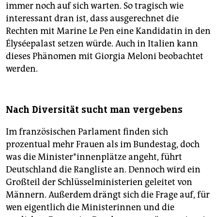
immer noch auf sich warten. So tragisch wie
interessant dran ist, dass ausgerechnet die
Rechten mit Marine Le Pen eine Kandidatin in den
Élyséepalast setzen würde. Auch in Italien kann
dieses Phänomen mit Giorgia Meloni beobachtet
werden.
Nach Diversität sucht man vergebens
Im französischen Parlament finden sich
prozentual mehr Frauen als im Bundestag, doch
was die Mi­nis­te­r*in­nen­plät­ze angeht, führt
Deutschland die Rangliste an. Dennoch wird ein
Großteil der Schlüsselministerien geleitet von
Männern. Außerdem drängt sich die Frage auf, für
wen eigentlich die Ministerinnen und die