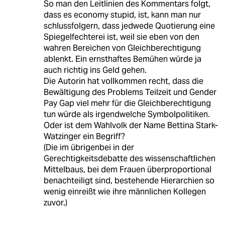
So man den Leitlinien des Kommentars folgt,
dass es economy stupid, ist, kann man nur
schlussfolgern, dass jedwede Quotierung eine
Spiegelfechterei ist, weil sie eben von den
wahren Bereichen von Gleichberechtigung
ablenkt. Ein ernsthaftes Bemühen würde ja
auch richtig ins Geld gehen.
Die Autorin hat vollkommen recht, dass die
Bewältigung des Problems Teilzeit und Gender
Pay Gap viel mehr für die Gleichberechtigung
tun würde als irgendwelche Symbolpolitiken.
Oder ist dem Wahlvolk der Name Bettina Stark-
Watzinger ein Begriff?
(Die im übrigenbei in der
Gerechtigkeitsdebatte des wissenschaftlichen
Mittelbaus, bei dem Frauen überproportional
benachteiligt sind, bestehende Hierarchien so
wenig einreißt wie ihre männlichen Kollegen
zuvor.)