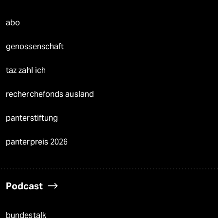
abo
genossenschaft
taz zahl ich
recherchefonds ausland
panterstiftung
panterpreis 2026
Podcast
bundestalk