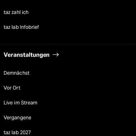
taz zahl ich
taz lab Infobrief
Veranstaltungen
Demnächst
Vor Ort
Live im Stream
Vergangene
taz lab 2027