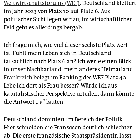
epaper login
Weltwirtschaftsforums (WEF)
. Deutschland klettert
im Jahr 2023 von Platz 10 auf Platz 6. Aus
politischer Sicht legen wir zu, im wirtschaftlichen
Feld geht es allerdings bergab.
Ich frage mich, wie viel dieser sechste Platz wert
ist. Fühlt mein Leben sich in Deutschland
tatsächlich nach Platz 6 an? Ich werfe einen Blick
in unser Nachbarland, mein anderes Heimatland:
Frankreich
belegt im Ranking des WEF Platz 40.
Lebe ich dort als Frau besser? Würde ich aus
kapitalistischer Perspektive urteilen, dann könnte
die Antwort „ja“ lauten.
Deutschland dominiert im Bereich der Politik.
Hier schneiden die Franzosen deutlich schlechter
ab. Die erste französische Staatspräsidentin lässt