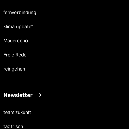
fernverbindung
klima update°
Mauerecho
Freie Rede
reingehen
Newsletter
team zukunft
taz frisch