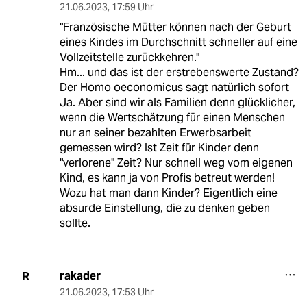
21.06.2023
,
17:59 Uhr
"Französische Mütter können nach der Geburt
eines Kindes im Durchschnitt schneller auf eine
Vollzeitstelle zurückkehren."
Hm... und das ist der erstrebenswerte Zustand?
Der Homo oeconomicus sagt natürlich sofort
Ja. Aber sind wir als Familien denn glücklicher,
wenn die Wertschätzung für einen Menschen
nur an seiner bezahlten Erwerbsarbeit
gemessen wird? Ist Zeit für Kinder denn
"verlorene" Zeit? Nur schnell weg vom eigenen
Kind, es kann ja von Profis betreut werden!
Wozu hat man dann Kinder? Eigentlich eine
absurde Einstellung, die zu denken geben
sollte.
rakader
R
21.06.2023
,
17:53 Uhr