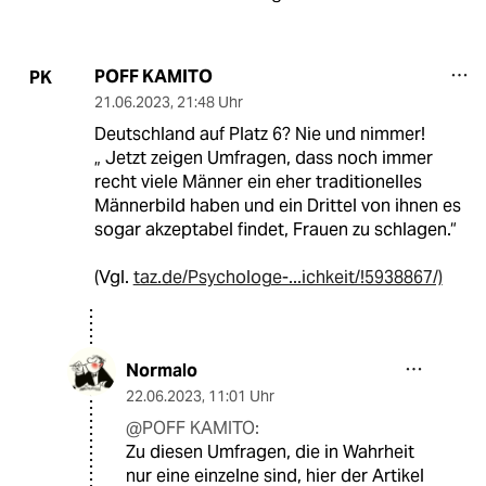
POFF KAMITO
PK
21.06.2023
,
21:48 Uhr
Deutschland auf Platz 6? Nie und nimmer!
„ Jetzt zeigen Umfragen, dass noch immer
recht viele Männer ein eher traditionelles
Männerbild haben und ein Drittel von ihnen es
sogar akzeptabel findet, Frauen zu schlagen.“
(Vgl.
taz.de/Psychologe-...ichkeit/!5938867/)
Normalo
22.06.2023
,
11:01 Uhr
@POFF KAMITO:
Zu diesen Umfragen, die in Wahrheit
nur eine einzelne sind, hier der Artikel