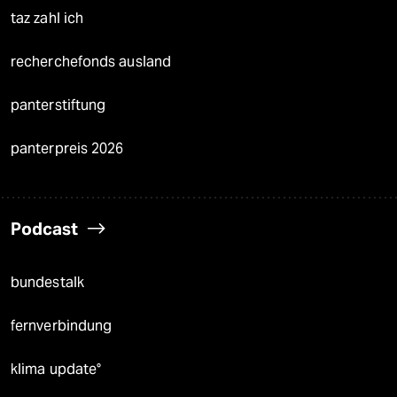
taz zahl ich
recherchefonds ausland
panterstiftung
panterpreis 2026
Podcast
bundestalk
fernverbindung
klima update°