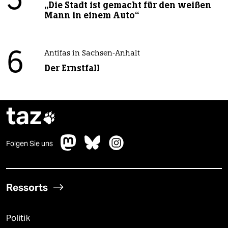
5
„Die Stadt ist gemacht für den weißen
Mann in einem Auto“
6
Antifas in Sachsen-Anhalt
Der Ernstfall
taz

Folgen Sie uns
Ressorts
Politik