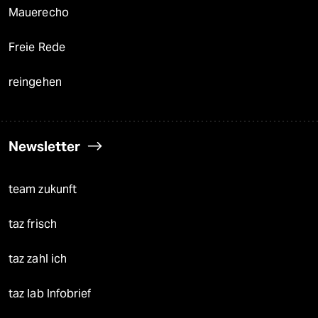
Mauerecho
Freie Rede
reingehen
Newsletter
team zukunft
taz frisch
taz zahl ich
taz lab Infobrief