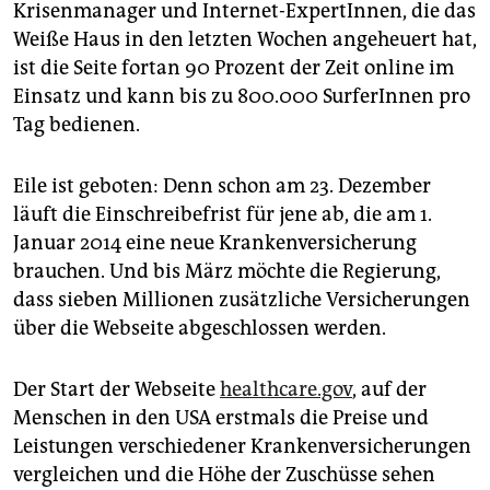
epaper login
Krisenmanager und Internet-ExpertInnen, die das
Weiße Haus in den letzten Wochen angeheuert hat,
ist die Seite fortan 90 Prozent der Zeit online im
Einsatz und kann bis zu 800.000 SurferInnen pro
Tag bedienen.
Eile ist geboten: Denn schon am 23. Dezember
läuft die Einschreibefrist für jene ab, die am 1.
Januar 2014 eine neue Krankenversicherung
brauchen. Und bis März möchte die Regierung,
dass sieben Millionen zusätzliche Versicherungen
über die Webseite abgeschlossen werden.
Der Start der Webseite
healthcare.gov
, auf der
Menschen in den USA erstmals die Preise und
Leistungen verschiedener Krankenversicherungen
vergleichen und die Höhe der Zuschüsse sehen