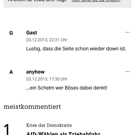
Gast
G
03.12.2013
,
22:31 Uhr
Lustig, dass die Seite schon wieder down ist.
anyhow
A
03.12.2013
,
17:30 Uhr
...ein Schelm wer Böses dabei denkt!
meistkommentiert
1
Krise der Demokratie
AfD-Wählen als Triebabfuhr