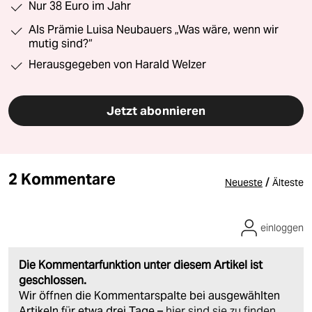
Nur 38 Euro im Jahr
Als Prämie Luisa Neubauers „Was wäre, wenn wir
mutig sind?“
Herausgegeben von Harald Welzer
Jetzt abonnieren
2 Kommentare
/
Neueste
Älteste
einloggen
Die Kommentarfunktion unter diesem Artikel ist
geschlossen.
Wir öffnen die Kommentarspalte bei ausgewählten
Artikeln für etwa drei Tage –
hier sind sie zu finden
.