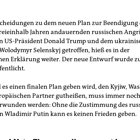
scheidungen zu dem neuen Plan zur Beendigung d
reieinhalb Jahren andauernden russischen Angri
n US-Präsident Donald Trump und dem ukrainis
 Wolodymyr Selenskyj getroffen, hieß es in der
n Erklärung weiter. Der neue Entwurf wurde z
fentlicht.
 es einen finalen Plan geben wird, den Kyjiw, Wa
ropäischen Partner gutheißen, muss immer noch
rwunden werden: Ohne die Zustimmung des rus
n Wladimir Putin kann es keinen Frieden geben.