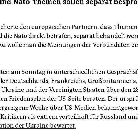
und Nato-Themen sollen separat bespr
icherte den europäischen Partnern
, dass Themen,
 die Nato direkt beträfen, separat behandelt we
azu wolle man die Meinungen der Verbündeten ei
tten am Sonntag in unterschiedlichen Gespräch
er Deutschlands, Frankreichs, Großbritanniens, 
r Ukraine und der Vereinigten Staaten über den 2
n Friedensplan der US-Seite beraten. Der urspr
vergangene Woche über US-Medien bekanntgewo
Kritikern als extrem vorteilhaft für Russland un
ation der Ukraine bewertet.