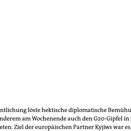
entlichung löste hektische diplomatische Bemüh
anderem am Wochenende auch den G20-Gipfel in 
eten. Ziel der europäischen Partner Kyjiws war es