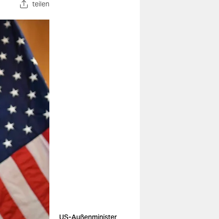
teilen
US-Außenminister