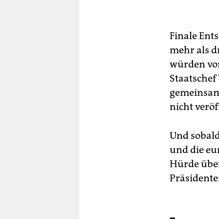
Finale Ent
mehr als d
würden vo
Staatschef
gemeinsame
nicht veröf
Und sobald
und die eu
Hürde übe
Präsidente