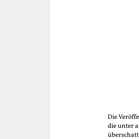
Die Veröff
die unter 
überschatt