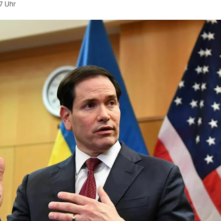
7 Uhr