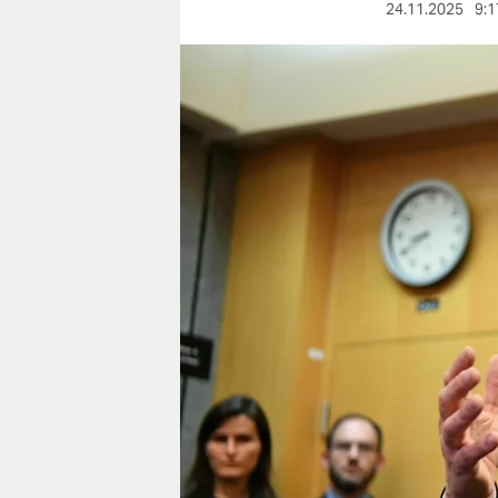
berlin
24.11.2025
9:1
nord
wahrheit
verlag
verlag
veranstaltungen
shop
fragen & hilfe
unterstützen
abo
genossenschaft