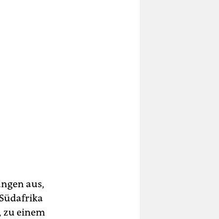
ungen aus,
Südafrika
, zu einem