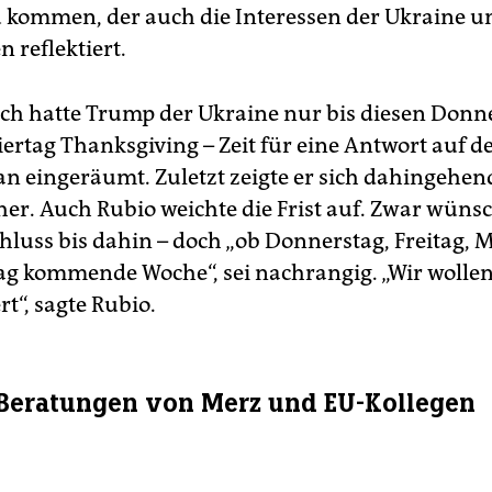
 kommen, der auch die Interessen der Ukraine u
 reflektiert.
ch hatte Trump der Ukraine nur bis diesen Donne
ertag Thanksgiving – Zeit für eine Antwort auf d
an eingeräumt. Zuletzt zeigte er sich dahingehen
her. Auch Rubio weichte die Frist auf. Zwar wünsc
hluss bis dahin – doch „ob Donnerstag, Freitag, 
g kommende Woche“, sei nachrangig. „Wir wollen,
rt“, sagte Rubio.
Beratungen von Merz und EU-Kollegen