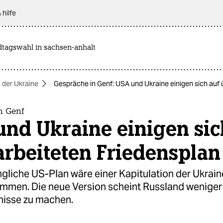
 hilfe
dtagswahl in sachsen-anhalt
n der Ukraine
Gespräche in Genf: USA und Ukraine einigen sich auf 
n Genf
nd Ukraine einigen sic
rbeiteten Friedensplan
gliche US-Plan wäre einer Kapitulation der Ukrain
mmen. Die neue Version scheint Russland weniger
isse zu machen.