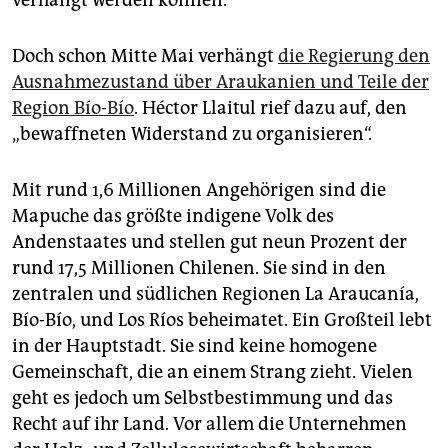
verhängt werden können.
Doch schon Mitte Mai verhängt
die Regierung den
Ausnahmezustand über Araukanien und Teile der
Region Bío-Bío
. Héctor Llaitul rief dazu auf, den
„bewaffneten Widerstand zu organisieren“.
Mit rund 1,6 Millionen Angehörigen sind die
Mapuche das größte indigene Volk des
Andenstaates und stellen gut neun Prozent der
rund 17,5 Millionen Chilenen. Sie sind in den
zentralen und südlichen Regionen La Araucanía,
Bío-Bío, und Los Ríos beheimatet. Ein Großteil lebt
in der Hauptstadt. Sie sind keine homogene
Gemeinschaft, die an einem Strang zieht. Vielen
geht es jedoch um Selbstbestimmung und das
Recht auf ihr Land. Vor allem die Unternehmen