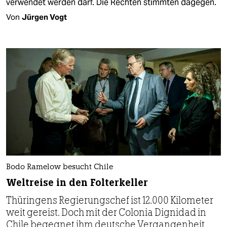
verwendet werden darf. Die Rechten stimmten dagegen.
Von
Jürgen Vogt
Bodo Ramelow besucht Chile
Weltreise in den Folterkeller
Thüringens Regierungschef ist 12.000 Kilometer
weit gereist. Doch mit der Colonia Dignidad in
Chile begegnet ihm deutsche Vergangenheit.