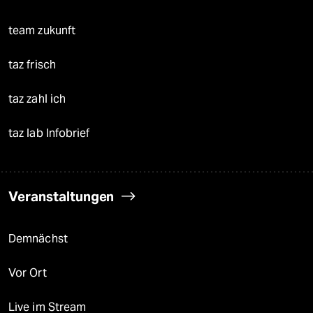
team zukunft
taz frisch
taz zahl ich
taz lab Infobrief
Veranstaltungen
Demnächst
Vor Ort
Live im Stream