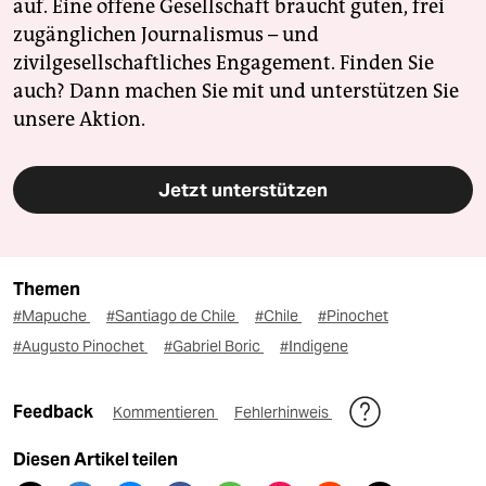
auf. Eine offene Gesellschaft braucht guten, frei
zugänglichen Journalismus – und
zivilgesellschaftliches Engagement. Finden Sie
auch? Dann machen Sie mit und unterstützen Sie
unsere Aktion.
Jetzt unterstützen
Themen
#Mapuche
#Santiago de Chile
#Chile
#Pinochet
#Augusto Pinochet
#Gabriel Boric
#Indigene
Feedback
Kommentieren
Fehlerhinweis
Diesen Artikel teilen