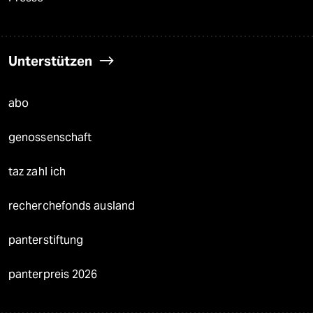
Unterstützen
abo
genossenschaft
taz zahl ich
recherchefonds ausland
panterstiftung
panterpreis 2026