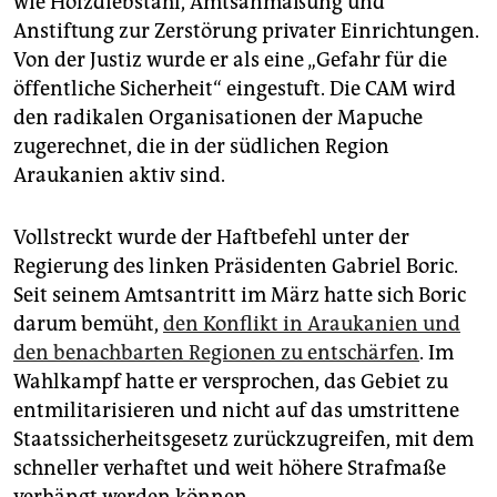
wie Holzdiebstahl, Amtsanmaßung und
Anstiftung zur Zerstörung privater Einrichtungen.
Von der Justiz wurde er als eine „Gefahr für die
öffentliche Sicherheit“ eingestuft. Die CAM wird
den radikalen Organisationen der Mapuche
zugerechnet, die in der südlichen Region
Araukanien aktiv sind.
Vollstreckt wurde der Haftbefehl unter der
Regierung des linken Präsidenten Gabriel Boric.
Seit seinem Amtsantritt im März hatte sich Boric
darum bemüht,
den Konflikt in Araukanien und
den benachbarten Regionen zu entschärfen
. Im
Wahlkampf hatte er versprochen, das Gebiet zu
entmilitarisieren und nicht auf das umstrittene
Staatssicherheitsgesetz zurückzugreifen, mit dem
schneller verhaftet und weit höhere Strafmaße