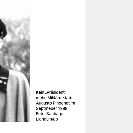
Kein „Präsident“
mehr: Militärdiktator
Augusto Pinochet im
Septmeber 1988
Foto: Santiago
Llanquin/ap