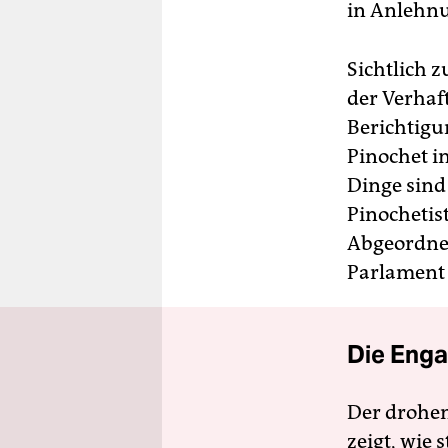
in Anlehnu
Sichtlich 
der Verhaf
Berichtigu
Pinochet i
Dinge sind 
Pinochetist
Abgeordnet
Parlament 
Die Enga
Der drohe
zeigt, wie