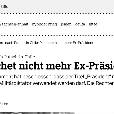
 hilfe
n sachsen-anhalt
hybrider krieg
jemen
ceuta
hitze
re nach Putsch in Chile: Pinochet nicht mehr Ex-Präsident
h Putsch in Chile
het nicht mehr Ex-Präs
ament hat beschlossen, dass der Titel „Präsident“ 
Militärdiktator verwendet werden darf. Die Recht
5 Uhr