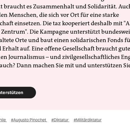
zt braucht es Zusammenhalt und Solidarität. Auc
en Menschen, die sich vor Ort für eine starke
schaft einsetzen. Die taz kooperiert deshalb mit "A
 Zentrum". Die Kampagne unterstützt bundesweit
altete Orte und baut einen solidarischen Fonds f
Erhalt auf. Eine offene Gesellschaft braucht gute
en Journalismus – und zivilgesellschaftliches E
 auch? Dann machen Sie mit und unterstützen Si
nterstützen
hile
#Augusto Pinochet
#Diktatur
#Militärdiktatur