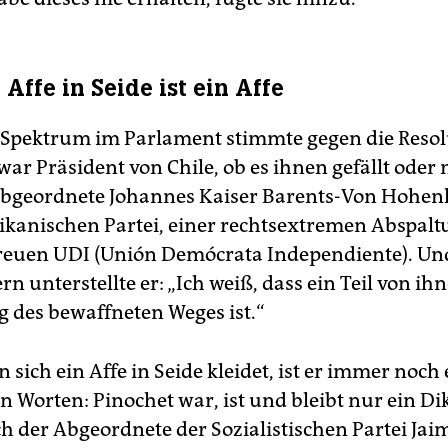
Affe in Seide ist ein Affe
 Spektrum im Parlament stimmte gegen die Resolu
war Präsident von Chile, ob es ihnen gefällt oder n
Abgeordnete Johannes Kaiser Barents-Von Hohe
ikanischen Partei, einer rechtsextremen Abspalt
reuen UDI (Unión Demócrata Independiente). Un
n unterstellte er: „Ich weiß, dass ein Teil von ihn
g des bewaffneten Weges ist.“
sich ein Affe in Seide kleidet, ist er immer noch 
 Worten: Pinochet war, ist und bleibt nur ein Dik
h der Abgeordnete der Sozialistischen Partei Ja