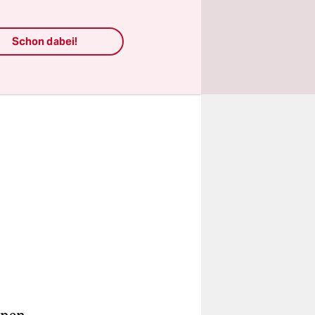
 worden war
Schon dabei!