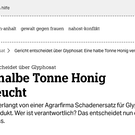
 hilfe
n-anhalt
gewalt gegen frauen
nahost-konflikt
sat
Gericht entscheidet über Glyphosat: Eine halbe Tonne Honig ve
scheidet über Glyphosat
 halbe Tonne Honig
eucht
erlangt von einer Agrarfirma Schadenersatz für Gly
ukt. Wer ist verantwortlich? Das entscheidet nun 
s.