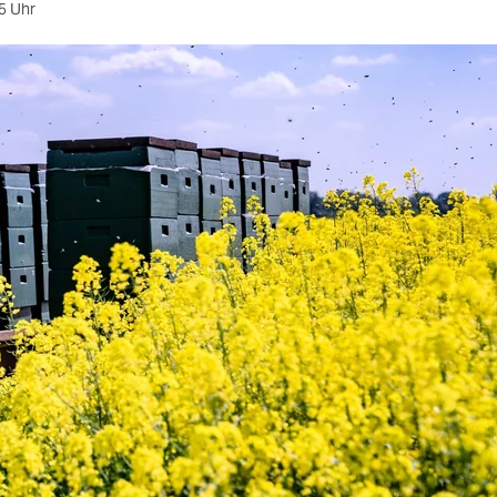
5 Uhr