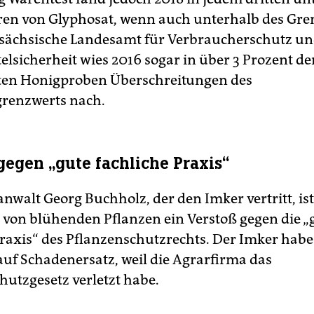
en von Glyphosat, wenn auch unterhalb des Gre
sächsische Landesamt für Verbraucherschutz u
elsicherheit wies 2016 sogar in über 3 Prozent de
ten Honigproben Überschreitungen des
renzwerts nach.
gegen „gute fachliche Praxis“
nwalt Georg Buchholz, der den Imker vertritt, ist
von blühenden Pflanzen ein Verstoß gegen die „
Praxis“ des Pflanzenschutzrechts. Der Imker hab
uf Schadenersatz, weil die Agrarfirma das
hutzgesetz verletzt habe.