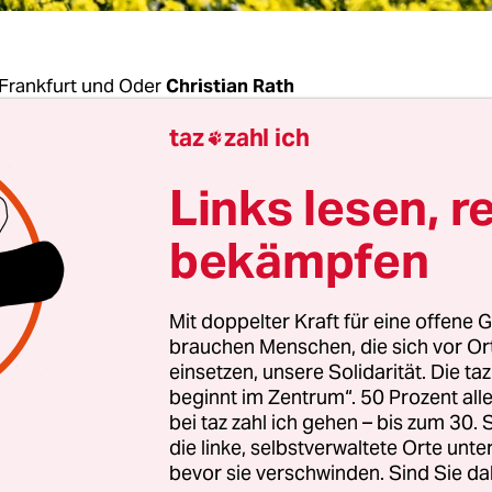
Frankfurt und Oder
Christian Rath
taz
zahl ich

ür verantwortlich, dass sich im Honig keine
Links lesen, r
hutzmittel finden? Muss der Imker seine Stände 
on der Landwirtschaft aufstellen? Oder müssen L
bekämpfen
auf Imker nehmen? Das muss in einem Pilotproz
t Frankfurt (Oder) klären.
Mit doppelter Kraft für eine offene G
brauchen Menschen, die sich vor O
enburger
Imker
Sebastian Seusing stellte 2018 mi
einsetzen, unsere Solidarität. Die ta
beginnt im Zentrum“. 50 Prozent a
rs rund 90 Bienenstände für 29 Bienenvölker an 
bei taz zahl ich gehen – bis zum 30
m Landkreis Barnim auf. Im April 2019 bemerkte
die linke, selbstverwaltete Orte unte
lühende Löwenzahn, der auf einem benachbarten
bevor sie verschwinden. Sind Sie da