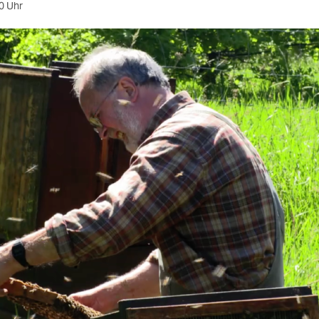
0 Uhr