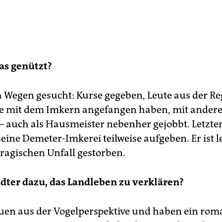
as genützt?
h Wegen gesucht: Kurse gegeben, Leute aus der R
ie mit dem Imkern angefangen haben, mit ander
 – auch als Hausmeister nebenher gejobbt. Letzte
eine Demeter-Imkerei teilweise aufgeben. Er ist le
tragischen Unfall gestorben.
dter dazu, das Landleben zu verklären?
hauen aus der Vogelperspektive und haben ein rom