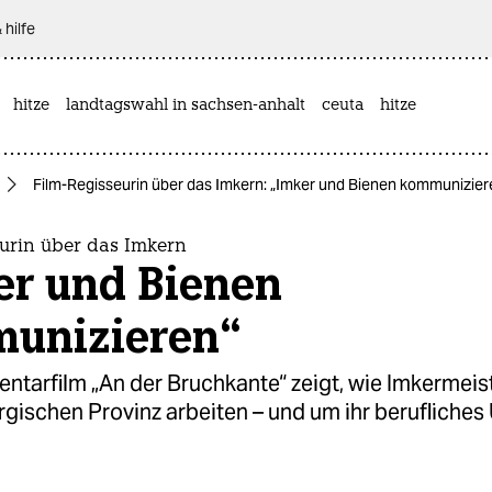
 hilfe
hitze
landtagswahl in sachsen-anhalt
ceuta
hitze
Film-Regisseurin über das Imkern: „Imker und Bienen kommunizier
eurin über das Imkern
er und Bienen
unizieren“
tarfilm „An der Bruchkante“ zeigt, wie Imkermeist
gischen Provinz arbeiten – und um ihr berufliches