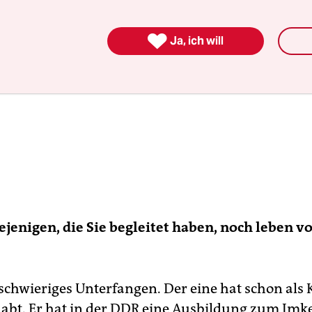

Ja, ich will
jenigen, die Sie begleitet haben, noch leben v
 schwieriges Unterfangen. Der eine hat schon als
abt. Er hat in der DDR eine Ausbildung zum Imk