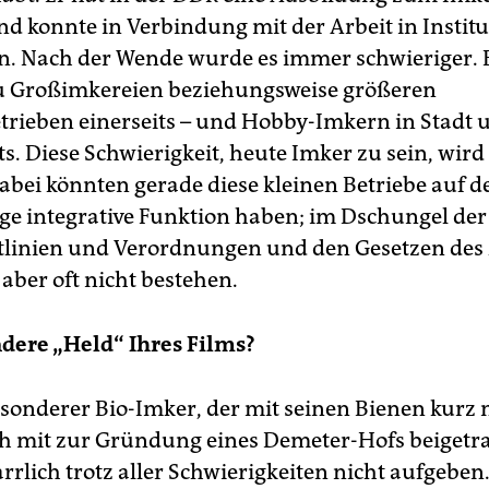
d konnte in Verbindung mit der Arbeit in Instit
n. Nach der Wende wurde es immer schwieriger. E
u Großimkereien beziehungsweise größeren
trieben einerseits – und Hobby-Imkern in Stadt 
s. Diese Schwierigkeit, heute Imker zu sein, wird
Dabei könnten gerade diese kleinen Betriebe auf 
ige integrative Funktion haben; im Dschungel der
tlinien und Verordnungen und den Gesetzen des
aber oft nicht bestehen.
dere „Held“ Ihres Films?
esonderer Bio-Imker, der mit seinen Bienen kurz 
 mit zur Gründung eines Demeter-Hofs beigetra
rrlich trotz aller Schwierigkeiten nicht aufgeben