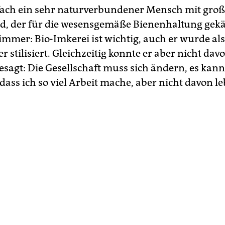
fach ein sehr naturverbundener Mensch mit gro
, der für die wesensgemäße Bienenhaltung gekä
immer: Bio-Imkerei ist wichtig, auch er wurde als
r stilisiert. Gleichzeitig konnte er aber nicht dav
esagt: Die Gesellschaft muss sich ändern, es kann
dass ich so viel Arbeit mache, aber nicht davon l