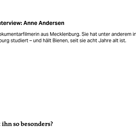
nterview: Anne Andersen
okumentarfilmerin aus Mecklenburg. Sie hat unter anderem i
rg studiert – und hält Bienen, seit sie acht Jahre alt ist.
 ihn so besonders?