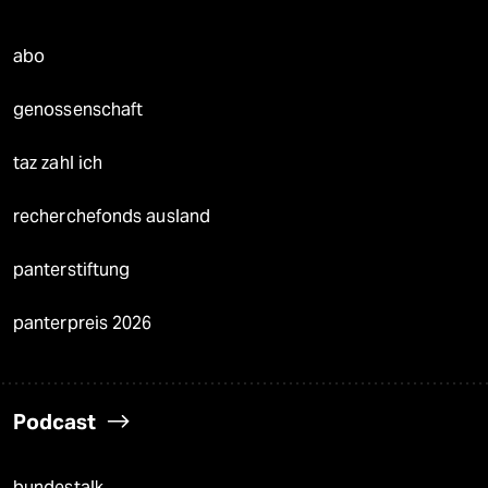
abo
genossenschaft
taz zahl ich
recherchefonds ausland
panterstiftung
panterpreis 2026
Podcast
bundestalk