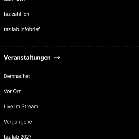
taz zahl ich
taz lab Infobrief
Veranstaltungen
Demnächst
Vor Ort
Live im Stream
Vergangene
taz lab 2027