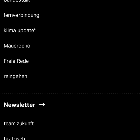
fernverbindung
klima update°
Mauerecho
Freie Rede
reingehen
Newsletter
team zukunft
taz frisch