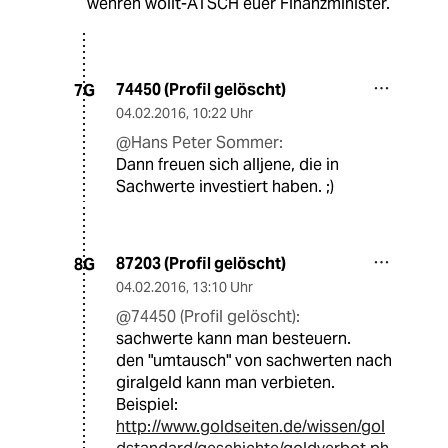
wehren wollt-ÄTSCH euer Finanzminister.
74450 (Profil gelöscht)
7G
04.02.2016
,
10:22 Uhr
@Hans Peter Sommer:
Dann freuen sich alljene, die in
Sachwerte investiert haben. ;)
87203 (Profil gelöscht)
8G
04.02.2016
,
13:10 Uhr
@74450 (Profil gelöscht):
sachwerte kann man besteuern.
den "umtausch" von sachwerten nach
giralgeld kann man verbieten.
Beispiel:
http://www.goldseiten.de/wissen/gol