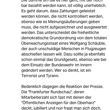
Die Summe um die es hier geht, mit der noch
bar bezahlt werden kann, ist völlig unerheblich.
Es geht darum, dass Zahlungen geleistet
werden können, die nicht kontrolliert werden,
ebenso wie es Meinungsäußerungen geben
muss, die nicht aufgezeichnet und ausgewertet
werden. Das unterscheidet die freiheitliche
demokratische Grundordnung von dem totalen
Überwachungsstaat eines Wolfgang Schäuble,
der auch unschuldige Menschen in Flugzeugen
abschießen lassen will. Dazu sollte ja ebenfalls
schon einmal das Grundgesetz, ebenso wie bei
dem Einsatz der Bundeswehr im Innern
geändert werden. Wer so denkt, ist ein
Terrorist und Tyrann.
Bedenklich dagegen die Reaktion der Presse.
Die "Frankfurter Rundschau", deren
Mitarbeiterzahl sich fast mit denen der
"Öffentlichen Anzeigen für den Oberharz"
deckt, jubiliert und nun fragt man sich doch,