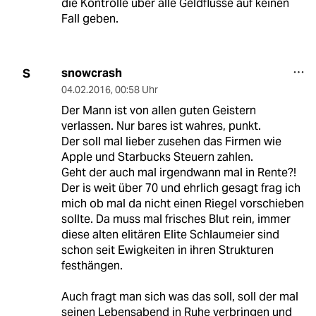
die Kontrolle über alle Geldflüsse auf keinen
Fall geben.
snowcrash
S
04.02.2016
,
00:58 Uhr
Der Mann ist von allen guten Geistern
verlassen. Nur bares ist wahres, punkt.
Der soll mal lieber zusehen das Firmen wie
Apple und Starbucks Steuern zahlen.
Geht der auch mal irgendwann mal in Rente?!
Der is weit über 70 und ehrlich gesagt frag ich
mich ob mal da nicht einen Riegel vorschieben
sollte. Da muss mal frisches Blut rein, immer
diese alten elitären Elite Schlaumeier sind
schon seit Ewigkeiten in ihren Strukturen
festhängen.
Auch fragt man sich was das soll, soll der mal
seinen Lebensabend in Ruhe verbringen und