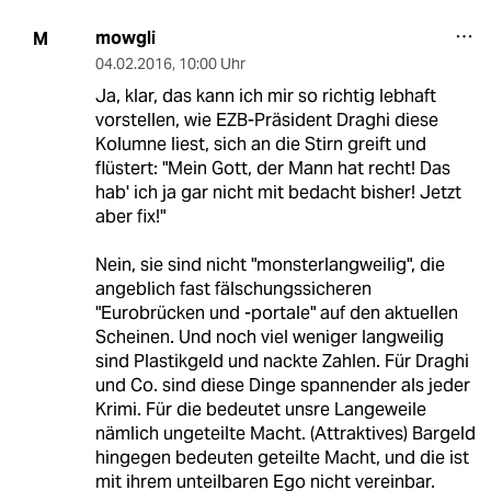
mowgli
M
04.02.2016
,
10:00 Uhr
Ja, klar, das kann ich mir so richtig lebhaft
vorstellen, wie EZB-Präsident Draghi diese
Kolumne liest, sich an die Stirn greift und
flüstert: "Mein Gott, der Mann hat recht! Das
hab' ich ja gar nicht mit bedacht bisher! Jetzt
aber fix!"
Nein, sie sind nicht "monsterlangweilig", die
angeblich fast fälschungssicheren
"Eurobrücken und -portale" auf den aktuellen
Scheinen. Und noch viel weniger langweilig
sind Plastikgeld und nackte Zahlen. Für Draghi
und Co. sind diese Dinge spannender als jeder
Krimi. Für die bedeutet unsre Langeweile
nämlich ungeteilte Macht. (Attraktives) Bargeld
hingegen bedeuten geteilte Macht, und die ist
mit ihrem unteilbaren Ego nicht vereinbar.