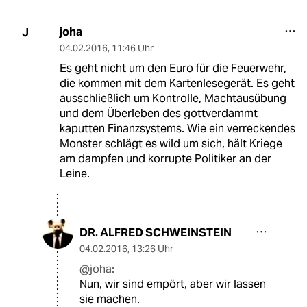
joha
J
04.02.2016
,
11:46 Uhr
Es geht nicht um den Euro für die Feuerwehr,
die kommen mit dem Kartenlesegerät. Es geht
ausschließlich um Kontrolle, Machtausübung
und dem Überleben des gottverdammt
kaputten Finanzsystems. Wie ein verreckendes
Monster schlägt es wild um sich, hält Kriege
am dampfen und korrupte Politiker an der
Leine.
DR. ALFRED SCHWEINSTEIN
04.02.2016
,
13:26 Uhr
@joha:
Nun, wir sind empört, aber wir lassen
sie machen.