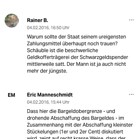
Rainer B.
04.02.2016
,
16:50 Uhr
Warum sollte der Staat seinem ureigensten
Zahlungsmittel überhaupt noch trauen?
Schäuble ist die beschwerliche
Geldkofferträgerei der Schwarzgeldspender
mittlerweile satt. Der Mann ist ja auch nicht
mehr der jüngste.
Eric Manneschmidt
EM
04.02.2016
,
15:44 Uhr
Dass hier die Bargeldobergrenze - und
drohende Abschaffung des Bargeldes - im
Zusammenhang mit der Abschaffung kleinster
Stückelungen (1er und 2er Cent) diskutiert
wird, zeigt auf recht krasse Weise, dass der