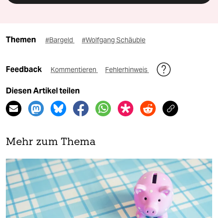
Themen
#Bargeld
#Wolfgang Schäuble
Feedback
Kommentieren
Fehlerhinweis
Diesen Artikel teilen
Mehr zum Thema