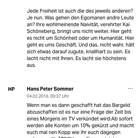
Jede Freiheit ist auch die des jeweils anderen?
Je nun. Was gehen den Egomanen andre Leute
an? Ihre wohlmeinende Naivität, verehrter Kai
Schöneberg, bringt uns nicht weiter. Hier geht
es nicht um Schönheit oder um Humanität. Hier
geht es ums Geschäft. Und das, nicht wahr, hält
sich etwas darauf zugute, knallhart zu sein. Es
lacht nicht mit Ihnen. Es lacht sie höchstens
aus.
Hans Peter Sommer
HP
04.02.2016
,
09:37 Uhr
Wenn man es dann geschafft hat das Bargeld
abzuschaffen ist es nur eine Frage der Zeit bis
eines Morgens im TV verkündet wird:Ab sofort
werden alle Konten um 10% gekürzt und macht
euch mal nen Kopp wie ihr euch dagegen