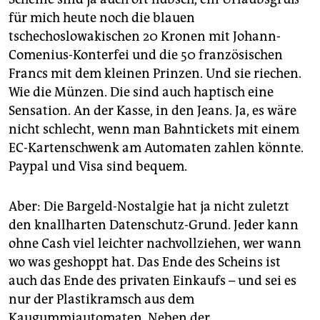
für mich heute noch die blauen
tschechoslowakischen 20 Kronen mit Johann-
Comenius-Konterfei und die 50 französischen
Francs mit dem kleinen Prinzen. Und sie riechen.
Wie die Münzen. Die sind auch haptisch eine
Sensation. An der Kasse, in den Jeans. Ja, es wäre
nicht schlecht, wenn man Bahntickets mit einem
EC-Kartenschwenk am Automaten zahlen könnte.
Paypal und Visa sind bequem.
Aber: Die Bargeld-Nostalgie hat ja nicht zuletzt
den knallharten Datenschutz-Grund. Jeder kann
ohne Cash viel leichter nachvollziehen, wer wann
wo was geshoppt hat. Das Ende des Scheins ist
auch das Ende des privaten Einkaufs – und sei es
nur der Plastikramsch aus dem
Kaugummiautomaten. Neben der