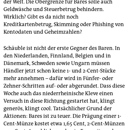
der Welt. Die Obergrenze für Bares solle auch
Geldwäsche und Steuerbetrug behindern.
Wirklich? Gibt es da nicht noch
Kreditkartenbetrug, Skimming oder Phishing von
Kontodaten und Geheimzahlen?
Schäuble ist nicht der erste Gegner des Baren. In
den Niederlanden, Finnland, Belgien und in
Dänemark, Schweden sowie Ungarn müssen
Händler jetzt schon keine 1- und 2-Cent-Stücke
mehr annehmen – dafür wird in Fünfer- oder
Zehner-Schritten auf- oder abgerundet. Dass diese
Woche auch das niederrheinische Kleve einen
Versuch in diese Richtung gestartet hat, klingt
generös, klingt cool. Tatsächlicher Grund der
Aktionen: Bares ist zu teuer. Die Prägung einer 1-
Cent-Münze kostet etwa 1,65 Cent, 2-Cent-Münzen