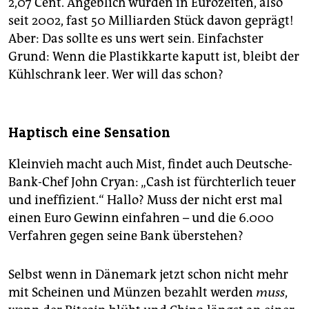
2,07 Cent. Angeblich wurden in Eurozeiten, also
seit 2002, fast 50 Milliarden Stück davon geprägt!
Aber: Das sollte es uns wert sein. Einfachster
Grund: Wenn die Plastikkarte kaputt ist, bleibt der
Kühlschrank leer. Wer will das schon?
Haptisch eine Sensation
Kleinvieh macht auch Mist, findet auch Deutsche-
Bank-Chef John Cryan: „Cash ist fürchterlich teuer
und ineffizient.“ Hallo? Muss der nicht erst mal
einen Euro Gewinn einfahren – und die 6.000
Verfahren gegen seine Bank überstehen?
Selbst wenn in Dänemark jetzt schon nicht mehr
mit Scheinen und Münzen bezahlt werden
muss
,