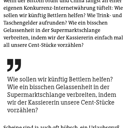
wenn der Bitcoin blüht und China längst an einer
eigenen Konkurrenz-Internetwährung tüftelt: Wie
sollen wir künftig Bettlern helfen? Wie Trink- und
Taschengelder aufrunden? Wie ein bisschen
Gelassenheit in der Supermarktschlange
verbreiten, indem wir der Kassiererin einfach mal
all unsere Cent-Stücke vorzählen?

Wie sollen wir künftig Bettlern helfen?
Wie ein bisschen Gelassenheit in der
Supermarktschlange verbreiten, indem
wir der Kassiererin unsere Cent-Stücke
vorzählen?
Scheine sind ja auch oft hübsch, ein Urlaubsgruß