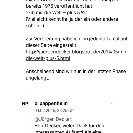
bereits 1976 veröffentlicht hat:
"Gib mir die Welt – plus 5 %".
(Vielleicht kennt ihn ja der ein oder andere
schon...)
Zur Verbreitung habe ich ihn jedenfalls mal auf
dieser Seite eingestellt:
http://juergendecker.blogspot.de/2014/05/mir-
die-welt-plus-5.html
Anscheinend sind wir nun in der letzten Phase
angelangt...
b. pappenheim
BP
04.02.2016
,
23:25 Uhr
@Jürgen Decker:
Herr Decker, vielen Dank für den
interessanten Aufsatz! Als eine