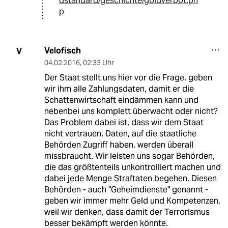
dstandard/geschichte/goldverbot.ph
p
Velofisch
V
04.02.2016
,
02:33 Uhr
Der Staat stellt uns hier vor die Frage, geben
wir ihm alle Zahlungsdaten, damit er die
Schattenwirtschaft eindämmen kann und
nebenbei uns komplett überwacht oder nicht?
Das Problem dabei ist, dass wir dem Staat
nicht vertrauen. Daten, auf die staatliche
Behörden Zugriff haben, werden überall
missbraucht. Wir leisten uns sogar Behörden,
die das größtenteils unkontrolliert machen und
dabei jede Menge Straftaten begehen. Diesen
Behörden - auch "Geheimdienste" genannt -
geben wir immer mehr Geld und Kompetenzen,
weil wir denken, dass damit der Terrorismus
besser bekämpft werden könnte.