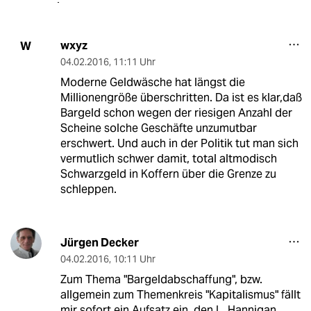
wxyz
W
04.02.2016
,
11:11 Uhr
Moderne Geldwäsche hat längst die
Millionengröße überschritten. Da ist es klar,daß
Bargeld schon wegen der riesigen Anzahl der
Scheine solche Geschäfte unzumutbar
erschwert. Und auch in der Politik tut man sich
vermutlich schwer damit, total altmodisch
Schwarzgeld in Koffern über die Grenze zu
schleppen.
Jürgen Decker
04.02.2016
,
10:11 Uhr
Zum Thema "Bargeldabschaffung", bzw.
allgemein zum Themenkreis "Kapitalismus" fällt
mir sofort ein Aufsatz ein, den L. Hannigan