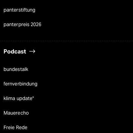
panterstiftung
panterpreis 2026
Podcast
bundestalk
fernverbindung
klima update°
Mauerecho
Freie Rede