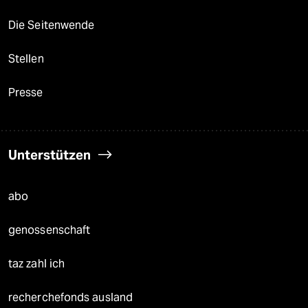
Die Seitenwende
Stellen
Presse
Unterstützen
abo
genossenschaft
taz zahl ich
recherchefonds ausland