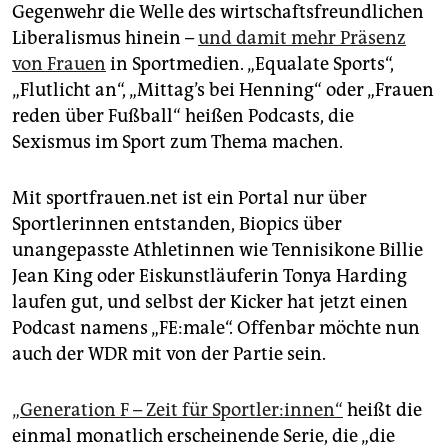
epaper login
Gegenwehr die Welle des wirtschaftsfreundlichen
Liberalismus hinein –
und damit mehr Präsenz
von Frauen
in Sportmedien. „Equalate Sports“,
„Flutlicht an“, „Mittag’s bei Henning“ oder „Frauen
reden über Fußball“ heißen Podcasts, die
Sexismus im Sport zum Thema machen.
Mit sportfrauen.net ist ein Portal nur über
Sportlerinnen entstanden, Biopics über
unangepasste Athletinnen wie Tennisikone Billie
Jean King oder Eiskunstläuferin Tonya Harding
laufen gut, und selbst der Kicker hat jetzt einen
Podcast namens „FE:male“. Offenbar möchte nun
auch der WDR mit von der Partie sein.
„Generation F – Zeit für Sportler:innen“
heißt die
einmal monatlich erscheinende Serie, die „die