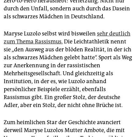
Zero-to-Hero heraushebt: Verletzung. Nicht nur
durch den Unfall, sondern auch durch das Dasein
als schwarzes Mädchen in Deutschland.
Maryse Luzolo selbst wird bisweilen
sehr deutlich
zum Thema Rassismus.
Die Leichtathletik nennt
sie „den Ausweg aus der blöden Realität, in der ich
als schwarzes Mädchen gelebt hatte“. Sport als Weg
zur Anerkennung in der rassistischen
Mehrheitsgesellschaft. Und gleichzeitig als
Institution, in der es, wie Luzolo anhand
persönlicher Beispiele erzählt, ebenfalls
Rassismus gibt. Ein großer Stolz, der deutsche
Adler, aber ein Stolz, der nicht ohne Brüche ist.
Zum heimlichen Star der Geschichte avanciert
derweil Maryse Luzolos Mutter Ambote, die mit