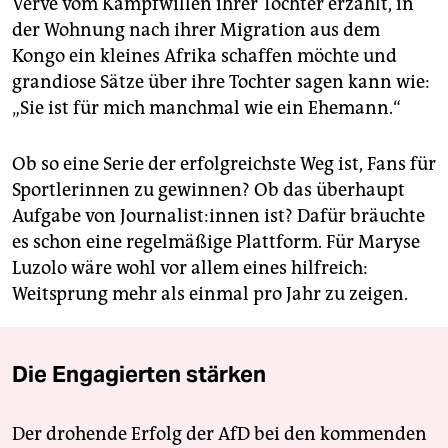
Verve vom Kampfwillen ihrer Tochter erzählt, in
der Wohnung nach ihrer Migration aus dem
Kongo ein kleines Afrika schaffen möchte und
grandiose Sätze über ihre Tochter sagen kann wie:
„Sie ist für mich manchmal wie ein Ehemann.“
Ob so eine Serie der erfolgreichste Weg ist, Fans für
Sportlerinnen zu gewinnen? Ob das überhaupt
Aufgabe von Jour­na­lis­t:in­nen ist? Dafür bräuchte
es schon eine regelmäßige Plattform. Für Maryse
Luzolo wäre wohl vor allem eines hilfreich:
Weitsprung mehr als einmal pro Jahr zu zeigen.
Die Engagierten stärken
Der drohende Erfolg der AfD bei den kommenden