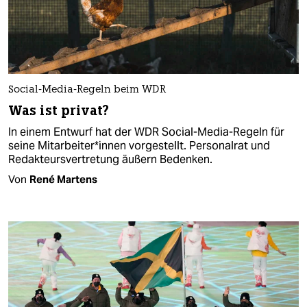
Social-Media-Regeln beim WDR
Was ist privat?
In einem Entwurf hat der WDR Social-Media-Regeln für
seine Mit­ar­bei­te­r*in­nen vorgestellt. Personalrat und
Redakteursvertretung äußern Bedenken.
Von
René Martens