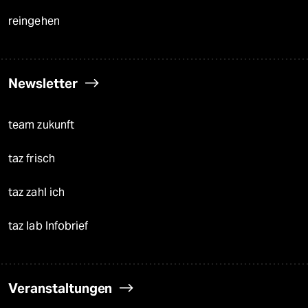
reingehen
Newsletter
team zukunft
taz frisch
taz zahl ich
taz lab Infobrief
Veranstaltungen