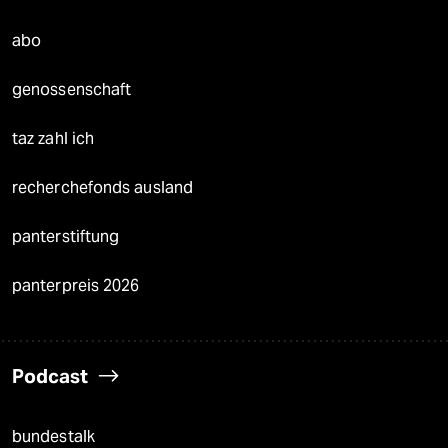
abo
genossenschaft
taz zahl ich
recherchefonds ausland
panterstiftung
panterpreis 2026
Podcast
bundestalk