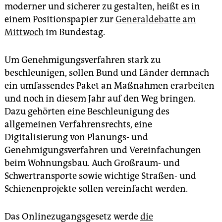
epaper login
moderner und sicherer zu gestalten, heißt es in
einem Positionspapier zur
Generaldebatte am
Mittwoch
im Bundestag.
Um Genehmigungsverfahren stark zu
beschleunigen, sollen Bund und Länder demnach
ein umfassendes Paket an Maßnahmen erarbeiten
und noch in diesem Jahr auf den Weg bringen.
Dazu gehörten eine Beschleunigung des
allgemeinen Verfahrensrechts, eine
Digitalisierung von Planungs- und
Genehmigungsverfahren und Vereinfachungen
beim Wohnungsbau. Auch Großraum- und
Schwertransporte sowie wichtige Straßen- und
Schienenprojekte sollen vereinfacht werden.
Das Onlinezugangsgesetz werde
die