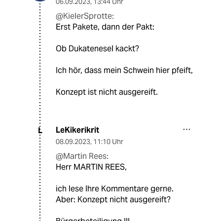
06.09.2023
,
13:44 Uhr
@KielerSprotte:
Erst Pakete, dann der Pakt:
Ob Dukatenesel kackt?
Ich hör, dass mein Schwein hier pfeift,
Konzept ist nicht ausgereift.
LeKikerikrit
L
08.09.2023
,
11:10 Uhr
@Martin Rees:
Herr MARTIN REES,
ich lese Ihre Kommentare gerne.
Aber: Konzept nicht ausgereift?