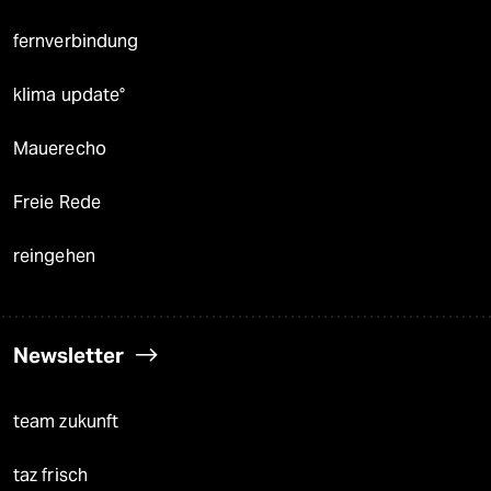
fernverbindung
klima update°
Mauerecho
Freie Rede
reingehen
Newsletter
team zukunft
taz frisch