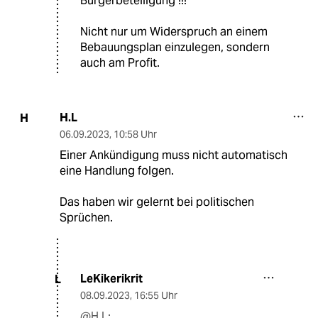
Bürgerbeteiligung !!!
Nicht nur um Widerspruch an einem
Bebauungsplan einzulegen, sondern
auch am Profit.
H.L
H
06.09.2023
,
10:58 Uhr
Einer Ankündigung muss nicht automatisch
eine Handlung folgen.
Das haben wir gelernt bei politischen
Sprüchen.
LeKikerikrit
L
08.09.2023
,
16:55 Uhr
@H.L: