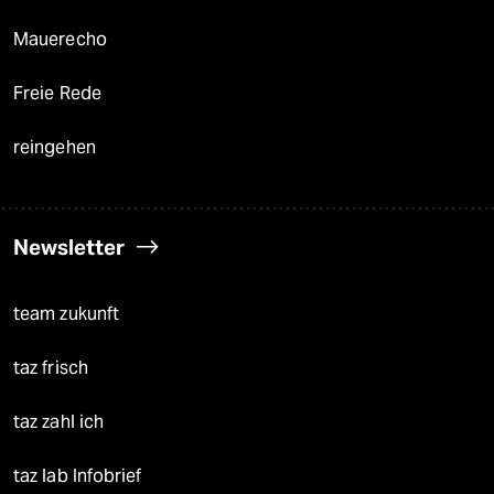
Mauerecho
Freie Rede
reingehen
Newsletter
team zukunft
taz frisch
taz zahl ich
taz lab Infobrief