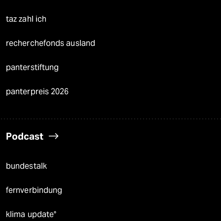
taz zahl ich
recherchefonds ausland
panterstiftung
panterpreis 2026
Podcast
bundestalk
fernverbindung
klima update°