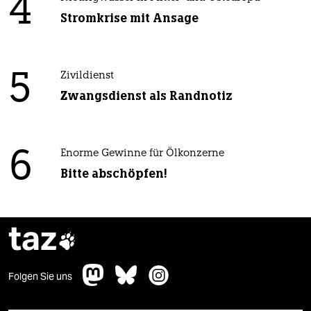
4
Stromkrise mit Ansage
5
Zivildienst
Zwangsdienst als Randnotiz
6
Enorme Gewinne für Ölkonzerne
Bitte abschöpfen!
taz

Folgen Sie uns