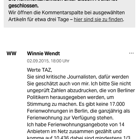
geschlossen.
Wir öffnen die Kommentarspalte bei ausgewählten
Artikeln für etwa drei Tage –
hier sind sie zu finden
.
Winnie Wendt
WW
02.09.2015
,
18:00 Uhr
Werte TAZ,
Sie sind kritische Journalisten, dafür werden
Sie geschätzt auch von mir. Ich bitte Sie nicht
ungeprüft Zahlen abzudrucken, die von Berliner
Politikern herausgegeben werden, um
Stimmung zu machen. Es gibt keine 17.000
Ferienwohnungen in Berlin, die ganzjährig als
Ferienwohnung zur Verfügung stehen.
Ich habe Ferienwohnungsangebote von 14
Anbietern im Netz zusammen gezählt und
komme auf 10.436 dabei sind mindestens 1/3