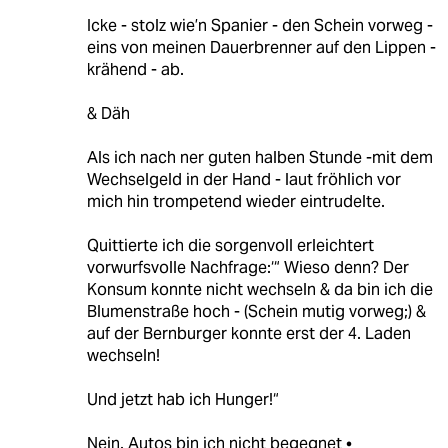
Icke - stolz wie’n Spanier - den Schein vorweg -
eins von meinen Dauerbrenner auf den Lippen -
krähend - ab.
& Däh
Als ich nach ner guten halben Stunde -mit dem
Wechselgeld in der Hand - laut fröhlich vor
mich hin trompetend wieder eintrudelte.
Quittierte ich die sorgenvoll erleichtert
vorwurfsvolle Nachfrage:‘“ Wieso denn? Der
Konsum konnte nicht wechseln & da bin ich die
Blumenstraße hoch - (Schein mutig vorweg;) &
auf der Bernburger konnte erst der 4. Laden
wechseln!
Und jetzt hab ich Hunger!“
Nein. Autos bin ich nicht begegnet •