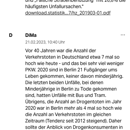
und „Falsche Straßenbenutzung“ mit 26,8% die
häufigsten Unfallursachen."
download.statistik...7/hz_201903-01.pdf
DiMa
D
21.02.2023
,
10:40 Uhr
Vor 40 Jahren war die Anzahl der
Verkehrstoten in Deutschland etwa 7 mal so
hoch wie heute - und das bei sehr viel weniger
PKW. 2020 sind in Berlin 21 Fußgänger ums
Leben gekommen, keiner davon minderjährig.
Die letzten beiden Unfälle, bei denen
Minderjährige in Berlin zu Tode gekommen
sind, hatten Unfälle mit Bus und Tram.
Übrigens, die Anzahl an Drogentoten im Jahr
2020 war in Berlin mehr als 4 mal so hoch wie
die Anzahl an Verkehrstoten im gleichen
Zeitraum (Tendenz seit 2012 steigend). Daher
sollte der Anblick von Drogenkonsumenten in