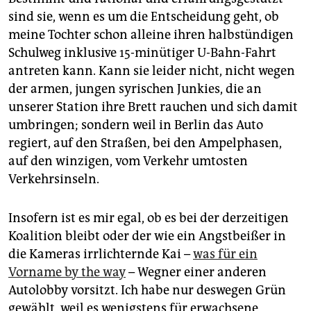
sind sie, wenn es um die Entscheidung geht, ob
meine Tochter schon alleine ihren halbstündigen
Schulweg inklusive 15-minütiger U-Bahn-Fahrt
antreten kann. Kann sie leider nicht, nicht wegen
der armen, jungen syrischen Junkies, die an
unserer Station ihre Brett rauchen und sich damit
umbringen; sondern weil in Berlin das Auto
regiert, auf den Straßen, bei den Ampelphasen,
auf den winzigen, vom Verkehr umtosten
Verkehrsinseln.
Insofern ist es mir egal, ob es bei der derzeitigen
Koalition bleibt oder der wie ein Angstbeißer in
die Kameras irrlichternde Kai –
was für ein
Vorname by the way
– Wegner einer anderen
Autolobby vorsitzt. Ich habe nur deswegen Grün
gewählt, weil es wenigstens für erwachsene