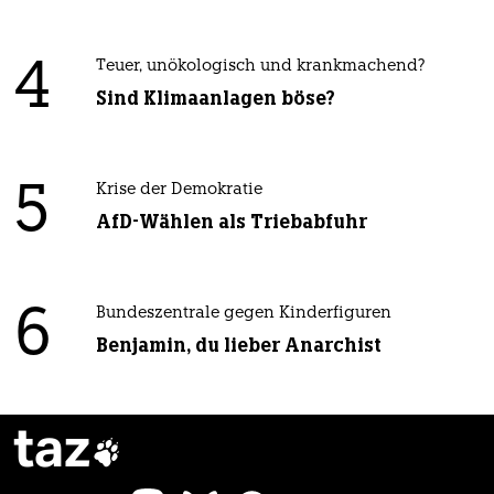
4
Teuer, unökologisch und krankmachend?
Sind Klimaanlagen böse?
5
Krise der Demokratie
AfD-Wählen als Triebabfuhr
6
Bundeszentrale gegen Kinderfiguren
Benjamin, du lieber Anarchist
taz
