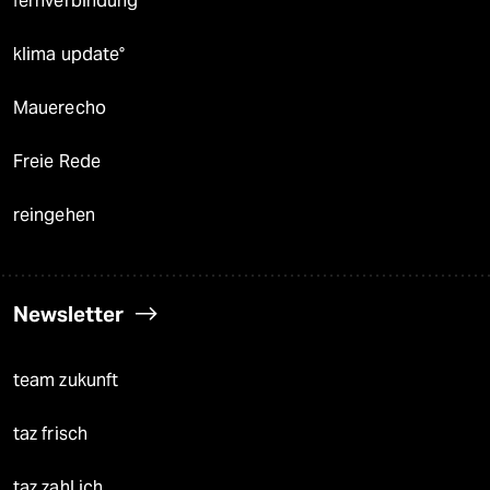
fernverbindung
klima update°
Mauerecho
Freie Rede
reingehen
Newsletter
team zukunft
taz frisch
taz zahl ich