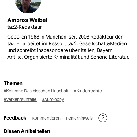
Ambros Waibel
taz2-Redakteur
Geboren 1968 in München, seit 2008 Redakteur der
taz. Er arbeitet im Ressort taz2: Gesellschaft&Medien
und schreibt insbesondere über Italien, Bayern,
Antike, Organisierte Kriminalität und Schöne Literatur.
Themen
#Kolumne Das bisschen Haushalt
#Kinderrechte
#Verkehrsunfälle
#Autolobby
Feedback
Kommentieren
Fehlerhinweis
Diesen Artikel teilen