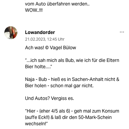
vom Auto überfahren werden..
WOW..!!!
Lowandorder
21.02.2023
,
12:45 Uhr
Ach was! ©️ Vagel Bülow
“…ich sah mich als Bub, wie ich für die Eltern
Bier holte.…“
Naja - Bub - hieß es in Sachen-Anhalt nicht &
Bier holen - schon mal gar nicht.
Und Autos? Vergiss es.
“Hier - (eher 4/5 als 6) - geh mal zum Konsum
(auffe Eck!!) & laß dir den 50-Mark-Schein
wechseln!“