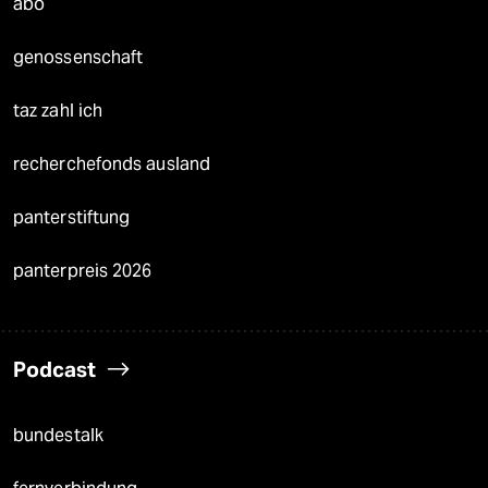
abo
genossenschaft
taz zahl ich
recherchefonds ausland
panterstiftung
panterpreis 2026
Podcast
bundestalk