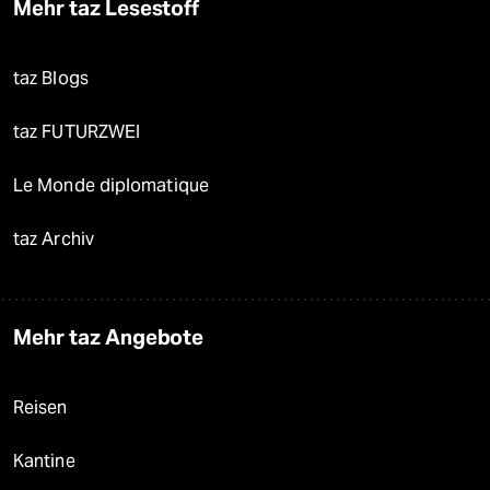
Mehr taz Lesestoff
taz Blogs
taz FUTURZWEI
Le Monde diplomatique
taz Archiv
Mehr taz Angebote
Reisen
Kantine