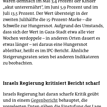
waren demnach im Mai 3,4 Prozent der Kinder
„akut unterernährt“, im Juni 5,9 Prozent und im
Juli 13,5 Prozent. Der Wert übersteigt in der
zweiten Julihälfte die 15-Prozent-Marke – die
Schwelle zur Hungersnot. Aufgrund des Umstands,
dass sich der Wert in Gaza-Stadt etwa alle vier
Wochen verdoppele – in anderen Orten dauert es
etwas länger – sei daraus eine Hungersnot
ableitbar, heißt es im IPC-Bericht. Ähnliche
Steigerungsraten seien bei anderen Indikatoren
zu beobachten.
Israels Regierung kritisiert Bericht scharf
Israels Regierung hat daran scharfe Kritik geübt
und in einem
Gegenbericht
behauptet, die
vorgelegten Daten gäben die Einstufung der Lage