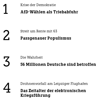
1
Krise der Demokratie
AfD-Wählen als Triebabfuhr
2
Streit um Rente mit 63
Passgenauer Populismus
3
Die Wahrheit
56 Millionen Deutsche sind betroffen
4
Drohnenvorfall am Leipziger Flughafen
Das Zeitalter der elektronischen
Kriegsführung