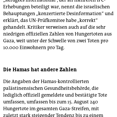
„Refugees International“, der an mehreren IPC-
Erhebungen beteiligt war, nennt die israelischen
Behauptungen „konzertierte Desinformation“ und
erklärt, das UN-Prüfkomitee habe „korrekt“
gehandelt. Kritiker verweisen auch auf die sehr
niedrigen offiziellen Zahlen von Hungertoten aus
Gaza, weit unter der Schwelle von zwei Toten pro
10.000 Einwohnern pro Tag.
Die Hamas hat andere Zahlen
Die Angaben der Hamas-kontrollierten
palästinensischen Gesundheitsbehörde, die
lediglich offiziell gemeldete und bestätigte Tote
umfassen, umfassen bis zum 15. August 240
Hungertote im gesamten Gaza-Streifen, mit
zuletzt stark steigender Tendenz bis zu einem