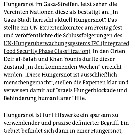
epaper login
Hungersnot im Gaza-Streifen. Jetzt sehen die
Vereinten Nationen diese als bestätigt an. „In
Gaza-Stadt herrscht aktuell Hungersnot“. Das
stellte ein UN-Expertenkomitee am Freitag fest
und veröffentlichte die Schlussfolgerungen
des
UN-Hungerüberwachungssystems IPC (Integrated
Food Security Phase Classification)
. In den Orten
Deir al-Balah und Khan Younis dürfte dieser
Zustand „in den kommenden Wochen“ erreicht
werden. „Diese Hungersnot ist ausschließlich
menschengemacht“, stellen die Experten klar und
verweisen damit auf Israels Hungerblockade und
Behinderung humanitärer Hilfe.
Hungersnot ist für Hilfswerke ein sparsam zu
verwendender und präzise definierter Begriff. Ein
Gebiet befindet sich dann in einer Hungersnot,