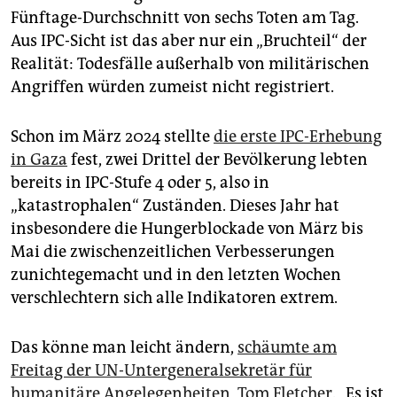
Fünftage-Durchschnitt von sechs Toten am Tag.
Aus IPC-Sicht ist das aber nur ein „Bruchteil“ der
Realität: Todesfälle außerhalb von militärischen
Angriffen würden zumeist nicht registriert.
Schon im März 2024 stellte
die erste IPC-Erhebung
in Gaza
fest, zwei Drittel der Bevölkerung lebten
bereits in IPC-Stufe 4 oder 5, also in
„katastrophalen“ Zuständen. Dieses Jahr hat
insbesondere die Hungerblockade von März bis
Mai die zwischenzeitlichen Verbesserungen
zunichtegemacht und in den letzten Wochen
verschlechtern sich alle Indikatoren extrem.
Das könne man leicht ändern,
schäumte am
Freitag der UN-Untergeneralsekretär für
humanitäre Angelegenheiten, Tom Fletcher
. „Es ist