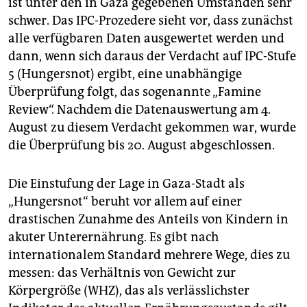
ist unter den in Gaza gegebenen Umständen sehr
schwer. Das IPC-Prozedere sieht vor, dass zunächst
alle verfügbaren Daten ausgewertet werden und
dann, wenn sich daraus der Verdacht auf IPC-Stufe
5 (Hungersnot) ergibt, eine unabhängige
Überprüfung folgt, das sogenannte „Famine
Review“. Nachdem die Datenauswertung am 4.
August zu diesem Verdacht gekommen war, wurde
die Überprüfung bis 20. August abgeschlossen.
Die Einstufung der Lage in Gaza-Stadt als
„Hungersnot“ beruht vor allem auf einer
drastischen Zunahme des Anteils von Kindern in
akuter Unterernährung. Es gibt nach
internationalem Standard mehrere Wege, dies zu
messen: das Verhältnis von Gewicht zur
Körpergröße (WHZ), das als verlässlichster