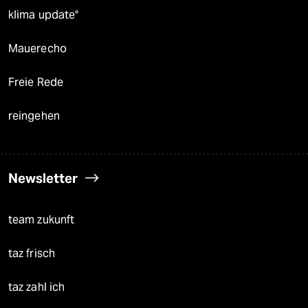
klima update°
Mauerecho
Freie Rede
reingehen
Newsletter
team zukunft
taz frisch
taz zahl ich