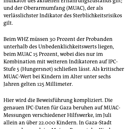
Indikator des aktuellen Ernährungszustands gilt;
und der Oberarmumfang (MUAC), der als
verlässlichster Indikator des Sterblichkeitsrisikos
gilt.
Beim WHZ müssen 30 Prozent der Probanden
unterhalb des Unbedenklichkeitswerts liegen,
beim MUAC 15 Prozent, wobei dies nur im
Kombination mit weiteren Indikatoren auf IPC-
Stufe 5 (Hungersnot) schließen lässt. Als kritischer
MUAC-Wert bei Kindern im Alter unter sechs
Jahren gelten 125 Millimeter.
Hier wird die Beweisführung kompliziert. Die
genauen IPC-Daten für Gaza beruhen auf MUAC-
Messungen verschiedener Hilfswerke, im Juli
allein an über 22.000 Kindern. In Gaza-Stadt