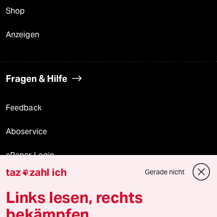
Shop
Anzeigen
Fragen & Hilfe
Feedback
Aboservice
ePaper Login
taz
zahl ich
Gerade nicht

Downloads für Abonnierende
Links lesen, rechts
bekämpfen