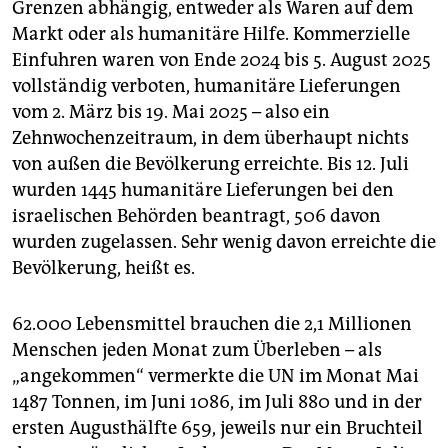
Grenzen abhängig, entweder als Waren auf dem
Markt oder als humanitäre Hilfe. Kommerzielle
Einfuhren waren von Ende 2024 bis 5. August 2025
vollständig verboten, humanitäre Lieferungen
vom 2. März bis 19. Mai 2025 – also ein
Zehnwochenzeitraum, in dem überhaupt nichts
von außen die Bevölkerung erreichte. Bis 12. Juli
wurden 1445 humanitäre Lieferungen bei den
israelischen Behörden beantragt, 506 davon
wurden zugelassen. Sehr wenig davon erreichte die
Bevölkerung, heißt es.
62.000 Lebensmittel brauchen die 2,1 Millionen
Menschen jeden Monat zum Überleben – als
„angekommen“ vermerkte die UN im Monat Mai
1487 Tonnen, im Juni 1086, im Juli 880 und in der
ersten Augusthälfte 659, jeweils nur ein Bruchteil