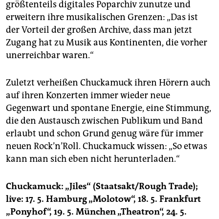
größtenteils digitales Poparchiv zunutze und
erweitern ihre musikalischen Grenzen: „Das ist
der Vorteil der großen Archive, dass man jetzt
Zugang hat zu Musik aus Kontinenten, die vorher
unerreichbar waren.“
Zuletzt verheißen Chuckamuck ihren Hörern auch
auf ihren Konzerten immer wieder neue
Gegenwart und spontane Energie, eine Stimmung,
die den Austausch zwischen Publikum und Band
erlaubt und schon Grund genug wäre für immer
neuen Rock’n’Roll. Chuckamuck wissen: „So etwas
kann man sich eben nicht herunterladen.“
Chuckamuck: „Jiles“ (Staatsakt/Rough Trade);
live: 17. 5. Hamburg „Molotow“, 18. 5. Frankfurt
„Ponyhof“, 19. 5. München „Theatron“, 24. 5.