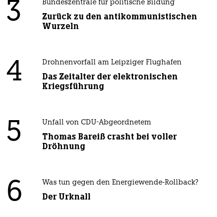
3
Bundeszentrale für politische Bildung
Zurück zu den antikommunistischen
Wurzeln
4
Drohnenvorfall am Leipziger Flughafen
Das Zeitalter der elektronischen
Kriegsführung
5
Unfall von CDU-Abgeordnetem
Thomas Bareiß crasht bei voller
Dröhnung
6
Was tun gegen den Energiewende-Rollback?
Der Urknall