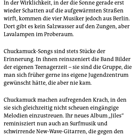
epaper login
In der Wirklichkeit, in der die Sonne gerade erst
wieder Schatten auf die aufgewärmten Straßen
wirft, kommen die vier Musiker jedoch aus Berlin.
Dort gibt es kein Salzwasser auf den Zungen, aber
Lavalampen im Proberaum.
Chuckamuck-Songs sind stets Stücke der
Erinnerung. In ihnen reinszeniert die Band Bilder
der eigenen Teenagerzeit – sie sind die Gruppe, die
man sich früher gerne ins eigene Jugendzentrum
gewünscht hätte, die aber nie kam.
Chuckamuck machen aufregenden Krach, in den
sie sich gleichzeitig nicht scheuen eingängige
Melodien einzustreuen. Ihr neues Album „Jiles“
reminisziert nun auch an Surfmusik und
schwirrende New-Wave-Gitarren, die gegen den