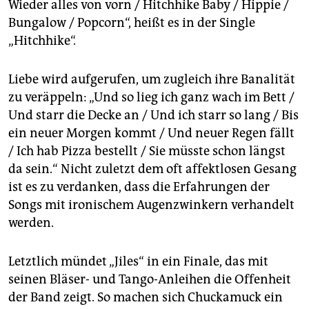
Wieder alles von vorn / Hitchhike Baby / Hippie /
Bungalow / Popcorn“, heißt es in der Single
„Hitchhike“.
Liebe wird aufgerufen, um zugleich ihre Banalität
zu veräppeln: „Und so lieg ich ganz wach im Bett /
Und starr die Decke an / Und ich starr so lang / Bis
ein neuer Morgen kommt / Und neuer Regen fällt
/ Ich hab Pizza bestellt / Sie müsste schon längst
da sein.“ Nicht zuletzt dem oft affektlosen Gesang
ist es zu verdanken, dass die Erfahrungen der
Songs mit ironischem Augenzwinkern verhandelt
werden.
Letztlich mündet „Jiles“ in ein Finale, das mit
seinen Bläser- und Tango-Anleihen die Offenheit
der Band zeigt. So machen sich Chuckamuck ein