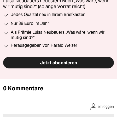
Luisa Neubauers neuestem Buch „Was wäre, wenn
wir mutig sind?“ (solange Vorrat reicht).
Jedes Quartal neu in Ihrem Briefkasten
Nur 38 Euro im Jahr
Als Prämie Luisa Neubauers „Was wäre, wenn wir
mutig sind?“
Herausgegeben von Harald Welzer
Jetzt abonnieren
0 Kommentare
einloggen