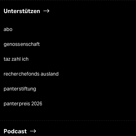
Unterstützen
abo
genossenschaft
taz zahl ich
recherchefonds ausland
panterstiftung
panterpreis 2026
Podcast