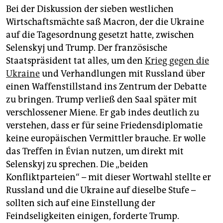
Bei der Diskussion der sieben westlichen
Wirtschaftsmächte saß Macron, der die Ukraine
auf die Tagesordnung gesetzt hatte, zwischen
Selenskyj und Trump. Der französische
Staatspräsident tat alles, um den
Krieg gegen die
Ukraine
und Verhandlungen mit Russland über
einen Waffenstillstand ins Zentrum der Debatte
zu bringen. Trump verließ den Saal später mit
verschlossener Miene. Er gab indes deutlich zu
verstehen, dass er für seine Friedensdiplomatie
keine europäischen Vermittler brauche. Er wolle
das Treffen in Évian nutzen, um direkt mit
Selenskyj zu sprechen. Die „beiden
Konfliktparteien“ – mit dieser Wortwahl stellte er
Russland und die Ukraine auf dieselbe Stufe –
sollten sich auf eine Einstellung der
Feindseligkeiten einigen, forderte Trump.