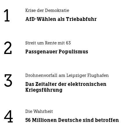
1
Krise der Demokratie
AfD-Wählen als Triebabfuhr
2
Streit um Rente mit 63
Passgenauer Populismus
3
Drohnenvorfall am Leipziger Flughafen
Das Zeitalter der elektronischen
Kriegsführung
4
Die Wahrheit
56 Millionen Deutsche sind betroffen