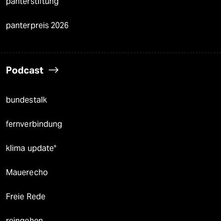
panterstiftung
panterpreis 2026
Podcast
bundestalk
fernverbindung
klima update°
Mauerecho
Freie Rede
reingehen