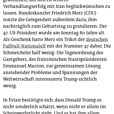
epaper login
Verhandlungserfolg mit Iran beglückwünschen zu
lassen. Bundeskanzler Friedrich Merz (CDU)
nutzte die Gelegenheit außerdem dazu, ihm
nachträglich zum Geburtstag zu gratulieren: Der
47. US-Präsident wurde am Sonntag 80 Jahre alt.
Als Geschenk hatte Merz ein Trikot der
deutschen
Fußball-Nationalelf
mit der Nummer 47 dabei. Die
Schmeichelei half wenig: Die Tagesordnung des
Gastgebers, des französischen Staatspräsidenten
Emmanuel Macron, zur gemeinsamen Lösung
anstehender Probleme und Spannungen der
Weltwirtschaft interessierte Trump sichtlich
wenig.
In Évian bestätigte sich, dass Donald Trump es
nicht sonderlich schätzt, wenn nicht er allein im
Scheinwerferlicht steht. Und es hat ihm allem