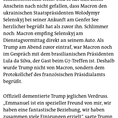
Anschein nach nicht gefallen, dass Macron den
ukrainischen Staatspräsidenten Wolodymyr
Selenskyj bei seiner Ankunft am Genfer See
herzlicher begrüßt hat als zuvor ihn. Schlimmer
noch: Macron empfing Selenskyj am
Dienstagvormittag direkt an seinem Auto. Als
Trump am Abend zuvor eintraf, war Macron noch
im Gespräch mit dem brasilianischen Präsidenten
Lula da Silva, der Gast beim G7-Treffen ist. Deshalb
wurde Trump nicht von Macron, sondern dem
Protokollchef des französischen Präsidialamts
begrüßt.
Offiziell dementierte Trump jeglichen Verdruss.
„Emmanuel ist ein spezieller Freund von mir, wir
haben eine fantastische Beziehung, wir haben
zusammen viele Einigungen erzielt“, sagte Trump