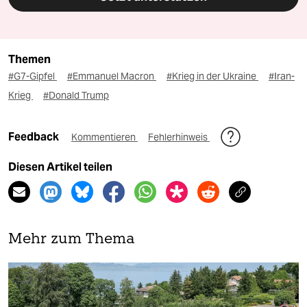
Themen
#G7-Gipfel
#Emmanuel Macron
#Krieg in der Ukraine
#Iran-
Krieg
#Donald Trump
Feedback
Kommentieren
Fehlerhinweis
Diesen Artikel teilen
Mehr zum Thema