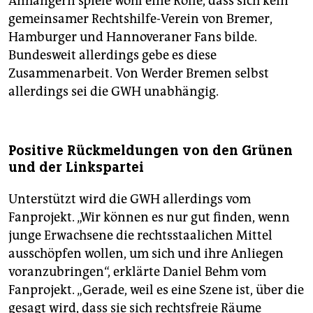
Anhängern spiele wohl eine Rolle, dass sich kein
gemeinsamer Rechtshilfe-Verein von Bremer,
Hamburger und Hannoveraner Fans bilde.
Bundesweit allerdings gebe es diese
Zusammenarbeit. Von Werder Bremen selbst
allerdings sei die GWH unabhängig.
Positive Rückmeldungen von den Grünen
und der Linkspartei
Unterstützt wird die GWH allerdings vom
Fanprojekt. „Wir können es nur gut finden, wenn
junge Erwachsene die rechtsstaalichen Mittel
ausschöpfen wollen, um sich und ihre Anliegen
voranzubringen“, erklärte Daniel Behm vom
Fanprojekt. „Gerade, weil es eine Szene ist, über die
gesagt wird, dass sie sich rechtsfreie Räume