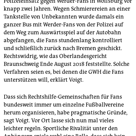
Polizeieinsatz gegen Werder-Fans in Wolfsburg vor
knapp zwei Jahren. Wegen Schmierereien an einer
Tankstelle von Unbekannten wurde damals ein
ganzer Bus mit Werder-Fans von der Polizei auf
dem Weg zum Auswärtsspiel auf der Autobahn
abgefangen, die Fans stundenlang kontrolliert
und schließlich zurück nach Bremen geschickt.
Rechtswidrig, wie das Oberlandesgericht
Braunschweig Ende August 2018 feststellte. Solche
Verfahren seien es, bei denen die GWH die Fans
unterstützen will, erklärt Voigt.
Dass sich Rechtshilfe-Gemeinschaften für Fans
bundesweit immer um einzelne Fußballvereine
herum organisieren, habe pragmatische Gründe,
sagt Voigt. Vor Ort lasse sich nun mal vieles
leichter regeln. Sportliche Rivalität unter den