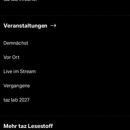
Veranstaltungen
Demnächst
Vor Ort
Live im Stream
Vergangene
taz lab 2027
Mehr taz Lesestoff