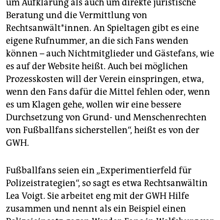
um Aufklärung als auch um direkte juristische
Beratung und die Vermittlung von
Rechtsanwält*innen. An Spieltagen gibt es eine
eigene Rufnummer, an die sich Fans wenden
können – auch Nichtmitglieder und Gästefans, wie
es auf der Website heißt. Auch bei möglichen
Prozesskosten will der Verein einspringen, etwa,
wenn den Fans dafür die Mittel fehlen oder, wenn
es um Klagen gehe, wollen wir eine bessere
Durchsetzung von Grund- und Menschenrechten
von Fußballfans sicherstellen“, heißt es von der
GWH.
Fußballfans seien ein „Experimentierfeld für
Polizeistrategien“, so sagt es etwa Rechtsanwältin
Lea Voigt. Sie arbeitet eng mit der GWH Hilfe
zusammen und nennt als ein Beispiel einen