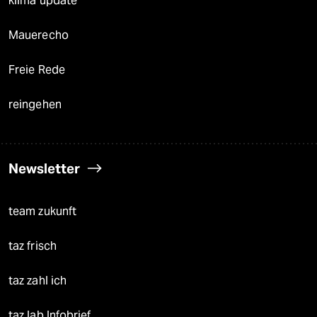
klima update°
Mauerecho
Freie Rede
reingehen
Newsletter
team zukunft
taz frisch
taz zahl ich
taz lab Infobrief