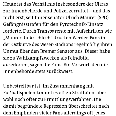
epaper login
Heute ist das Verhältnis insbesondere der Ultras
zur Innenbehörde und Polizei zerrüttet – und das
nicht erst, seit Innensenator Ulrich Mäurer (SPD)
Gefängnisstrafen für den Pyrotechnik-Einsatz
forderte. Durch Transparente mit Aufschriften wie
„Mäurer du Arschloch“ drücken Werder-Fans in
der Ostkurve des Weser-Stadions regelmäßig ihren
Unmut über den Bremer Senator aus. Dieser habe
sie zu Wahlkampfzwecken als Feindbild
auserkoren, sagen die Fans. Ein Vorwurf, den die
Innenbehörde stets zurückweist.
Unbestreitbar ist: Im Zusammenhang mit
Fußballspielen kommt es oft zu Straftaten, aber
wohl noch öfter zu Ermittlungsverfahren. Die
damit begründete Repression überschreitet nach
dem Empfinden vieler Fans allerdings oft jedes