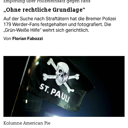
Empörung über Polizeieinsatz gegen Fans
„Ohne rechtliche Grundlage“
Auf der Suche nach Straftätern hat die Bremer Polizei
179 Werder-Fans festgehalten und fotografiert. Die
„Grün-Weiße Hilfe“ wehrt sich gerichtlich.
Von
Florian Fabozzi
Kolumne American Pie