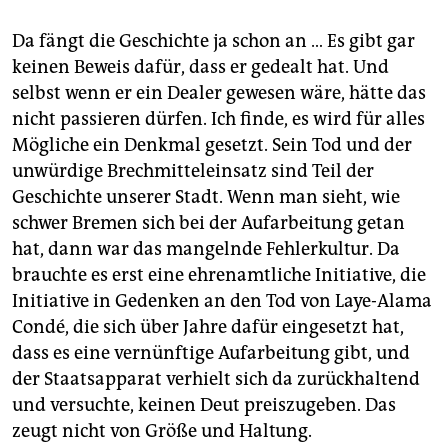
Da fängt die Geschichte ja schon an … Es gibt gar
keinen Beweis dafür, dass er gedealt hat. Und
selbst wenn er ein Dealer gewesen wäre, hätte das
nicht passieren dürfen. Ich finde, es wird für alles
Mögliche ein Denkmal gesetzt. Sein Tod und der
unwürdige Brechmitteleinsatz sind Teil der
Geschichte unserer Stadt. Wenn man sieht, wie
schwer Bremen sich bei der Aufarbeitung getan
hat, dann war das mangelnde Fehlerkultur. Da
brauchte es erst eine ehrenamtliche Initiative, die
Initiative in Gedenken an den Tod von Laye-Alama
Condé, die sich über Jahre dafür eingesetzt hat,
dass es eine vernünftige Aufarbeitung gibt, und
der Staatsapparat verhielt sich da zurückhaltend
und versuchte, keinen Deut preiszugeben. Das
zeugt nicht von Größe und Haltung.