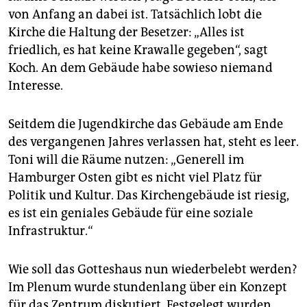
von Anfang an dabei ist. Tatsächlich lobt die
Kirche die Haltung der Besetzer: „Alles ist
friedlich, es hat keine Krawalle gegeben“, sagt
Koch. An dem Gebäude habe sowieso niemand
Interesse.
Seitdem die Jugendkirche das Gebäude am Ende
des vergangenen Jahres verlassen hat, steht es leer.
Toni will die Räume nutzen: „Generell im
Hamburger Osten gibt es nicht viel Platz für
Politik und Kultur. Das Kirchengebäude ist riesig,
es ist ein geniales Gebäude für eine soziale
Infrastruktur.“
Wie soll das Gotteshaus nun wiederbelebt werden?
Im Plenum wurde stundenlang über ein Konzept
für das Zentrum diskutiert. Festgelegt wurden