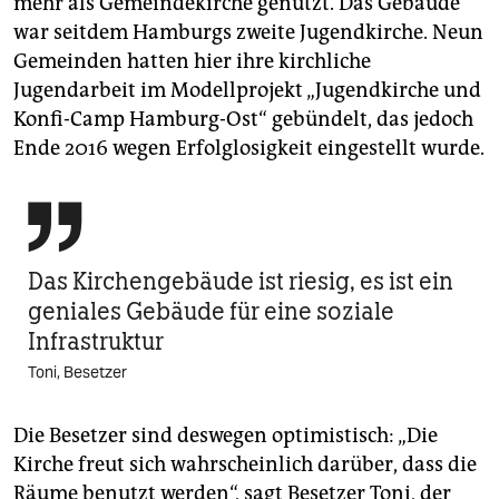
mehr als Gemeindekirche genutzt. Das Gebäude
war seitdem Hamburgs zweite Jugendkirche. Neun
Gemeinden hatten hier ihre kirchliche
Jugendarbeit im Modellprojekt „Jugendkirche und
Konfi-Camp Hamburg-Ost“ gebündelt, das jedoch
Ende 2016 wegen Erfolglosigkeit eingestellt wurde.

Das Kirchengebäude ist riesig, es ist ein
geniales Gebäude für eine soziale
Infrastruktur
Toni, Besetzer
Die Besetzer sind deswegen optimistisch: „Die
Kirche freut sich wahrscheinlich darüber, dass die
Räume benutzt werden“, sagt Besetzer Toni, der