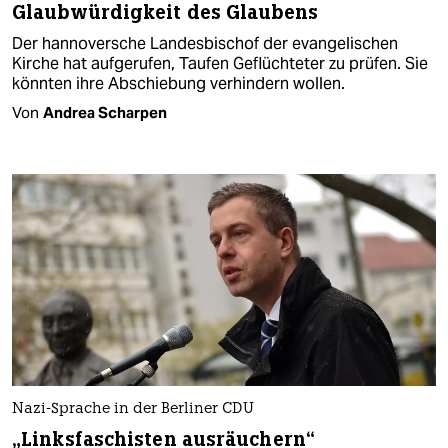
Glaubwürdigkeit des Glaubens
Der hannoversche Landesbischof der evangelischen
Kirche hat aufgerufen, Taufen Geflüchteter zu prüfen. Sie
könnten ihre Abschiebung verhindern wollen.
Von
Andrea Scharpen
Nazi-Sprache in der Berliner CDU
„Linksfaschisten ausräuchern“