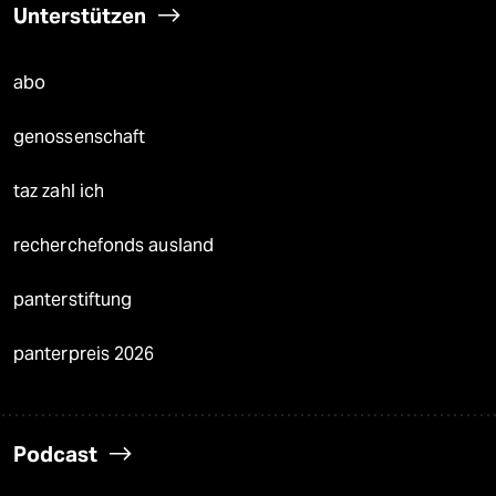
Unterstützen
abo
genossenschaft
taz zahl ich
recherchefonds ausland
panterstiftung
panterpreis 2026
Podcast