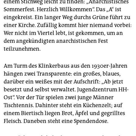
epaper login
einem Stichweg leicht zu finden: „Anarchistisches
Sommerfest. Herzlich Willkommen“. Das „A“ ist
eingekreist. Ein langer Weg durchs Grüne führt zu
einer Kirche. Zufällig kommt hier niemand vorbei:
Wer nicht im Viertel lebt, ist gekommen, um an
dem angekündigten anarchistischen Fest
teilzunehmen.
Am Turm des Klinkerbaus aus den 1930er-Jahren
hängen zwei Transparente: ein großes, blaues,
darüber ein weißes mit der Aufschrift: „Ab jetzt
besetzt und selbst verwaltet. Jugendzentrum HH-
Ost“. Vor der Tür spielen zwei junge Männer
Tischtennis. Dahinter steht ein Küchenzelt; auf
einem Biertisch liegen Brot, Äpfel und gegrilltes
Fleisch. Daneben steht eine Spendendose.