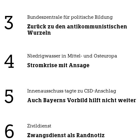
3
Bundeszentrale für politische Bildung
Zurück zu den antikommunistischen
Wurzeln
4
Niedrigwasser in Mittel- und Osteuropa
Stromkrise mit Ansage
5
Innenausschuss tagte zu CSD-Anschlag
Auch Bayerns Vorbild hilft nicht weiter
6
Zivildienst
Zwangsdienst als Randnotiz