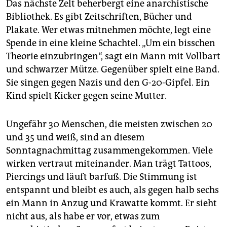
Das nächste Zelt beherbergt eine anarchistische
Bibliothek. Es gibt Zeitschriften, Bücher und
Plakate. Wer etwas mitnehmen möchte, legt eine
Spende in eine kleine Schachtel. „Um ein bisschen
Theorie einzubringen“, sagt ein Mann mit Vollbart
und schwarzer Mütze. Gegenüber spielt eine Band.
Sie singen gegen Nazis und den G-20-Gipfel. Ein
Kind spielt Kicker gegen seine Mutter.
Ungefähr 30 Menschen, die meisten zwischen 20
und 35 und weiß, sind an diesem
Sonntagnachmittag zusammengekommen. Viele
wirken vertraut miteinander. Man trägt Tattoos,
Piercings und läuft barfuß. Die Stimmung ist
entspannt und bleibt es auch, als gegen halb sechs
ein Mann in Anzug und Krawatte kommt. Er sieht
nicht aus, als habe er vor, etwas zum