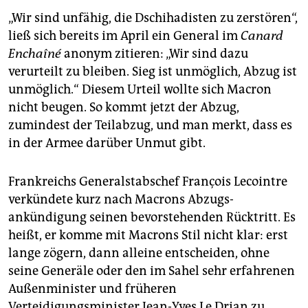
„Wir sind unfähig, die Dschihadisten zu zerstören“,
ließ sich bereits im April ein General im
Canard
Enchaîné
anonym zitieren: „Wir sind dazu
verurteilt zu bleiben. Sieg ist unmöglich, Abzug ist
unmöglich.“ Diesem Urteil wollte sich Macron
nicht beugen. So kommt jetzt der Abzug,
zumindest der Teilabzug, und man merkt, dass es
in der Armee darüber Unmut gibt.
Frankreichs Generalstabschef François Lecointre
verkündete kurz nach Macrons Abzugs­
ankündigung seinen bevorstehenden Rücktritt. Es
heißt, er komme mit Macrons Stil nicht klar: erst
lange zögern, dann alleine entscheiden, ohne
seine Generäle oder den im Sahel sehr erfahrenen
Außenminister und früheren
Verteidigungsminister Jean-Yves Le Drian zu