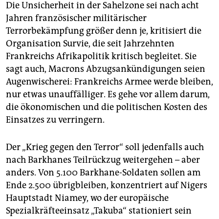
Die Unsicherheit in der Sahelzone sei nach acht
Jahren französischer militärischer
Terrorbekämpfung größer denn je, kritisiert die
Organisation ­Survie, die seit Jahrzehnten
Frankreichs Afrikapolitik kritisch begleitet. Sie
sagt auch, Macrons Abzugs­ankündigungen seien
Augenwischerei: Frankreichs Armee werde bleiben,
nur etwas unauffälliger. Es gehe vor allem darum,
die ökonomischen und die politischen Kosten des
Einsatzes zu verringern.
Der „Krieg gegen den Terror“ soll jedenfalls auch
nach Barkhanes Teilrückzug weitergehen – aber
anders. Von 5.100 Barkhane-Soldaten sollen am
Ende 2.500 übrigbleiben, konzen­triert auf Nigers
Hauptstadt Niamey, wo der europäische
Spezialkräfteeinsatz „Takuba“ statio­niert sein