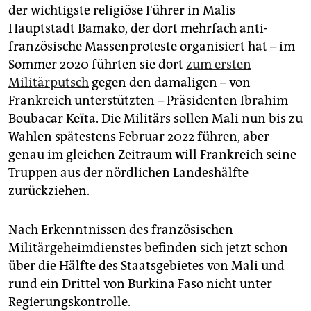
der wichtigste religiöse Führer in Malis
Hauptstadt Bamako, der dort mehrfach anti­
französische Massenproteste organisiert hat – im
Sommer 2020 führten sie dort
zum ersten
Militärputsch
gegen den damaligen – von
Frankreich unterstützten – Präsidenten Ibrahim
Boubacar Keïta. Die Militärs sollen Mali nun bis zu
Wahlen spätestens Februar 2022 führen, aber
genau im gleichen Zeitraum will Frankreich seine
Truppen aus der nördlichen Landeshälfte
zurückziehen.
Nach Erkenntnissen des französischen
Militärgeheimdienstes befinden sich jetzt schon
über die Hälfte des Staatsgebietes von Mali und
rund ein Drittel von Burkina Faso nicht unter
Regierungskontrolle.