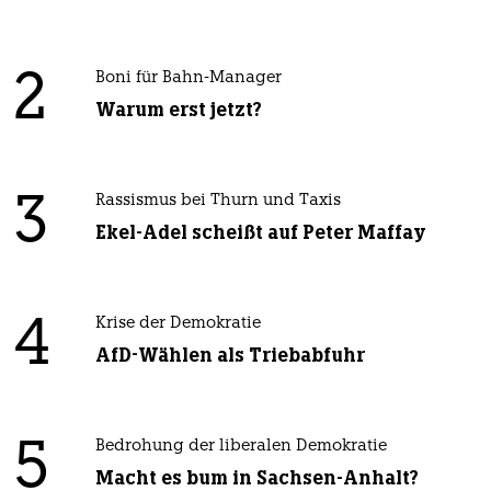
2
Boni für Bahn-Manager
Warum erst jetzt?
3
Rassismus bei Thurn und Taxis
Ekel-Adel scheißt auf Peter Maffay
4
Krise der Demokratie
AfD-Wählen als Triebabfuhr
5
Bedrohung der liberalen Demokratie
Macht es bum in Sachsen-Anhalt?