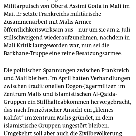
Militärputsch von Oberst Assimi Goïta in Mali im
Mai. Er setzte Frankreichs militärische
Zusammenarbeit mit Malis Armee
öffentlichkeitswirksam aus – nur um sie am 2. Juli
stillschweigend wiederaufzunehmen, nachdem in
Mali Kritik lautgeworden war, nun sei die
Barkhane-Truppe eine reine Besatzungsarmee.
Die politischen Spannungen zwischen Frankreich
und Mali bleiben. Im April hatten Verhandlungen
zwischen traditionellen Dogon-Jägermilizen im
Zentrum Malis und islamistischen Al-Qaida-
Gruppen ein Stillhalteabkommen hervorgebracht,
das nach französischer Ansicht ein „kleines
Kalifat“ im Zentrum Malis gründet, in dem
islamistische Gruppen ungestört bleiben.
Umgekehrt soll aber auch die Zivilbevölkerung