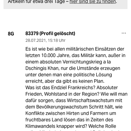
Artikeln für etwa drei Tage –
hier sind sie zu finden
.
83379 (Profil gelöscht)
8G
28.07.2021
,
15:18 Uhr
Es ist wie bei allen militärischen Einsätzen der
letzten 10.000 Jahre, das Militär kann, außer in
einem absoluten Vernichtungskrieg a la
Dschingis Khan, nur die Umstände erzeugen
unter denen man eine politische Lösung
erreicht, aber da gibt es keinen Plan.
Was ist das Endziel Frankreichs? Absoluter
Frieden, Wohlstand in der Region? Wie will man
dafür sorgen, dass Wirtschaftswachstum mit
dem Bevölkerungswachstum Schritt hält, wie
Konflikte zwischen Hirten und Farmern um
fruchtbares Land lösen das in Zeiten des
Klimawandels knapper wird? Welche Rolle