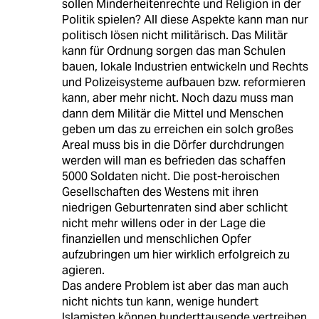
sollen Minderheitenrechte und Religion in der
Politik spielen? All diese Aspekte kann man nur
politisch lösen nicht militärisch. Das Militär
kann für Ordnung sorgen das man Schulen
bauen, lokale Industrien entwickeln und Rechts
und Polizeisysteme aufbauen bzw. reformieren
kann, aber mehr nicht. Noch dazu muss man
dann dem Militär die Mittel und Menschen
geben um das zu erreichen ein solch großes
Areal muss bis in die Dörfer durchdrungen
werden will man es befrieden das schaffen
5000 Soldaten nicht. Die post-heroischen
Gesellschaften des Westens mit ihren
niedrigen Geburtenraten sind aber schlicht
nicht mehr willens oder in der Lage die
finanziellen und menschlichen Opfer
aufzubringen um hier wirklich erfolgreich zu
agieren.
Das andere Problem ist aber das man auch
nicht nichts tun kann, wenige hundert
Islamisten können hunderttausende vertreiben,