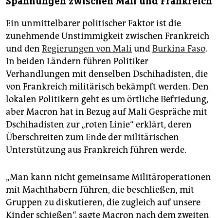
Spannungen zwischen Mali und Frankreich
Ein unmittelbarer politischer Faktor ist die
zunehmende Unstimmigkeit zwischen Frankreich
und den
Regierungen von Mali
und
Burkina Faso
.
In beiden Ländern führen Politiker
Verhandlungen mit denselben Dschihadisten, die
von Frankreich militärisch bekämpft werden. Den
lokalen Politikern geht es um örtliche Befriedung,
aber Macron hat in Bezug auf Mali Gespräche mit
Dschihadisten zur „roten Linie“ erklärt, deren
Überschreiten zum Ende der militärischen
Unterstützung aus Frankreich führen werde.
„Man kann nicht gemeinsame Militäroperationen
mit Machthabern führen, die beschließen, mit
Gruppen zu diskutieren, die zugleich auf unsere
Kinder schießen“, sagte Macron nach dem zweiten