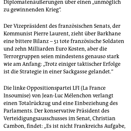
Diplomatenäußerungen über einen „unmöglich
zu gewinnenden Krieg“.
Der Vizepräsident des französischen Senats, der
Kommunist Pierre Laurent, zieht über Barkhane
eine bittere Bilanz – 51 tote französische Soldaten
und zehn Milliarden Euro Kosten, aber die
Terrorgruppen seien mindestens genauso stark
wie am Anfang: „Trotz einiger taktischer Erfolge
ist die Strategie in einer Sackgasse gelandet.“
Die linke Oppositionspartei LFI (La France
Insoumise) von Jean-Luc Mélenchon verlangt
einen Totalrückzug und eine Einbeziehung des
Parlaments. Der konservative Präsident des
Verteidigungsausschusses im Senat, Christian
Cambon, findet: „Es ist nicht Frankreichs Aufgabe,