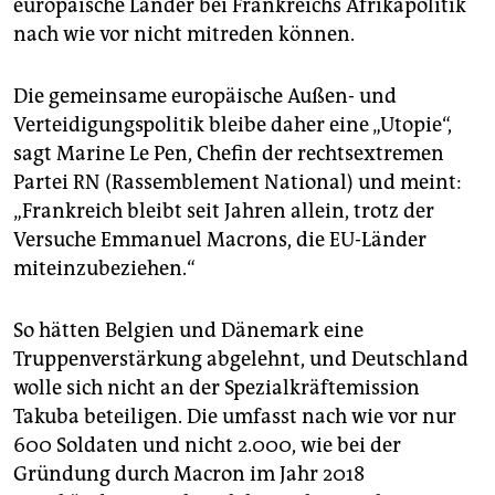
europäische Länder bei Frankreichs Afrikapolitik
nach wie vor nicht mitreden können.
Die gemeinsame europäische Außen- und
Verteidigungspolitik bleibe daher eine „Utopie“,
sagt Marine Le Pen, Chefin der rechtsextremen
Partei RN (Rassemblement National) und meint:
„Frankreich bleibt seit Jahren allein, trotz der
Versuche Emmanuel Macrons, die EU-Länder
miteinzubeziehen.“
So hätten Belgien und Dänemark eine
Truppenverstärkung abgelehnt, und Deutschland
wolle sich nicht an der Spezialkräftemission
Takuba beteiligen. Die umfasst nach wie vor nur
600 Soldaten und nicht 2.000, wie bei der
Gründung durch Macron im Jahr 2018