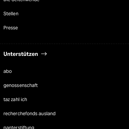
Stellen
Presse
Unterstützen
abo
genossenschaft
taz zahl ich
recherchefonds ausland
panterstiftung