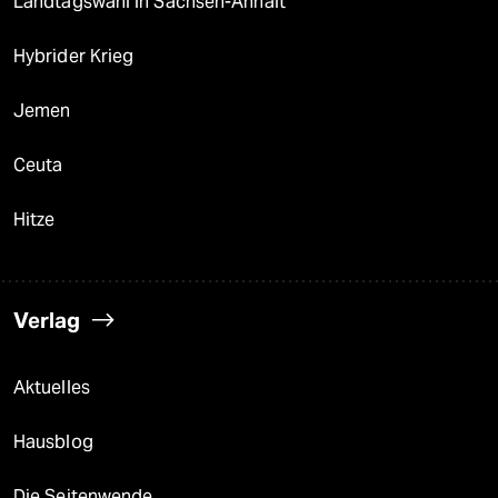
Landtagswahl in Sachsen-Anhalt
Hybrider Krieg
Jemen
Ceuta
Hitze
Verlag
Aktuelles
Hausblog
Die Seitenwende