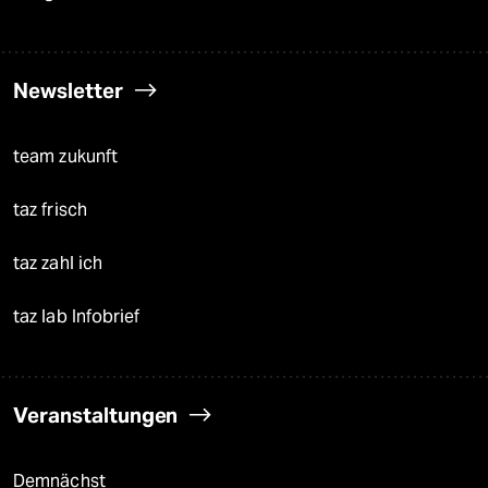
Newsletter
team zukunft
taz frisch
taz zahl ich
taz lab Infobrief
Veranstaltungen
Demnächst