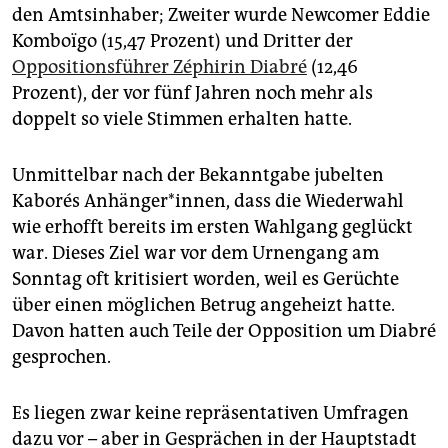
epaper login
den Amtsinhaber; Zweiter wurde Newcomer Eddie
Komboïgo (15,47 Prozent) und Dritter der
Oppositionsführer Zéphirin Diabré
(12,46
Prozent), der vor fünf Jahren noch mehr als
doppelt so viele Stimmen erhalten hatte.
Unmittelbar nach der Bekanntgabe jubelten
Kaborés Anhänger*innen, dass die Wiederwahl
wie erhofft bereits im ersten Wahlgang geglückt
war. Dieses Ziel war vor dem Urnengang am
Sonntag oft kritisiert worden, weil es Gerüchte
über einen möglichen Betrug angeheizt hatte.
Davon hatten auch Teile der Opposition um Diabré
gesprochen.
Es liegen zwar keine repräsentativen Umfragen
dazu vor – aber in Gesprächen in der Hauptstadt