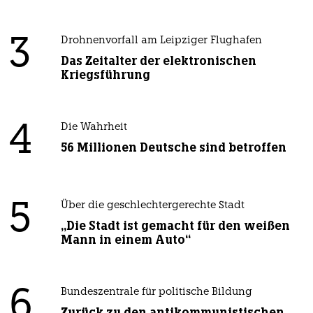
3
Drohnenvorfall am Leipziger Flughafen
Das Zeitalter der elektronischen
Kriegsführung
4
Die Wahrheit
56 Millionen Deutsche sind betroffen
5
Über die geschlechtergerechte Stadt
„Die Stadt ist gemacht für den weißen
Mann in einem Auto“
6
Bundeszentrale für politische Bildung
Zurück zu den antikommunistischen