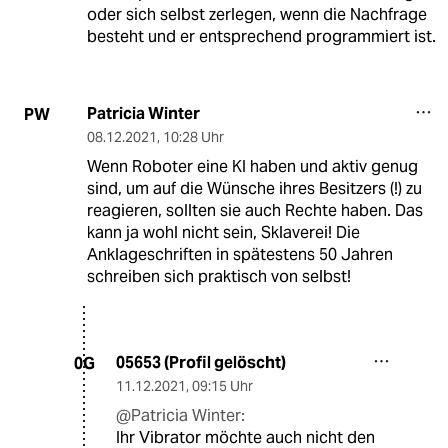
oder sich selbst zerlegen, wenn die Nachfrage
besteht und er entsprechend programmiert ist.
Patricia Winter
PW
08.12.2021
,
10:28 Uhr
Wenn Roboter eine KI haben und aktiv genug
sind, um auf die Wünsche ihres Besitzers (!) zu
reagieren, sollten sie auch Rechte haben. Das
kann ja wohl nicht sein, Sklaverei! Die
Anklageschriften in spätestens 50 Jahren
schreiben sich praktisch von selbst!
05653 (Profil gelöscht)
0G
11.12.2021
,
09:15 Uhr
@Patricia Winter:
Ihr Vibrator möchte auch nicht den