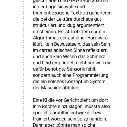
geschrieben und GPT-3 von 2020 ist
in der Lage sinnvolle und
themenbezogene Texte zu generieren
die bei der Lektüre durchaus gut
strukturiert und klug argumentiert
erscheinen. Es ist trotzdem nur ein
Algorithmus der auf einer Hardware
läuft, kein Bewusstsein, das sein Sein
im cartesianischen Sinne reflektiert,
und auch kein Wesen das Schmerz
und Leid empfindet, nicht nur weil die
dafür benötigte Sensorik fehlt,
sondern auch eine Programmierung
die ein solches Konzept im System
der Maschine abbildet.
Eine KI die vor Gericht zieht um dort
ihre Rechte einzuklagen, müsste also
speziell daraufhin entwickelt bzw.
trainiert worden sein so zu handeln.
Dann aber könnte man solche