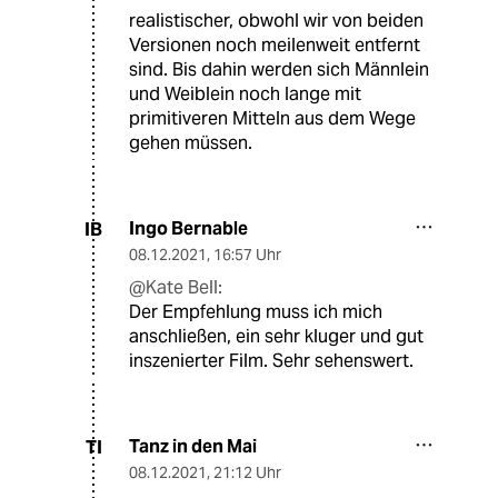
realistischer, obwohl wir von beiden
Versionen noch meilenweit entfernt
sind. Bis dahin werden sich Männlein
und Weiblein noch lange mit
primitiveren Mitteln aus dem Wege
gehen müssen.
Ingo Bernable
IB
08.12.2021
,
16:57 Uhr
@Kate Bell:
Der Empfehlung muss ich mich
anschließen, ein sehr kluger und gut
inszenierter Film. Sehr sehenswert.
Tanz in den Mai
TI
08.12.2021
,
21:12 Uhr