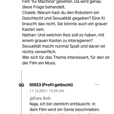
Film "Ex Machina" gesehen. Da wird genau
diese Frage behandelt.
Chaleb: Warum hast du den Robotern ein
Geschlecht und Sexualität gegeben? Eine Ki
braucht das nicht. Sie könnte auch ein grauer
Kasten sein.
Nathan: Und welchen Reiz soll es haben, mit
einem grauen Kasten zu interagieren?
Sexualität macht nunmal Spaß und daran ist
nichts verwerflich.
Wer sich für das Thema interessiert, für den ist
der Film ein Muss.
05653 (Profil gelöscht)
0G
11.12.2021
,
13:26 Uhr
@Kate Bell:
Naja, ich bin ziemlich enttäuscht. In
dem Film wird ein Genie beschrieben,