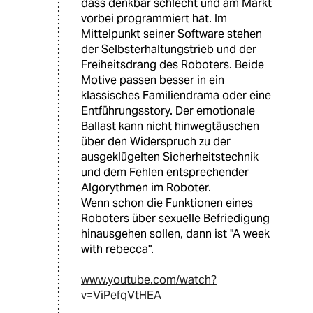
dass denkbar schlecht und am Markt
vorbei programmiert hat. Im
Mittelpunkt seiner Software stehen
der Selbsterhaltungstrieb und der
Freiheitsdrang des Roboters. Beide
Motive passen besser in ein
klassisches Familiendrama oder eine
Entführungsstory. Der emotionale
Ballast kann nicht hinwegtäuschen
über den Widerspruch zu der
ausgeklügelten Sicherheitstechnik
und dem Fehlen entsprechender
Algorythmen im Roboter.
Wenn schon die Funktionen eines
Roboters über sexuelle Befriedigung
hinausgehen sollen, dann ist "A week
with rebecca".
www.youtube.com/watch?
v=ViPefqVtHEA