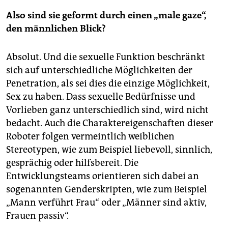
Also sind sie geformt durch einen „male gaze“,
den männlichen Blick?
Absolut. Und die sexuelle Funktion beschränkt
sich auf unterschiedliche Möglichkeiten der
Penetration, als sei dies die einzige Möglichkeit,
Sex zu haben. Dass sexuelle Bedürfnisse und
Vorlieben ganz unterschiedlich sind, wird nicht
bedacht. Auch die Charaktereigenschaften dieser
Roboter folgen vermeintlich weiblichen
Stereotypen, wie zum Beispiel liebevoll, sinnlich,
gesprächig oder hilfsbereit. Die
Entwicklungsteams orientieren sich dabei an
sogenannten Genderskripten, wie zum Beispiel
„Mann verführt Frau“ oder „Männer sind aktiv,
Frauen passiv“.