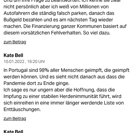
Und um Ihre Frage zu beantworten. Ich kenne sie zwar
nicht persönlich aber ich weiß von Millionen von
Autofahrern die ständig falsch parken, danach das
Bußgeld bezahlen und es am nächsten Tag wieder
machen. Die Finanzierung ganzer Kommunen basiert auf
diesem vorsätzlichen Fehlverhalten. So viel dazu.
zum Beitrag
Kate Bell
10.01.2022 , 16:20 Uhr
In Portugal sind 98% aller Menschen geimpft, die geimpft
werden können. Und es sieht nicht danach aus dass die
Pandemie dort zu Ende ginge.
Ich sage es nur ungern aber die Hoffnung, dass die
Impfung zu einer stabilen Herdenimmunität führt, wird
sich einreihen in eine immer länger werdende Liste von
Enttäuschungen.
zum Beitrag
Kate Bell