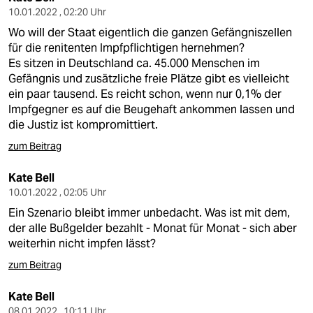
10.01.2022 , 02:20 Uhr
Wo will der Staat eigentlich die ganzen Gefängniszellen
für die renitenten Impfpflichtigen hernehmen?
Es sitzen in Deutschland ca. 45.000 Menschen im
Gefängnis und zusätzliche freie Plätze gibt es vielleicht
ein paar tausend. Es reicht schon, wenn nur 0,1% der
Impfgegner es auf die Beugehaft ankommen lassen und
die Justiz ist kompromittiert.
zum Beitrag
Kate Bell
10.01.2022 , 02:05 Uhr
Ein Szenario bleibt immer unbedacht. Was ist mit dem,
der alle Bußgelder bezahlt - Monat für Monat - sich aber
weiterhin nicht impfen lässt?
zum Beitrag
Kate Bell
08.01.2022 , 10:11 Uhr