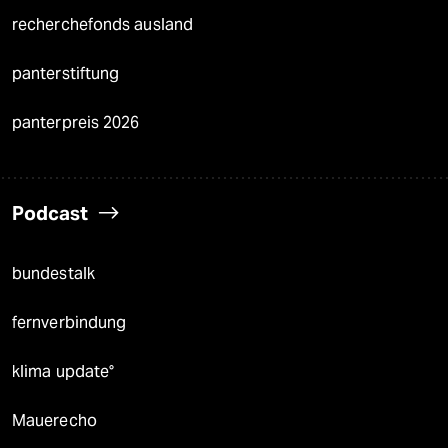
recherchefonds ausland
panterstiftung
panterpreis 2026
Podcast
bundestalk
fernverbindung
klima update°
Mauerecho