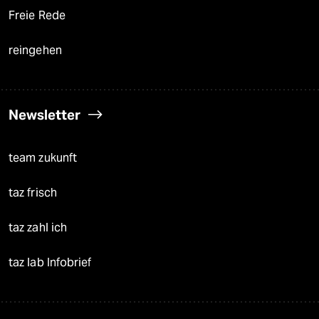
Freie Rede
reingehen
Newsletter
team zukunft
taz frisch
taz zahl ich
taz lab Infobrief