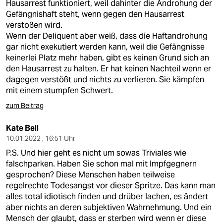
Hausarrest funktioniert, weil dahinter die Androhung der
Gefängnishaft steht, wenn gegen den Hausarrest
verstoßen wird.
Wenn der Deliquent aber weiß, dass die Haftandrohung
gar nicht exekutiert werden kann, weil die Gefängnisse
keinerlei Platz mehr haben, gibt es keinen Grund sich an
den Hausarrest zu halten. Er hat keinen Nachteil wenn er
dagegen verstößt und nichts zu verlieren. Sie kämpfen
mit einem stumpfen Schwert.
zum Beitrag
Kate Bell
10.01.2022 , 16:51 Uhr
P.S. Und hier geht es nicht um sowas Triviales wie
falschparken. Haben Sie schon mal mit Impfgegnern
gesprochen? Diese Menschen haben teilweise
regelrechte Todesangst vor dieser Spritze. Das kann man
alles total idiotisch finden und drüber lachen, es ändert
aber nichts an deren subjektiven Wahrnehmung. Und ein
Mensch der glaubt, dass er sterben wird wenn er diese