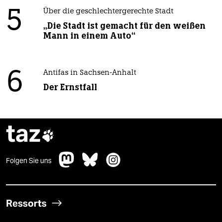
5
Über die geschlechtergerechte Stadt
„Die Stadt ist gemacht für den weißen
Mann in einem Auto“
6
Antifas in Sachsen-Anhalt
Der Ernstfall
taz

Folgen Sie uns
Ressorts