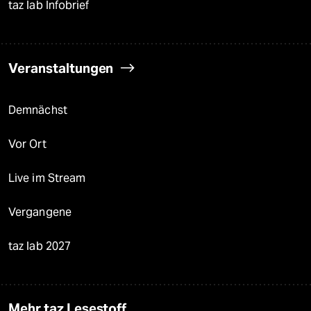
taz lab Infobrief
Veranstaltungen
Demnächst
Vor Ort
Live im Stream
Vergangene
taz lab 2027
Mehr taz Lesestoff