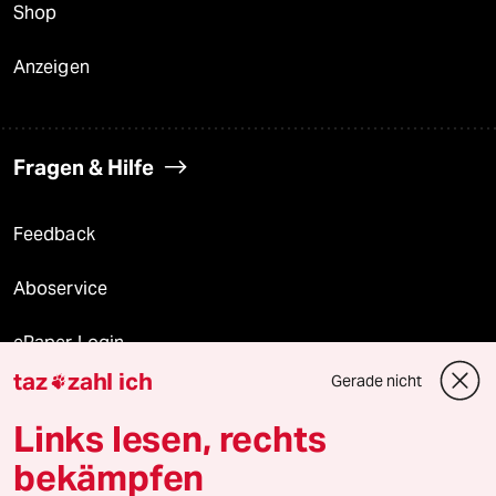
Shop
Anzeigen
Fragen & Hilfe
Feedback
Aboservice
ePaper Login
taz
zahl ich
Gerade nicht

Downloads für Abonnierende
Links lesen, rechts
bekämpfen