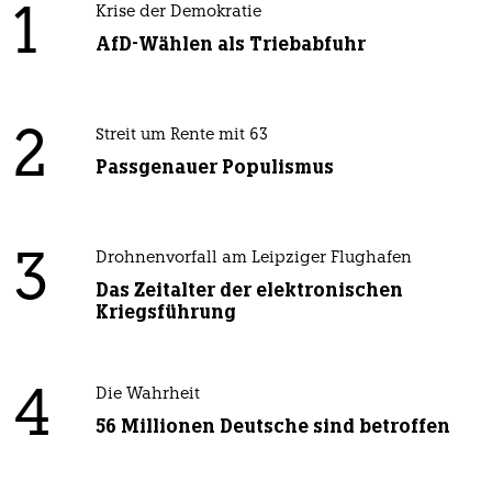
1
Krise der Demokratie
AfD-Wählen als Triebabfuhr
2
Streit um Rente mit 63
Passgenauer Populismus
3
Drohnenvorfall am Leipziger Flughafen
Das Zeitalter der elektronischen
Kriegsführung
4
Die Wahrheit
56 Millionen Deutsche sind betroffen