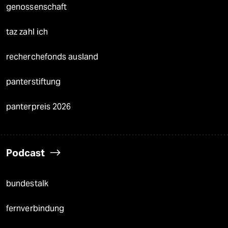
genossenschaft
taz zahl ich
recherchefonds ausland
panterstiftung
panterpreis 2026
Podcast
bundestalk
fernverbindung