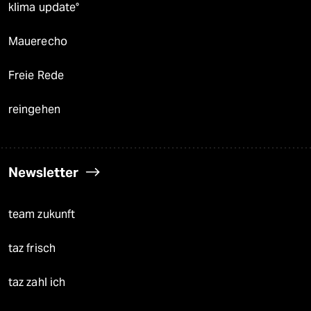
klima update°
Mauerecho
Freie Rede
reingehen
Newsletter
team zukunft
taz frisch
taz zahl ich