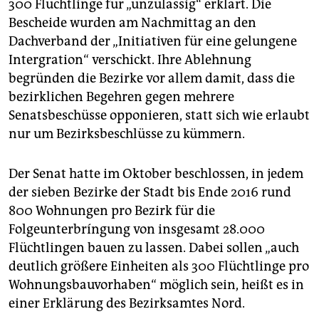
epaper login
300 Flüchtlinge für „unzulässig“ erklärt. Die
Bescheide wurden am Nachmittag an den
Dachverband der „Initiativen für eine gelungene
Intergration“ verschickt. Ihre Ablehnung
begründen die Bezirke vor allem damit, dass die
bezirklichen Begehren gegen mehrere
Senatsbeschüsse opponieren, statt sich wie erlaubt
nur um Bezirksbeschlüsse zu kümmern.
Der Senat hatte im Oktober beschlossen, in jedem
der sieben Bezirke der Stadt bis Ende 2016 rund
800 Wohnungen pro Bezirk für die
Folgeunterbríngung von insgesamt 28.000
Flüchtlingen bauen zu lassen. Dabei sollen „auch
deutlich größere Einheiten als 300 Flüchtlinge pro
Wohnungsbauvorhaben“ möglich sein, heißt es in
einer Erklärung des Bezirksamtes Nord.