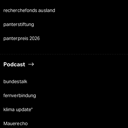
recherchefonds ausland
panterstiftung
panterpreis 2026
Podcast
bundestalk
fernverbindung
klima update°
Mauerecho