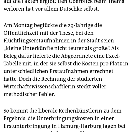
auf die Fakten ergibt: Den Überblick beim Thema
epaper login
verloren hat vor allem Dutschke selbst.
Am Montag beglückte die 29-Jährige die
Öffentlichkeit mit der These, bei den
Flüchtlingserstaufnahmen in der Stadt seien
„kleine Unterkünfte nicht teurer als große“. Als
Beleg dafür lieferte die Abgeordnete eine Excel-
Tabelle mit, in der sie selbst die Kosten pro Platz in
unterschiedlichen Erstaufnahmen errechnet
hatte. Doch die Rechnung der studierten
Wirtschaftswissenschaftlerin steckt voller
methodischer Fehler.
So kommt die liberale Rechenkünstlerin zu dem
Ergebnis, die Unterbringungskosten in einer
Erstunterbringung in Hamurg-Harburg lägen bei