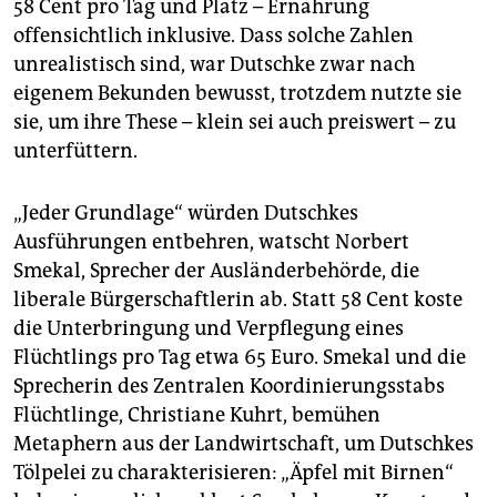
58 Cent pro Tag und Platz – Ernährung
offensichtlich inklusive. Dass solche Zahlen
unrealistisch sind, war Dutschke zwar nach
eigenem Bekunden bewusst, trotzdem nutzte sie
sie, um ihre These – klein sei auch preiswert – zu
unterfüttern.
„Jeder Grundlage“ würden Dutschkes
Ausführungen entbehren, watscht Norbert
Smekal, Sprecher der Ausländerbehörde, die
liberale Bürgerschaftlerin ab. Statt 58 Cent koste
die Unterbringung und Verpflegung eines
Flüchtlings pro Tag etwa 65 Euro. Smekal und die
Sprecherin des Zentralen Koordinierungsstabs
Flüchtlinge, Christiane Kuhrt, bemühen
Metaphern aus der Landwirtschaft, um Dutschkes
Tölpelei zu charakterisieren: „Äpfel mit Birnen“