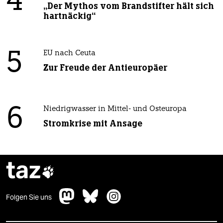
4
„Der Mythos vom Brandstifter hält sich
hartnäckig“
5
EU nach Ceuta
Zur Freude der Antieuropäer
6
Niedrigwasser in Mittel- und Osteuropa
Stromkrise mit Ansage
taz

Folgen Sie uns