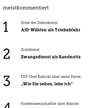
meistkommentiert
1
Krise der Demokratie
AfD-Wählen als Triebabfuhr
2
Zivildienst
Zwangsdienst als Randnotiz
3
FDP-Chef Kubicki über seine Partei
„Wie Sie sehen, lebe ich“
Forstwissenschaftler über Brände