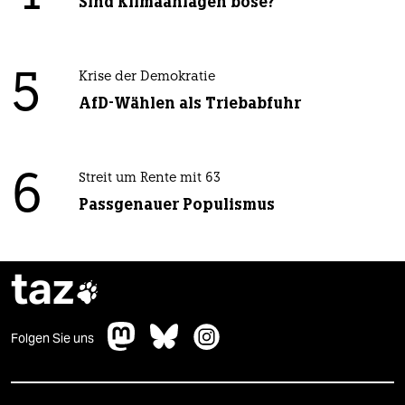
Sind Klimaanlagen böse?
5
Krise der Demokratie
AfD-Wählen als Triebabfuhr
6
Streit um Rente mit 63
Passgenauer Populismus
taz

Folgen Sie uns