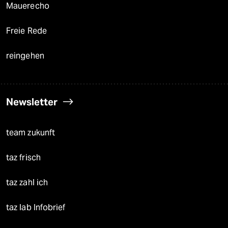
Mauerecho
Freie Rede
reingehen
Newsletter
team zukunft
taz frisch
taz zahl ich
taz lab Infobrief