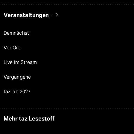
Veranstaltungen
Demnächst
Vor Ort
Live im Stream
Vergangene
taz lab 2027
Mehr taz Lesestoff