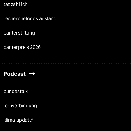
taz zahl ich
recherchefonds ausland
panterstiftung
panterpreis 2026
Podcast
bundestalk
fernverbindung
klima update°