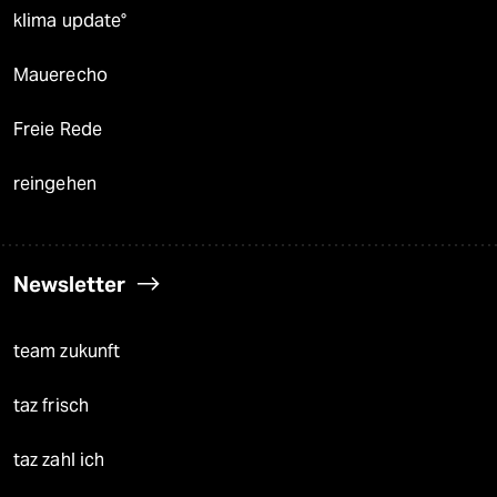
klima update°
Mauerecho
Freie Rede
reingehen
Newsletter
team zukunft
taz frisch
taz zahl ich