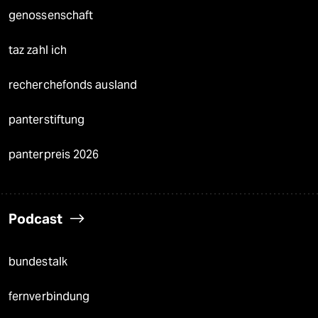
genossenschaft
taz zahl ich
recherchefonds ausland
panterstiftung
panterpreis 2026
Podcast
bundestalk
fernverbindung