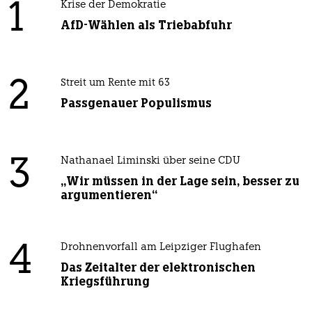
1
Krise der Demokratie
AfD-Wählen als Triebabfuhr
2
Streit um Rente mit 63
Passgenauer Populismus
3
Nathanael Liminski über seine CDU
„Wir müssen in der Lage sein, besser zu
argumentieren“
4
Drohnenvorfall am Leipziger Flughafen
Das Zeitalter der elektronischen
Kriegsführung