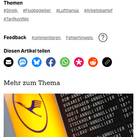
Themen
#Streik
#Flugbegleiter
#Lufthansa
#Arbeitskampf
#Tarifkonflikt
Feedback
Kommentieren
Fehlerhinweis
Diesen Artikel teilen
Mehr zum Thema