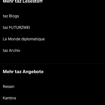
Mehr taz Lesestoff
taz Blogs
taz FUTURZWEI
Le Monde diplomatique
taz Archiv
Mehr taz Angebote
Reisen
Kantine