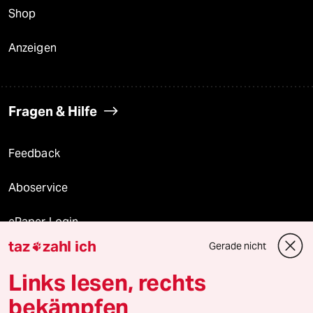
Shop
Anzeigen
Fragen & Hilfe
Feedback
Aboservice
ePaper Login
taz
zahl ich
Gerade nicht

Downloads für Abonnierende
Links lesen, rechts
bekämpfen