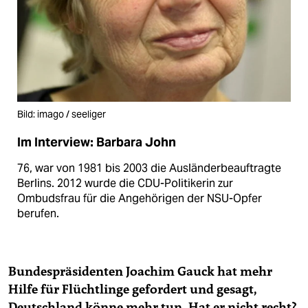
Bild: imago / seeliger
Im Interview: Barbara John
76, war von 1981 bis 2003 die Ausländerbeauftragte
Berlins. 2012 wurde die CDU-Politikerin zur
Ombudsfrau für die Angehörigen der NSU-Opfer
berufen.
Bundespräsidenten Joachim Gauck hat mehr
Hilfe für Flüchtlinge gefordert und gesagt,
Deutschland könne mehr tun. Hat er nicht recht?