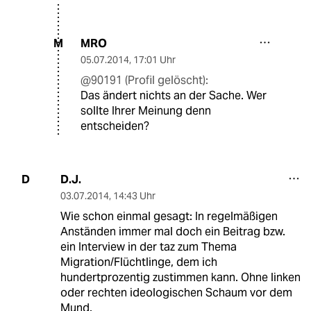
MRO
M
05.07.2014
,
17:01 Uhr
@90191 (Profil gelöscht):
Das ändert nichts an der Sache. Wer
sollte Ihrer Meinung denn
entscheiden?
D.J.
D
03.07.2014
,
14:43 Uhr
Wie schon einmal gesagt: In regelmäßigen
Anständen immer mal doch ein Beitrag bzw.
ein Interview in der taz zum Thema
Migration/Flüchtlinge, dem ich
hundertprozentig zustimmen kann. Ohne linken
oder rechten ideologischen Schaum vor dem
Mund.