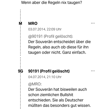
Wenn aber die Regeln nix taugen?
MRO
M
03.07.2014
,
22:09 Uhr
@90191 (Profil gelöscht):
Der Souverän entscheidet über die
Regeln, also auch ob diese für ihn
taugen oder nicht. Ganz einfach.
90191 (Profil gelöscht)
9G
04.07.2014
,
21:10 Uhr
@MRO:
Der Souverän hat bisweilen auch
schon ziemlichen Bullshit
entschieden. Sie als Deutscher
müßten das besonders gut wissen.