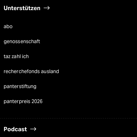
Unterstützen
abo
genossenschaft
taz zahl ich
recherchefonds ausland
panterstiftung
panterpreis 2026
Podcast