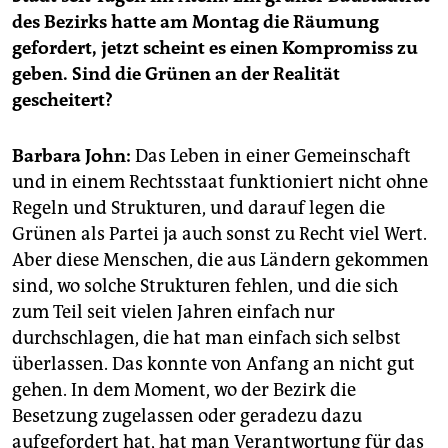
epaper login
des Bezirks hatte am Montag die Räumung
gefordert, jetzt scheint es einen Kompromiss zu
geben. Sind die Grünen an der Realität
gescheitert?
Barbara John:
Das Leben in einer Gemeinschaft
und in einem Rechtsstaat funktioniert nicht ohne
Regeln und Strukturen, und darauf legen die
Grünen als Partei ja auch sonst zu Recht viel Wert.
Aber diese Menschen, die aus Ländern gekommen
sind, wo solche Strukturen fehlen, und die sich
zum Teil seit vielen Jahren einfach nur
durchschlagen, die hat man einfach sich selbst
überlassen. Das konnte von Anfang an nicht gut
gehen. In dem Moment, wo der Bezirk die
Besetzung zugelassen oder geradezu dazu
aufgefordert hat, hat man Verantwortung für das