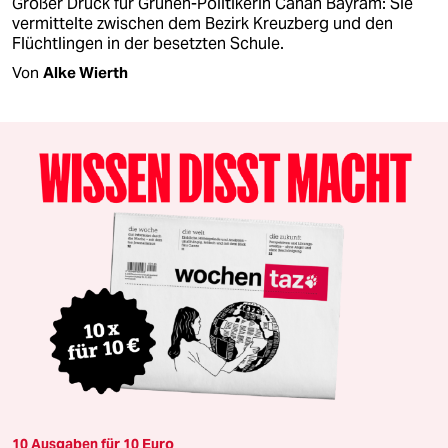
Großer Druck für Grünen-Politikerin Canan Bayram: Sie
vermittelte zwischen dem Bezirk Kreuzberg und den
Flüchtlingen in der besetzten Schule.
Von
Alke Wierth
10 Ausgaben für 10 Euro