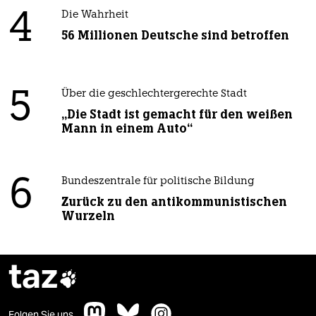
4
Die Wahrheit
56 Millionen Deutsche sind betroffen
5
Über die geschlechtergerechte Stadt
„Die Stadt ist gemacht für den weißen
Mann in einem Auto“
6
Bundeszentrale für politische Bildung
Zurück zu den antikommunistischen
Wurzeln
taz

Folgen Sie uns