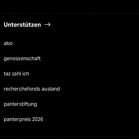
Unterstützen
abo
genossenschaft
taz zahl ich
recherchefonds ausland
panterstiftung
panterpreis 2026