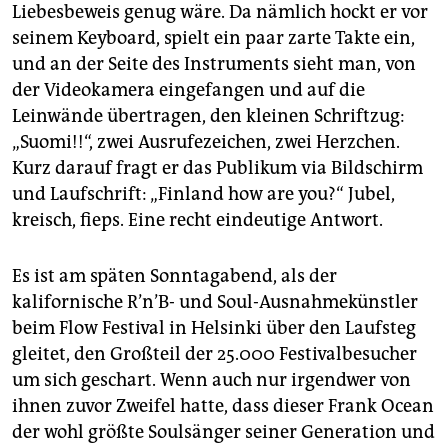
epaper login
Liebesbeweis genug wäre. Da nämlich hockt er vor
seinem Keyboard, spielt ein paar zarte Takte ein,
und an der Seite des Instruments sieht man, von
der Videokamera eingefangen und auf die
Leinwände übertragen, den kleinen Schriftzug:
„Suomi!!“, zwei Ausrufezeichen, zwei Herzchen.
Kurz darauf fragt er das Publikum via Bildschirm
und Laufschrift: „Finland how are you?“ Jubel,
kreisch, fieps. Eine recht eindeutige Antwort.
Es ist am späten Sonntagabend, als der
kalifornische R’n’B- und Soul-Ausnahmekünstler
beim Flow Festival in Helsinki über den Laufsteg
gleitet, den Großteil der 25.000 Festivalbesucher
um sich geschart. Wenn auch nur irgendwer von
ihnen zuvor Zweifel hatte, dass dieser Frank Ocean
der wohl größte Soulsänger seiner Generation und