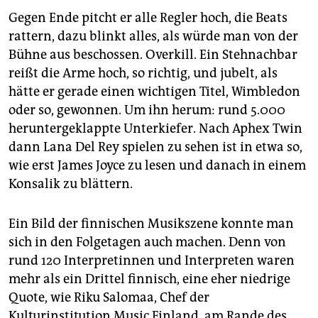
Gegen Ende pitcht er alle Regler hoch, die Beats
rattern, dazu blinkt alles, als würde man von der
Bühne aus beschossen. Overkill. Ein Stehnachbar
reißt die Arme hoch, so richtig, und jubelt, als
hätte er gerade einen wichtigen Titel, Wimbledon
oder so, gewonnen. Um ihn herum: rund 5.000
heruntergeklappte Unterkiefer. Nach Aphex Twin
dann Lana Del Rey spielen zu sehen ist in etwa so,
wie erst James Joyce zu lesen und danach in einem
Konsalik zu blättern.
Ein Bild der finnischen Musikszene konnte man
sich in den Folgetagen auch machen. Denn von
rund 120 Interpretinnen und Interpreten waren
mehr als ein Drittel finnisch, eine eher niedrige
Quote, wie Riku Salomaa, Chef der
Kulturinstitution Music Finland, am Rande des