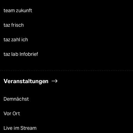
team zukunft
taz frisch
taz zahl ich
taz lab Infobrief
Veranstaltungen
Demnächst
Vor Ort
Live im Stream