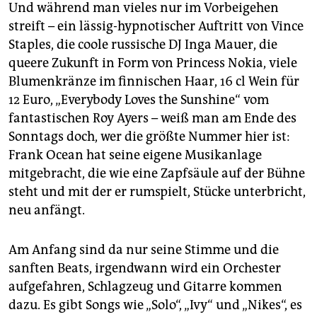
Und während man vieles nur im Vorbeigehen
streift – ein lässig-hypnotischer Auftritt von Vince
Staples, die coole russische DJ Inga Mauer, die
queere Zukunft in Form von Princess Nokia, viele
Blumenkränze im finnischen Haar, 16 cl Wein für
12 Euro, „Everybody Loves the Sunshine“ vom
fantastischen Roy Ayers – weiß man am Ende des
Sonntags doch, wer die größte Nummer hier ist:
Frank Ocean hat seine eigene Musikanlage
mitgebracht, die wie eine Zapfsäule auf der Bühne
steht und mit der er rumspielt, Stücke unterbricht,
neu anfängt.
Am Anfang sind da nur seine Stimme und die
sanften Beats, irgendwann wird ein Orchester
aufgefahren, Schlagzeug und Gitarre kommen
dazu. Es gibt Songs wie „Solo“, „Ivy“ und ­„Nikes“, es