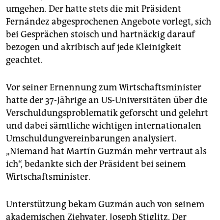
umgehen. Der hatte stets die mit Präsident
Fernández abgesprochenen Angebote vorlegt, sich
bei Gesprächen stoisch und hartnäckig darauf
bezogen und akribisch auf jede Kleinigkeit
geachtet.
Vor seiner Ernennung zum Wirtschaftsminister
hatte der 37-Jährige an US-Universitäten über die
Verschuldungsproblematik geforscht und gelehrt
und dabei sämtliche wichtigen internationalen
Umschuldungvereinbarungen analysiert.
„Niemand hat Martín Guzmán mehr vertraut als
ich“, bedankte sich der Präsident bei seinem
Wirtschaftsminister.
Unterstützung bekam Guzmán auch von seinem
akademischen Ziehvater, Joseph Stiglitz. Der