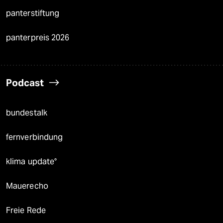
panterstiftung
panterpreis 2026
Podcast
bundestalk
fernverbindung
klima update°
Mauerecho
Freie Rede