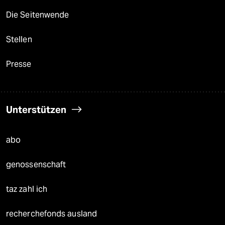
Die Seitenwende
Stellen
Presse
Unterstützen
abo
genossenschaft
taz zahl ich
recherchefonds ausland