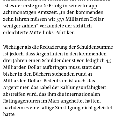
epaper login
ist es der erste große Erfolg in seiner knapp
achtmonatigen Amtszeit. „In den kommenden
zehn Jahren müssen wir 37,7 Milliarden Dollar
weniger zahlen“, verkündete der sichtlich
erleichterte Mitte-links-Politiker.
Wichtiger als die Reduzierung der Schuldensumme
ist jedoch, dass Argentinien in den kommenden
drei Jahren einen Schuldendienst von lediglich 4,5
Milliarden Dollar aufbringen muss, statt den
bisher in den Büchern stehenden rund 41
Milliarden Dollar. Bedeutsam ist auch, das
Argentinien das Label der Zahlungsunfähigkeit
abstreifen wird, das ihm die internationalen
Ratingagenturen im März angeheftet hatten,
nachdem es eine fällige Zinstilgung nicht geleistet
hatte.