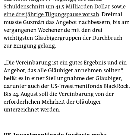
Schuldenschnitt um 41,5 Milliarden Dollar sowie
eine dreijährige Tilgungspause vorsah
. Dreimal
musste Guzmán das Angebot nachbessern, bis am
vergangenen Wochenende mit den drei
wichtigsten Gläubigergruppen der Durchbruch
zur Einigung gelang.
„Die Vereinbarung ist ein gutes Ergebnis und ein
Angebot, das alle Gläubiger annehmen sollten“,
heißt es in einer Stellungnahme der Gläubiger,
darunter auch der US-Investmentfonds BlackRock.
Bis 24. August soll die Vereinbarung von der
erforderlichen Mehrheit der Gläubiger
unterzeichnet werden.