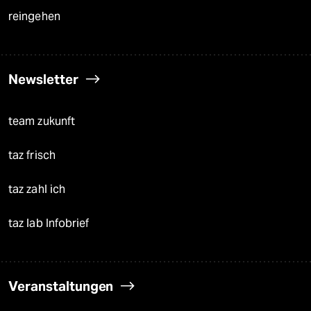
reingehen
Newsletter
team zukunft
taz frisch
taz zahl ich
taz lab Infobrief
Veranstaltungen