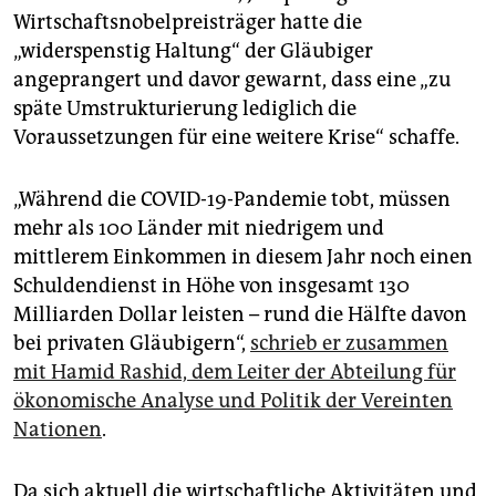
Wirtschaftsnobelpreisträger hatte die
„widerspenstig Haltung“ der Gläubiger
angeprangert und davor gewarnt, dass eine „zu
späte Umstrukturierung lediglich die
Voraussetzungen für eine weitere Krise“ schaffe.
„Während die COVID-19-Pandemie tobt, müssen
mehr als 100 Länder mit niedrigem und
mittlerem Einkommen in diesem Jahr noch einen
Schuldendienst in Höhe von insgesamt 130
Milliarden Dollar leisten – rund die Hälfte davon
bei privaten Gläubigern“,
schrieb er zusammen
mit Hamid Rashid, dem Leiter der Abteilung für
ökonomische Analyse und Politik der Vereinten
Nationen
.
Da sich aktuell die wirtschaftliche Aktivitäten und