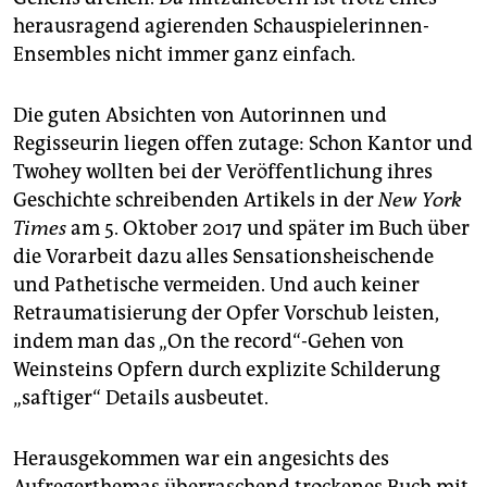
herausragend agierenden Schauspielerinnen-
Ensembles nicht immer ganz einfach.
Die guten Absichten von Autorinnen und
Regisseurin liegen offen zutage: Schon Kantor und
Twohey wollten bei der Veröffentlichung ihres
Geschichte schreibenden Artikels in der
New York
Times
am 5. Oktober 2017 und später im Buch über
die Vorarbeit dazu alles Sensationsheischende
und Pathetische vermeiden. Und auch keiner
Retraumatisierung der Opfer Vorschub leisten,
indem man das „On the record“-Gehen von
Weinsteins Opfern durch explizite Schilderung
„saftiger“ Details ausbeutet.
Herausgekommen war ein angesichts des
Aufregerthemas überraschend trockenes Buch mit