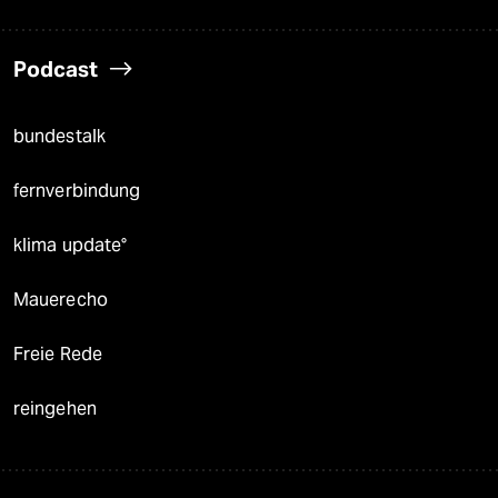
Podcast
bundestalk
fernverbindung
klima update°
Mauerecho
Freie Rede
reingehen