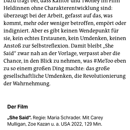
Dazu trägt bei, dass Kantor und Twohey im Film
Heldinnen ohne Charakterentwicklung sind:
überzeugt bei der Arbeit, gefasst auf das, was
kommt, mehr oder weniger betroffen, empört oder
indigniert. Aber es gibt keinen Wendepunkt für
sie, kein echtes Erstaunen, kein Umdenken, keinen
Anstoß zur Selbstreflexion. Damit bleibt „She
Said“ zwar nah an der Vorlage, verpasst aber die
Chance, in den Blick zu nehmen, was #MeToo eben
zu so einem großen Ding machte: das große
gesellschaftliche Umdenken, die Revolutionierung
der Wahrnehmung.
Der Film
„She Said“.
Regie: Maria Schrader. Mit Carey
Mulligan, Zoe Kazan u. a. USA 2022, 129 Min.