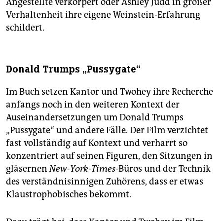
Angestellte verkörpert oder Ashley Judd in großer
Verhaltenheit ihre eigene Weinstein-Erfahrung
schildert.
Donald Trumps „Pussygate“
Im Buch setzen Kantor und Twohey ihre Recherche
anfangs noch in den weiteren Kontext der
Auseinandersetzungen um Donald Trumps
„Pussygate“ und andere Fälle. Der Film verzichtet
fast vollständig auf Kontext und verharrt so
konzentriert auf seinen Figuren, den Sitzungen in
gläsernen
New-York-Times
-Büros und der Technik
des verständnisinnigen Zuhörens, dass er etwas
Klaustrophobisches bekommt.