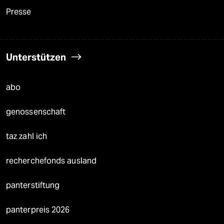
Presse
Unterstützen
abo
genossenschaft
taz zahl ich
recherchefonds ausland
panterstiftung
panterpreis 2026