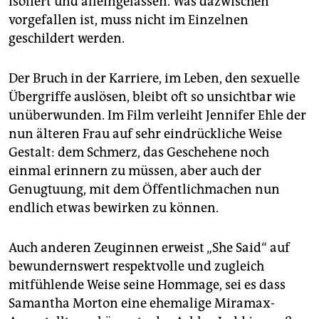
isoliert und alleingelassen. Was dazwischen
vorgefallen ist, muss nicht im Einzelnen
geschildert werden.
Der Bruch in der Karriere, im Leben, den sexuelle
Übergriffe auslösen, bleibt oft so unsichtbar wie
unüberwunden. Im Film verleiht Jennifer Ehle der
nun älteren Frau auf sehr eindrückliche Weise
Gestalt: dem Schmerz, das Geschehene noch
einmal erinnern zu müssen, aber auch der
Genugtuung, mit dem Öffentlichmachen nun
endlich etwas bewirken zu können.
Auch anderen Zeuginnen erweist „She Said“ auf
bewundernswert respektvolle und zugleich
mitfühlende Weise seine Hommage, sei es dass
Samantha Morton eine ehemalige Miramax-