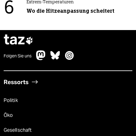
6
Extrem-Temperaturen
Wo die Hitzeanpassung scheitert
taz

Folgen Sie uns
Ressorts
Politik
Öko
Gesellschaft