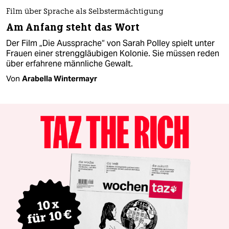
Film über Sprache als Selbstermächtigung
Am Anfang steht das Wort
Der Film „Die Aussprache“ von Sarah Polley spielt unter
Frauen einer strenggläubigen Kolonie. Sie müssen reden
über erfahrene männliche Gewalt.
Von
Arabella Wintermayr