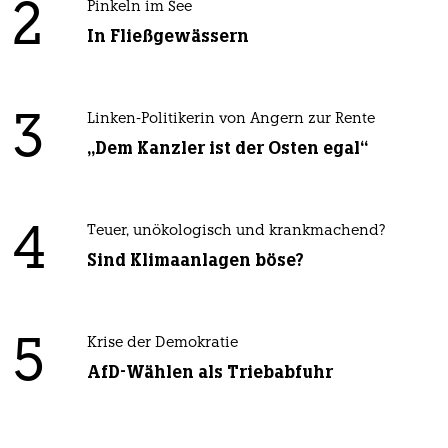
2
Pinkeln im See
In Fließgewässern
3
Linken-Politikerin von Angern zur Rente
„Dem Kanzler ist der Osten egal“
4
Teuer, unökologisch und krankmachend?
Sind Klimaanlagen böse?
5
Krise der Demokratie
AfD-Wählen als Triebabfuhr