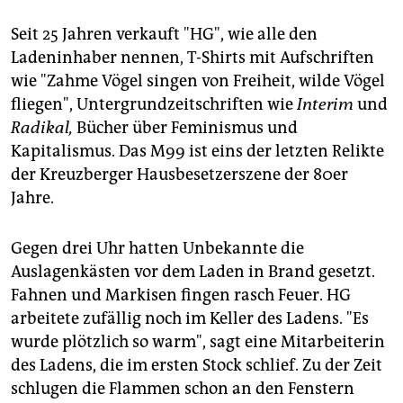
epaper login
Seit 25 Jahren verkauft "HG", wie alle den
Ladeninhaber nennen, T-Shirts mit Aufschriften
wie "Zahme Vögel singen von Freiheit, wilde Vögel
fliegen", Untergrundzeitschriften wie
Interim
und
Radikal,
Bücher über Feminismus und
Kapitalismus. Das M99 ist eins der letzten Relikte
der Kreuzberger Hausbesetzerszene der 80er
Jahre.
Gegen drei Uhr hatten Unbekannte die
Auslagenkästen vor dem Laden in Brand gesetzt.
Fahnen und Markisen fingen rasch Feuer. HG
arbeitete zufällig noch im Keller des Ladens. "Es
wurde plötzlich so warm", sagt eine Mitarbeiterin
des Ladens, die im ersten Stock schlief. Zu der Zeit
schlugen die Flammen schon an den Fenstern