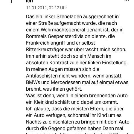
ich
I
11.01.2011
,
02:12 Uhr
Das ein linker Szeneladen ausgerechnet in
einer Straße aufgemacht wurde, die nach
einem Wehrmachtsgeneral benant ist, der in
Rommels Gespensterdivision diente, die
Frankreich angriff und er selbst
Ritterkreuzträger war überrascht mich schon.
Immerhin steht doch so ein Mensch im
absoluten Kontrast zu einer linken Einstellung.
In meinen Augen müssen sich die
Antifaschisten nicht wundern, wenn anstatt
BMWs und Mercedessen mal auf einmal etwas
brennt, was ihnen gehört.
Was ist denn, wenn in einem brennenden Auto
ein Kleinkind schläft und dabei umkommt.
Ich glaube, dass die meisten Eltern, die über
ein Auto verfügen, schonmal ihr Kind um es
Nachts zu einschlafen zu bringen mit dem Auto
durch die Gegend gefahren haben.Dann mal