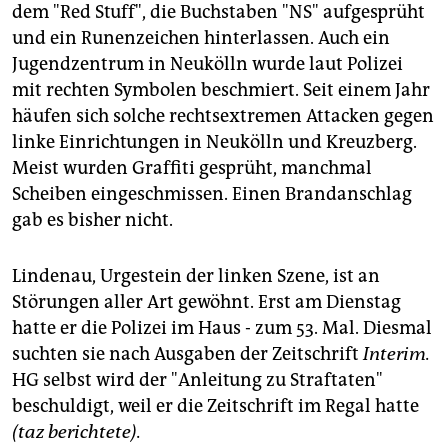
dem "Red Stuff", die Buchstaben "NS" aufgesprüht
und ein Runenzeichen hinterlassen. Auch ein
Jugendzentrum in Neukölln wurde laut Polizei
mit rechten Symbolen beschmiert. Seit einem Jahr
häufen sich solche rechtsextremen Attacken gegen
linke Einrichtungen in Neukölln und Kreuzberg.
Meist wurden Graffiti gesprüht, manchmal
Scheiben eingeschmissen. Einen Brandanschlag
gab es bisher nicht.
Lindenau, Urgestein der linken Szene, ist an
Störungen aller Art gewöhnt. Erst am Dienstag
hatte er die Polizei im Haus - zum 53. Mal. Diesmal
suchten sie nach Ausgaben der Zeitschrift
Interim.
HG selbst wird der "Anleitung zu Straftaten"
beschuldigt, weil er die Zeitschrift im Regal hatte
(taz berichtete).