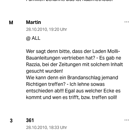
Martin
M
28.10.2010
,
19:20 Uhr
@ ALL
Wer sagt denn bitte, dass der Laden Molli-
Bauanleitungen vertrieben hat? - Es gab ne
Razzia, bei der Zeitungen mit solchem Inhalt
gesucht wurden!
Wie kann denn ein Brandanschlag jemand
Richtigen treffen? - Ich lehne sowas
entschieden ab!!! Egal aus welcher Ecke es
kommt und wen es trifft, bzw. treffen soll!
361
3
28.10.2010
,
18:33 Uhr