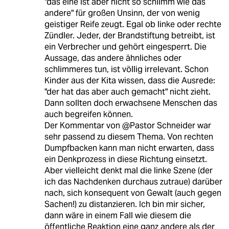
"das eine ist aber nicht so schlimm wie das
andere" für großen Unsinn, der von wenig
geistiger Reife zeugt. Egal ob linke oder rechte
Zündler. Jeder, der Brandstiftung betreibt, ist
ein Verbrecher und gehört eingesperrt. Die
Aussage, das andere ähnliches oder
schlimmeres tun, ist völlig irrelevant. Schon
Kinder aus der Kita wissen, dass die Ausrede:
"der hat das aber auch gemacht" nicht zieht.
Dann sollten doch erwachsene Menschen das
auch begreifen können.
Der Kommentar von @Pastor Schneider war
sehr passend zu diesem Thema. Von rechten
Dumpfbacken kann man nicht erwarten, dass
ein Denkprozess in diese Richtung einsetzt.
Aber vielleicht denkt mal die linke Szene (der
ich das Nachdenken durchaus zutraue) darüber
nach, sich konsequent von Gewalt (auch gegen
Sachen!) zu distanzieren. Ich bin mir sicher,
dann wäre in einem Fall wie diesem die
öffentliche Reaktion eine ganz andere als der