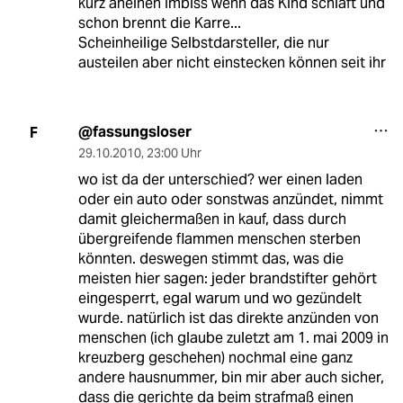
kurz aneinen Imbiss wenn das Kind schläft und
schon brennt die Karre...
Scheinheilige Selbstdarsteller, die nur
austeilen aber nicht einstecken können seit ihr
@fassungsloser
F
29.10.2010
,
23:00 Uhr
wo ist da der unterschied? wer einen laden
oder ein auto oder sonstwas anzündet, nimmt
damit gleichermaßen in kauf, dass durch
übergreifende flammen menschen sterben
könnten. deswegen stimmt das, was die
meisten hier sagen: jeder brandstifter gehört
eingesperrt, egal warum und wo gezündelt
wurde. natürlich ist das direkte anzünden von
menschen (ich glaube zuletzt am 1. mai 2009 in
kreuzberg geschehen) nochmal eine ganz
andere hausnummer, bin mir aber auch sicher,
dass die gerichte da beim strafmaß einen