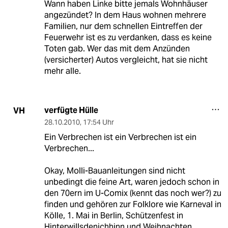
Wann haben Linke bitte jemals Wohnhäuser
angezündet? In dem Haus wohnen mehrere
Familien, nur dem schnellen Eintreffen der
Feuerwehr ist es zu verdanken, dass es keine
Toten gab. Wer das mit dem Anzünden
(versicherter) Autos vergleicht, hat sie nicht
mehr alle.
verfügte Hülle
VH
28.10.2010
,
17:54 Uhr
Ein Verbrechen ist ein Verbrechen ist ein
Verbrechen...
Okay, Molli-Bauanleitungen sind nicht
unbedingt die feine Art, waren jedoch schon in
den 70ern im U-Comix (kennt das noch wer?) zu
finden und gehören zur Folklore wie Karneval in
Kölle, 1. Mai in Berlin, Schützenfest in
Hinterwillsdenichhinn und Weihnachten.