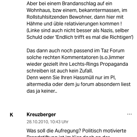
Aber bei einem Brandanschlag auf ein
Wohnhaus, bzw einem, bekanntermassen, im
Rollstuhlsitzenden Bewohner, dann hier mit
Hähme und üble relativierungen kommen !
(Linke sind auch nicht besser als Nazis, selber
Schuld oder 'Endlich trifft es mal die Richtigen')
Das dann auch noch passend im Taz Forum
solche rechten Kommentatoren (s.o.)immer
wieder gezielt ihre Lechts-Rings Propaganda
schreiben ist auch kein Zufall.
Denn wenn Sie Ihren Hassmüll nur im PI,
altermedia oder dem ju forum absondern liest
das ja keiner..
Kreuzberger
K
28.10.2010
,
10:43 Uhr
Was soll die Aufregung? Politisch motivierte