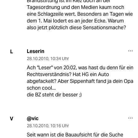
Brandstiftung ist im Kiez doch an der
Tagesordnung und den Medien kaum noch
eine Schlagzeile wert. Besonders an Tagen wie
dem 1. Mai lodert es an jeder Ecke. Warum
also jetzt plötzlich diese Sensationsmache?
Leserin
L
28.10.2010
,
10:34 Uhr
Ach "Leser" von 20:02, was hast du denn für ein
Rechtsverständnis? Hat HG ein Auto
abgefackelt? Aber Sippenhaft fand ja dein Opa
schon cool...
die BZ steht dir besser ;)
@vic
V
28.10.2010
,
10:16 Uhr
Seit wann ist die Bauaufsicht für die Suche