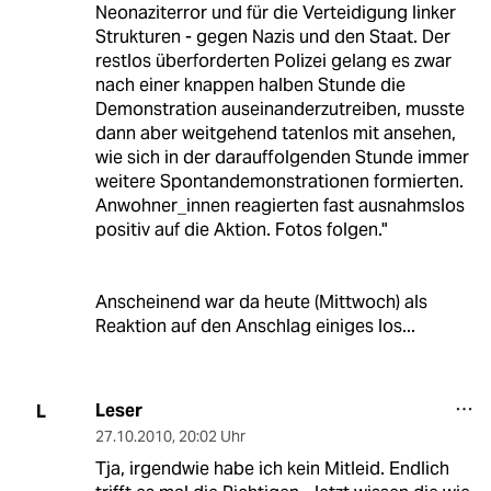
Neonaziterror und für die Verteidigung linker
Strukturen - gegen Nazis und den Staat. Der
restlos überforderten Polizei gelang es zwar
nach einer knappen halben Stunde die
Demonstration auseinanderzutreiben, musste
dann aber weitgehend tatenlos mit ansehen,
wie sich in der darauffolgenden Stunde immer
weitere Spontandemonstrationen formierten.
Anwohner_innen reagierten fast ausnahmslos
positiv auf die Aktion. Fotos folgen."
Anscheinend war da heute (Mittwoch) als
Reaktion auf den Anschlag einiges los...
Leser
L
27.10.2010
,
20:02 Uhr
Tja, irgendwie habe ich kein Mitleid. Endlich