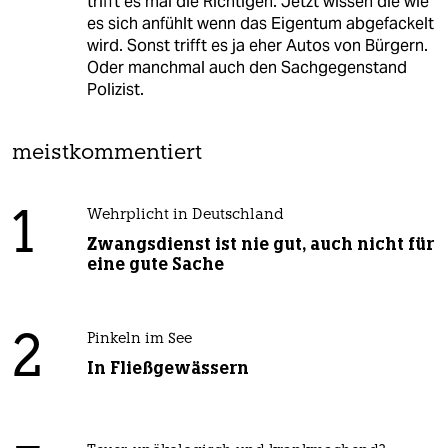
trifft es mal die Richtigen. Jetzt wissen die wie
es sich anfühlt wenn das Eigentum abgefackelt
wird. Sonst trifft es ja eher Autos von Bürgern.
Oder manchmal auch den Sachgegenstand
Polizist.
meistkommentiert
1
Wehrplicht in Deutschland
Zwangsdienst ist nie gut, auch nicht für
eine gute Sache
2
Pinkeln im See
In Fließgewässern