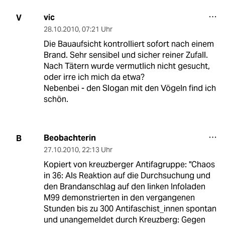
vic
V
28.10.2010
,
07:21 Uhr
Die Bauaufsicht kontrolliert sofort nach einem
Brand. Sehr sensibel und sicher reiner Zufall.
Nach Tätern wurde vermutlich nicht gesucht,
oder irre ich mich da etwa?
Nebenbei - den Slogan mit den Vögeln find ich
schön.
Beobachterin
B
27.10.2010
,
22:13 Uhr
Kopiert von kreuzberger Antifagruppe: "Chaos
in 36: Als Reaktion auf die Durchsuchung und
den Brandanschlag auf den linken Infoladen
M99 demonstrierten in den vergangenen
Stunden bis zu 300 Antifaschist_innen spontan
und unangemeldet durch Kreuzberg: Gegen