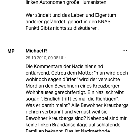
linken Autonomen große Humanisten.
Wer zündelt und das Leben und Eigentum
anderer gefährdet, gehört in den KNAST.
Punkt! Gibts nichts zu diskutieren.
Michael P.
MP
29.10.2010
,
00:08 Uhr
Die Kommentare der Nazis hier sind
entlarvend. Getreu dem Motto: "man wird doch
wohlnoch sagen dürfen" wird der versuchte
Mord an den Bewohnern eines Kreuzberger
Wohnhauses gerechtfertigt. Ein Nazi schreibt
sogar: ". Endlich trifft es mal die Richtigen".
Was er damit meint? Alle Bewohner Kreuzbergs
gehren verbrannt und vergast weil sie
Bewohner Kreuzbergs sind? Nebenbei sind mir
keine linken Brandanschläge auf schlafende
Familien bekannt. Das ist Nazimethode.