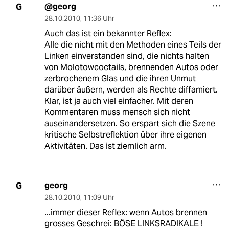
@georg
G
28.10.2010
,
11:36 Uhr
Auch das ist ein bekannter Reflex:
Alle die nicht mit den Methoden eines Teils der
Linken einverstanden sind, die nichts halten
von Molotowcoctails, brennenden Autos oder
zerbrochenem Glas und die ihren Unmut
darüber äußern, werden als Rechte diffamiert.
Klar, ist ja auch viel einfacher. Mit deren
Kommentaren muss mensch sich nicht
auseinandersetzen. So erspart sich die Szene
kritische Selbstreflektion über ihre eigenen
Aktivitäten. Das ist ziemlich arm.
georg
G
28.10.2010
,
11:09 Uhr
...immer dieser Reflex: wenn Autos brennen
grosses Geschrei: BÖSE LINKSRADIKALE !