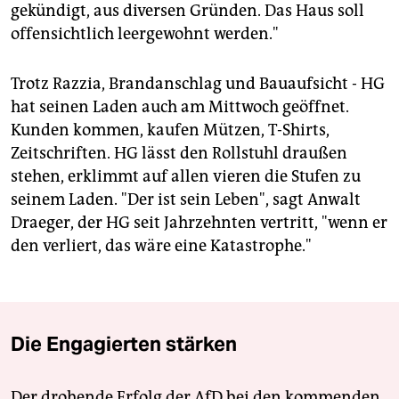
gekündigt, aus diversen Gründen. Das Haus soll
offensichtlich leergewohnt werden."
Trotz Razzia, Brandanschlag und Bauaufsicht - HG
hat seinen Laden auch am Mittwoch geöffnet.
Kunden kommen, kaufen Mützen, T-Shirts,
Zeitschriften. HG lässt den Rollstuhl draußen
stehen, erklimmt auf allen vieren die Stufen zu
seinem Laden. "Der ist sein Leben", sagt Anwalt
Draeger, der HG seit Jahrzehnten vertritt, "wenn er
den verliert, das wäre eine Katastrophe."
Die Engagierten stärken
Der drohende Erfolg der AfD bei den kommenden