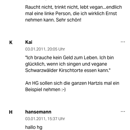
Raucht nicht, trinkt nicht, lebt vegan...endlich
mal eine linke Person, die ich wirklich Ernst
nehmen kann. Sehr schön!
Kai
K
03.01.2011
,
20:05 Uhr
"Ich brauche kein Geld zum Leben. Ich bin
glücklich, wenn ich singen und vegane
Schwarzwälder Kirschtorte essen kann."
An HG sollen sich die ganzen Hartzis mal ein
Beispiel nehmen :-)
hansemann
H
03.01.2011
,
15:37 Uhr
hallo hg