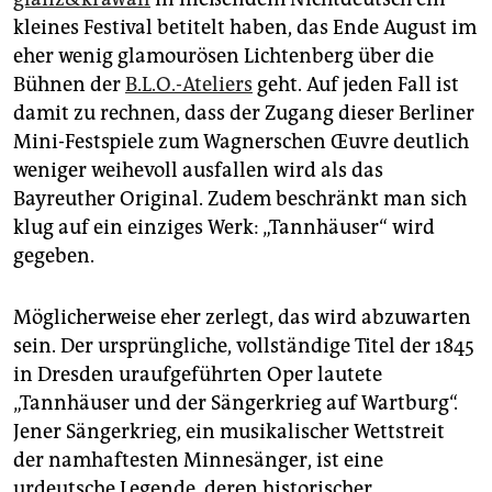
kleines Festival betitelt haben, das Ende August im
eher wenig glamourösen Lichtenberg über die
Bühnen der
B.L.O.-Ateliers
geht. Auf jeden Fall ist
damit zu rechnen, dass der Zugang dieser Berliner
Mini-Festspiele zum Wagnerschen Œuvre deutlich
weniger weihevoll ausfallen wird als das
Bayreuther Original. Zudem beschränkt man sich
klug auf ein einziges Werk: „Tannhäuser“ wird
gegeben.
Möglicherweise eher zerlegt, das wird abzuwarten
sein. Der ursprüngliche, vollständige Titel der 1845
in Dresden uraufgeführten Oper lautete
„Tannhäuser und der Sängerkrieg auf Wartburg“.
Jener Sängerkrieg, ein musikalischer Wettstreit
der namhaftesten Minnesänger, ist eine
urdeutsche Legende, deren historischer