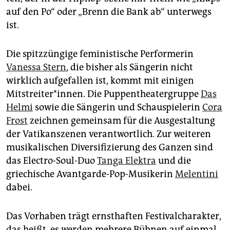
auf den Po“ oder „Brenn die Bank ab“ unterwegs
ist.
Die spitzzüngige feministische Performerin
Vanessa Stern
, die bisher als Sängerin nicht
wirklich aufgefallen ist, kommt mit einigen
Mitstreiter*innen. Die Puppentheatergruppe
Das
Helmi
sowie die Sängerin und Schauspielerin
Cora
Frost
zeichnen gemeinsam für die Ausgestaltung
der Vatikanszenen verantwortlich. Zur weiteren
musikalischen Diversifizierung des Ganzen sind
das Electro-Soul-Duo
Tanga Elektra
und die
griechische Avantgarde-Pop-Musikerin
Melentini
dabei.
Das Vorhaben trägt ernsthaften Festivalcharakter,
das heißt, es werden mehrere Bühnen auf einmal