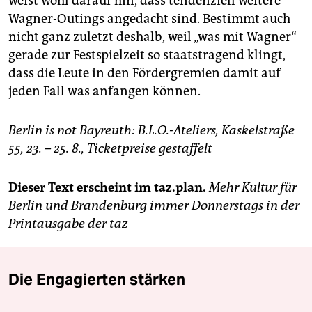
weist wohl darauf hin, dass tendenziell weitere
Wagner-Outings angedacht sind. Bestimmt auch
nicht ganz zuletzt deshalb, weil „was mit Wagner“
gerade zur Festspielzeit so staatstragend klingt,
dass die Leute in den Fördergremien damit auf
jeden Fall was anfangen können.
Berlin is not Bayreuth: B.L.O.-Ateliers, Kaskelstraße
55, 23. – 25. 8., Ticketpreise gestaffelt
Dieser Text erscheint im taz.plan.
Mehr Kultur für
Berlin und Brandenburg immer Donnerstags in der
Printausgabe der taz
Die Engagierten stärken