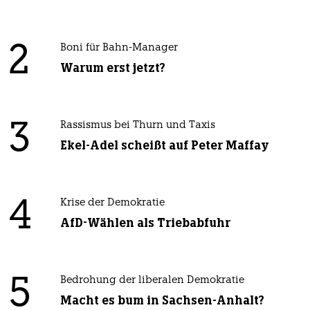
2
Boni für Bahn-Manager
Warum erst jetzt?
3
Rassismus bei Thurn und Taxis
Ekel-Adel scheißt auf Peter Maffay
4
Krise der Demokratie
AfD-Wählen als Triebabfuhr
5
Bedrohung der liberalen Demokratie
Macht es bum in Sachsen-Anhalt?