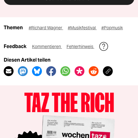
Themen
#Richard Wagner
#Musikfestival
#Popmusik
Feedback
Kommentieren
Fehlerhinweis
Diesen Artikel teilen