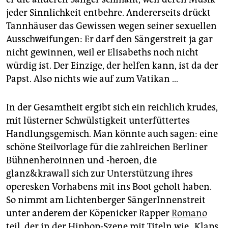
jeder Sinnlichkeit entbehre. Andererseits drückt
Tannhäuser das Gewissen wegen seiner sexuellen
Ausschweifungen: Er darf den Sängerstreit ja gar
nicht gewinnen, weil er Elisabeths noch nicht
würdig ist. Der Einzige, der helfen kann, ist da der
Papst. Also nichts wie auf zum Vatikan …
In der Gesamtheit ergibt sich ein reichlich krudes,
mit lüsterner Schwülstigkeit unterfüttertes
Handlungsgemisch. Man könnte auch sagen: eine
schöne Steilvorlage für die zahlreichen Berliner
Bühnenheroinnen und -heroen, die
glanz&krawall sich zur Unterstützung ihres
operesken Vorhabens mit ins Boot geholt haben.
So nimmt am Lichtenberger SängerInnenstreit
unter anderem der Köpenicker Rapper
Romano
teil, der in der Hiphop-Szene mit Titeln wie „Klaps