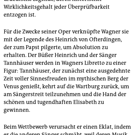
Wirklichkeitsgehalt jeder Überprüfbarkeit
entzogen ist.
Für die Zwecke seiner Oper verknüpfte Wagner sie
mit der Legende des Heinrich von Ofterdingen,
der zum Papst pilgerte, um Absolution zu
erhalten. Der Büßer Heinrich und der Sänger
Tannhäuser werden in Wagners Libretto zu einer
Figur: Tannhäuser, der zunächst eine ausgedehnte
Zeit voller Sinnesfreuden im mythischen Berg der
Venus genießt, kehrt auf die Wartburg zurück, um
am Sängerstreit teilzunehmen und die Hand der
schönen und tugendhaften Elisabeth zu
gewinnen.
Beim Wettbewerb verursacht er einen Eklat, indem
er die anderen Sänger schmäht, weil deren Musik