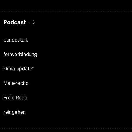
Podcast
bundestalk
fernverbindung
klima update°
Mauerecho
Freie Rede
reingehen