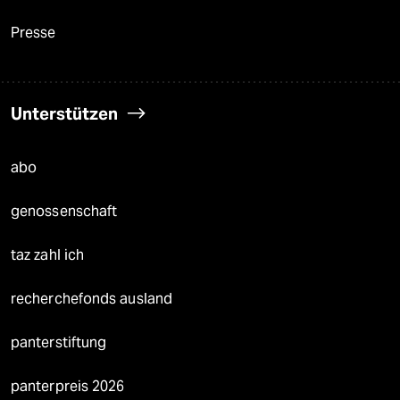
Presse
Unterstützen
abo
genossenschaft
taz zahl ich
recherchefonds ausland
panterstiftung
panterpreis 2026