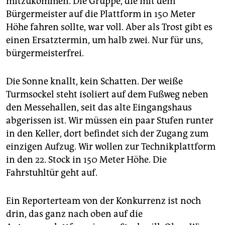
mitzukommen. Die Gruppe, die mit dem
epaper login
Bürgermeister auf die Plattform in 150 Meter
Höhe fahren sollte, war voll. Aber als Trost gibt es
einen Ersatztermin, um halb zwei. Nur für uns,
bürgermeisterfrei.
Die Sonne knallt, kein Schatten. Der weiße
Turmsockel steht isoliert auf dem Fußweg neben
den Messehallen, seit das alte Eingangshaus
abgerissen ist. Wir müssen ein paar Stufen runter
in den Keller, dort befindet sich der Zugang zum
einzigen Aufzug. Wir wollen zur Technikplattform
in den 22. Stock in 150 Meter Höhe. Die
Fahrstuhltür geht auf.
Ein Reporterteam von der Konkurrenz ist noch
drin, das ganz nach oben auf die