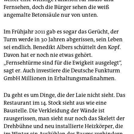
Fernsehen, doch die Bürger sehen die weiß
angemalte Betonsäule nur von unten.
Im Frühjahr 2011 gab es sogar das Gerücht, der
Turm werde in 30 Jahren abgerissen, sein Leben
sei endlich. Benedikt Albers schüttelt den Kopf.
Davon hat er noch nie etwas gehört.
„Fernsehtürme sind für die Ewigkeit ausgelegt“,
sagt er. Auch investiere die Deutsche Funkturm
GmbH Millionen in Erhaltungsmaßnahmen.
Da geht es um Dinge, die der Laie nicht sieht. Das
Restaurant im 14. Stock sieht aus wie eine
Baustelle. Die Verkleidung der Wände ist
rausgerissen, man sieht nur noch das Skelett der
Drehbühne und neu installierte Heizkörper, die
im Winter ein Auskühlen des Raums verhindern.