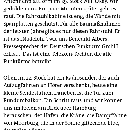
Antennenplattform im 29. Stock will. Okay. Wir
gedulden uns. Ein paar Minuten später geht es
rauf. Die Fahrstuhlkabine ist eng, die Wände mit
Spanplatten geschützt. Für alle Baumaßnahmen
der letzten Jahre gibt es nur diesen Fahrstuhl. Er
ist das „Nadelöhr“, wie uns Benedikt Albers,
Pressesprecher der Deutschen Funkturm GmbH
erklärt. Das ist eine Telekom-Tochter, die alle
Funktürme betreibt.
Oben im 22. Stock hat ein Radiosender, der auch
Aufzugfahrten an Hörer verschenkt, heute eine
kleine Sendestation. Daneben ist die Tür zum
Rundumbalkon. Ein Schritt raus, und wir können
uns im Freien am Blick über Hamburg
berauschen: der Hafen, die Kräne, die Dampffahne
von Moorburg, die in der Sonne glitzernde Elbe,