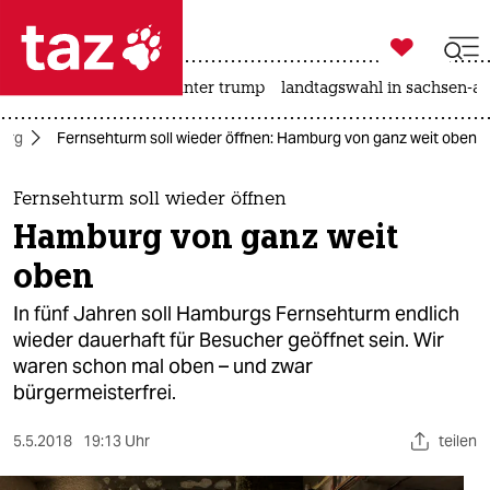

taz zahl ich
nahost-konflikt
usa unter trump
landtagswahl in sachsen-an

taz zahl ich
urg
Fernsehturm soll wieder öffnen: Hamburg von ganz weit oben
taz zahl ich
themen
Fernsehturm soll wieder öffnen
Hamburg von ganz weit
politik
oben
öko
In fünf Jahren soll Hamburgs Fernsehturm endlich
wieder dauerhaft für Besucher geöffnet sein. Wir
gesellschaft
waren schon mal oben – und zwar
bürgermeisterfrei.
kultur
sport
5.5.2018
19:13 Uhr
teilen