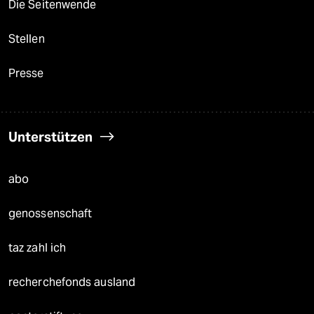
Die Seitenwende
Stellen
Presse
Unterstützen
abo
genossenschaft
taz zahl ich
recherchefonds ausland