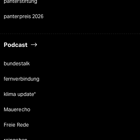
panterstiftung
panterpreis 2026
Podcast
bundestalk
fernverbindung
klima update°
Mauerecho
Freie Rede