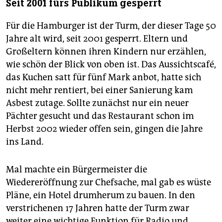
Seit 2001 fürs Publikum gesperrt
Für die Hamburger ist der Turm, der dieser Tage 50
Jahre alt wird, seit 2001 gesperrt. Eltern und
Großeltern können ihren Kindern nur erzählen,
wie schön der Blick von oben ist. Das Aussichtscafé,
das Kuchen satt für fünf Mark anbot, hatte sich
nicht mehr rentiert, bei einer Sanierung kam
Asbest zutage. Sollte zunächst nur ein neuer
Pächter gesucht und das Restaurant schon im
Herbst 2002 wieder offen sein, gingen die Jahre
ins Land.
Mal machte ein Bürgermeister die
Wiedereröffnung zur Chefsache, mal gab es wüste
Pläne, ein Hotel drumherum zu bauen. In den
verstrichenen 17 Jahren hatte der Turm zwar
weiter eine wichtige Funktion für Radio und