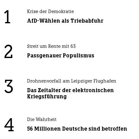
1
Krise der Demokratie
AfD-Wählen als Triebabfuhr
2
Streit um Rente mit 63
Passgenauer Populismus
3
Drohnenvorfall am Leipziger Flughafen
Das Zeitalter der elektronischen
Kriegsführung
4
Die Wahrheit
56 Millionen Deutsche sind betroffen