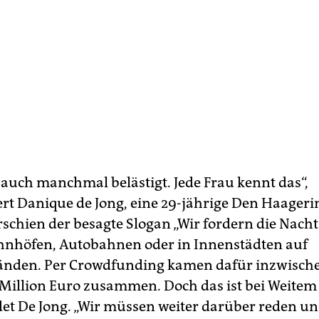
 auch manchmal belästigt. Jede Frau kennt das“,
t Danique de Jong, eine 29-jährige Den Haagerin
erschien der besagte Slogan „Wir fordern die Nach
nhöfen, Autobahnen oder in Innenstädten auf
nden. Per Crowdfunding kamen dafür inzwische
 Million Euro zusammen. Doch das ist bei Weitem
det De Jong. „Wir müssen weiter darüber reden un