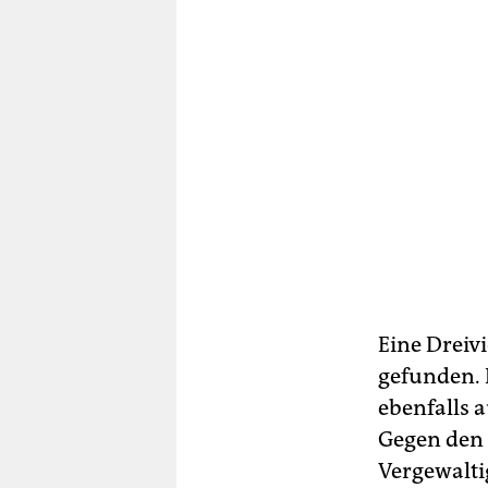
Eine Dreiv
gefunden. 
ebenfalls 
Gegen den 
Vergewalti