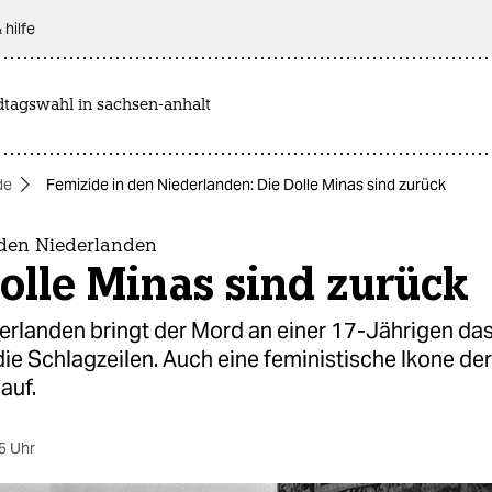
 hilfe
dtagswahl in sachsen-anhalt
de
Femizide in den Niederlanden: Die Dolle Minas sind zurück
 den Niederlanden
olle Minas sind zurück
derlanden bringt der Mord an einer 17-Jährigen d
die Schlagzeilen. Auch eine feministische Ikone de
 auf.
5 Uhr