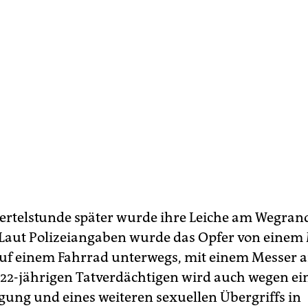
iertelstunde später wurde ihre Leiche am Wegran
Laut Polizeiangaben wurde das Opfer von einem
auf einem Fahrrad unterwegs, mit einem Messer a
22-jährigen Tatverdächtigen wird auch wegen ei
gung und eines weiteren sexuellen Übergriffs in