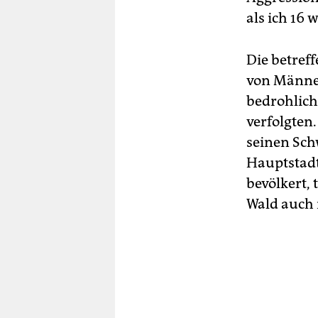
als ich 16 
Die betreff
von Männer
bedrohlich
verfolgten
seinen Sch
Hauptstad
bevölkert, 
Wald auch n