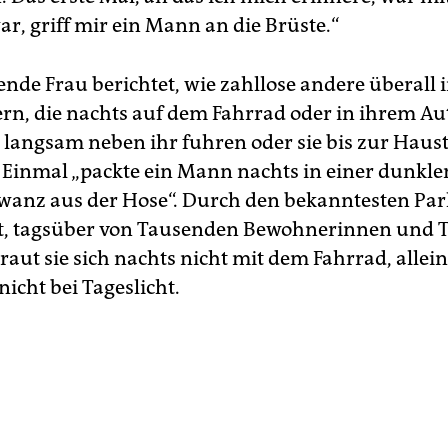
war, griff mir ein Mann an die Brüste.“
ende Frau berichtet, wie zahllose andere überall 
n, die nachts auf dem Fahrrad oder in ihrem Au
 langsam neben ihr fuhren oder sie bis zur Haus
. Einmal „packte ein Mann nachts in einer dunkle
wanz aus der Hose“. Durch den bekanntesten Par
t, tagsüber von Tausenden Bewohnerinnen und T
traut sie sich nachts nicht mit dem Fahrrad, allei
icht bei Tageslicht.