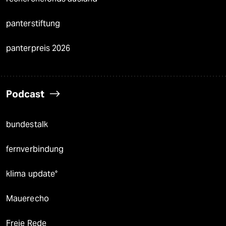
panterstiftung
panterpreis 2026
Podcast
bundestalk
fernverbindung
klima update°
Mauerecho
Freie Rede