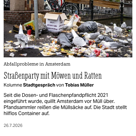
epaper login
Abfallprobleme in Amsterdam
Straßenparty mit Möwen und Ratten
Kolumne
Stadtgespräch
von
Tobias Müller
Seit die Dosen- und Flaschenpfandpflicht 2021
eingeführt wurde, quillt Amsterdam vor Müll über.
Pfandsammler reißen die Müllsäcke auf. Die Stadt stellt
hilflos Container auf.
26.7.2026