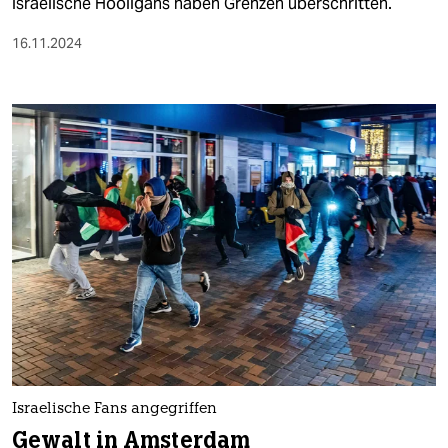
israelische Hooligans haben Grenzen überschritten.
16.11.2024
Israelische Fans angegriffen
Gewalt in Amsterdam