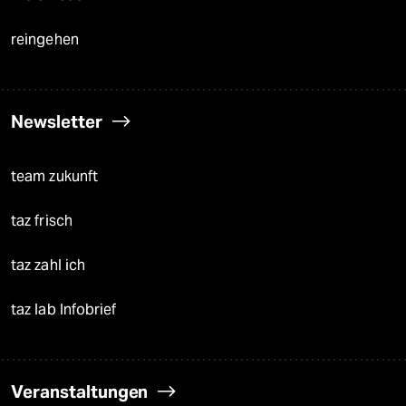
reingehen
Newsletter
team zukunft
taz frisch
taz zahl ich
taz lab Infobrief
Veranstaltungen