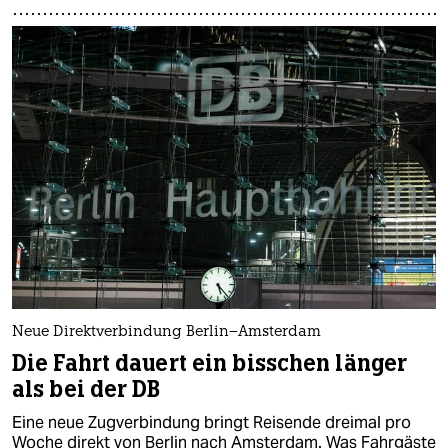
Neue Direktverbindung Berlin–Amsterdam
Die Fahrt dauert ein bisschen länger
als bei der DB
Eine neue Zugverbindung bringt Reisende dreimal pro
Woche direkt von Berlin nach Amsterdam. Was Fahrgäste