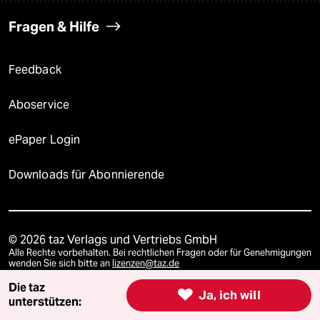
Fragen & Hilfe
Feedback
Aboservice
ePaper Login
Downloads für Abonnierende
© 2026 taz Verlags und Vertriebs GmbH
Alle Rechte vorbehalten. Bei rechtlichen Fragen oder für Genehmigungen
wenden Sie sich bitte an
lizenzen@taz.de
Die taz

Ja, ich will
unterstützen:
Feedback
Redaktionsstatut
Kommune-Richtlinien
KI-