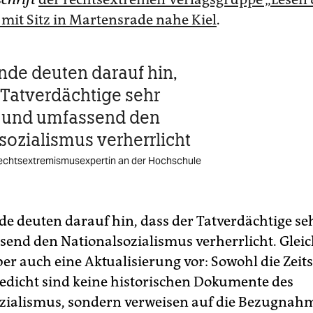
mit Sitz in Martensrade nahe Kiel
.
nde deuten darauf hin,
 Tatverdächtige sehr
 und umfassend den
sozialismus verherrlicht
Rechtsextremismusexpertin an der Hochschule
de deuten darauf hin, dass der Tatverdächtige s
end den Nationalsozialismus verherrlicht. Gleic
er auch eine Aktualisierung vor: Sowohl die Zeits
edicht sind keine historischen Dokumente des
zialismus, sondern verweisen auf die Bezugnah