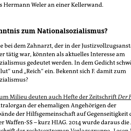
 Hermann Weler an einer Kellerwand.
nntnis zum Nationalsozialismus?
 bei dem Zahnarzt, der in der Justizvollzugsansta
 tätig war, könnten als aktuelles Interesse am
zialismus gedeutet werden. In dem Gedicht schw
lut“ und „Reich“ ein. Bekennt sich F. damit zum
zialismus?
um Milieu deuten auch Hefte der Zeitschrift
Der F
entralorgan der ehemaligen Angehörigen der
ände der Hilfsgemeinschaft auf Gegenseitigkeit 
er Waffen-SS – kurz HIAG. 2014 wurde daraus die
schrift
der rechtsextremen Verlagsgruppe „Lesen