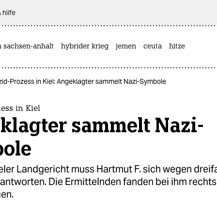
 hilfe
n sachsen-anhalt
hybrider krieg
jemen
ceuta
hitze
id-Prozess in Kiel: Angeklagter sammelt Nazi-Symbole
ess in Kiel
klagter sammelt Nazi-
ole
eler Landgericht muss Hartmut F. sich wegen drei
antworten. Die Ermittelnden fanden bei ihm recht
ien.