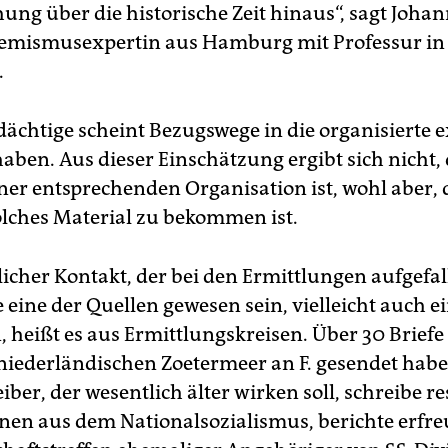
ung über die historische Zeit hinaus“, sagt Johan
remismusexpertin aus Hamburg mit Professur in
.
dächtige scheint Bezugswege in die organisierte 
aben. Aus dieser Einschätzung ergibt sich nicht, 
iner entsprechenden Organisation ist, wohl aber, 
olches Material zu bekommen ist.
licher Kontakt, der bei den Ermittlungen aufgefal
e eine der Quellen gewesen sein, vielleicht auch e
, heißt es aus Ermittlungskreisen. Über 30 Briefe 
 niederländischen Zoetermeer an F. gesendet habe
iber, der wesentlich älter wirken soll, schreibe re
nen aus dem Nationalsozialismus, berichte erfre