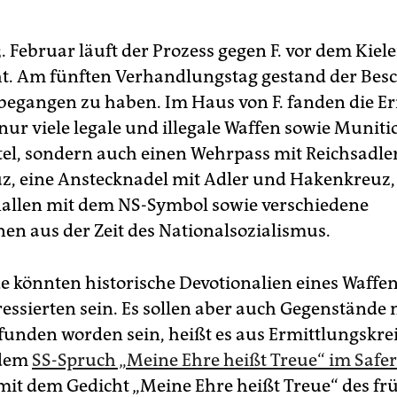
. Februar läuft der Prozess gegen F. vor dem Kiele
t. Am fünften Verhandlungstag gestand der Besc
begangen zu haben. Im Haus von F. fanden die E
 nur viele legale und illegale Waffen sowie Munit
el, sondern auch einen Wehrpass mit Reichsadle
, eine Anstecknadel mit Adler und Hakenkreuz,
allen mit dem NS-Symbol sowie verschiedene
nen aus der Zeit des Nationalsozialismus.
e könnten historische Devotionalien eines Waffe
ressierten sein. Es sollen aber auch Gegenstände
unden worden sein, heißt es aus Ermittlungskrei
 dem
SS-Spruch „Meine Ehre heißt Treue“ im Saf
 mit dem Gedicht „Meine Ehre heißt Treue“ des fr