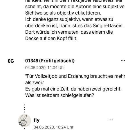
handelt, fehlt in dem Text jeder Nachweis. Mir
scheint, da möchte die Autorin eine subjektive
Sichtweise als objektiv etikettieren.
Ich denke (ganz subjektiv), wenn etwas zu
überdenken ist, dann ist es das Single-Dasein.
Dort würde ich vermuten, dass einem die
Decke auf den Kopf fällt.
01349 (Profil gelöscht)
0G
04.05.2020
,
11:04 Uhr
"Für Vollzeitjob und Erziehung braucht es mehr
als zwei."
Es gab mal eine Zeit, da haben zwei gereicht.
Was ist seitdem schiefgelaufen?
fly
04.05.2020
,
16:24 Uhr