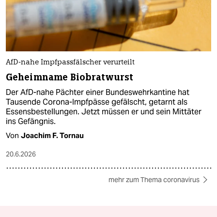
AfD-nahe Impfpassfälscher verurteilt
Geheimname Biobratwurst
Der AfD-nahe Pächter einer Bundeswehrkantine hat
Tausende Corona-Impfpässe gefälscht, getarnt als
Essensbestellungen. Jetzt müssen er und sein Mittäter
ins Gefängnis.
Von
Joachim F. Tornau
20.6.2026
mehr zum Thema coronavirus