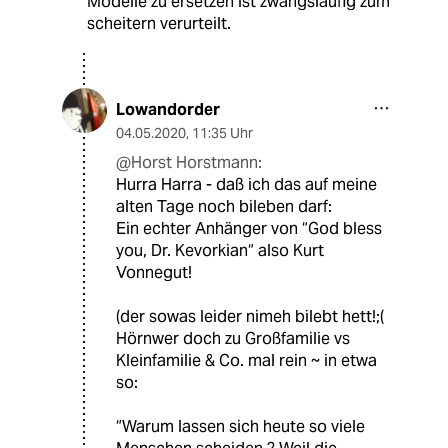
Modelle zu ersetzen ist zwangsläufig zum
scheitern verurteilt.
Lowandorder
04.05.2020
,
11:35 Uhr
@Horst Horstmann:
Hurra Harra - daß ich das auf meine
alten Tage noch bileben darf:
Ein echter Anhänger von “God bless
you, Dr. Kevorkian“ also Kurt
Vonnegut!
(der sowas leider nimeh bilebt hett!;(
Hörnwer doch zu Großfamilie vs
Kleinfamilie & Co. mal rein ~ in etwa
so:
“Warum lassen sich heute so viele