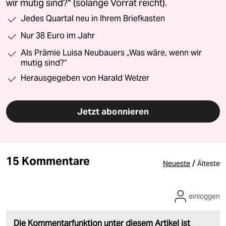
wir mutig sind?“ (solange Vorrat reicht).
Jedes Quartal neu in Ihrem Briefkasten
Nur 38 Euro im Jahr
Als Prämie Luisa Neubauers „Was wäre, wenn wir
mutig sind?“
Herausgegeben von Harald Welzer
Jetzt abonnieren
15 Kommentare
/
Neueste
Älteste
einloggen
Die Kommentarfunktion unter diesem Artikel ist