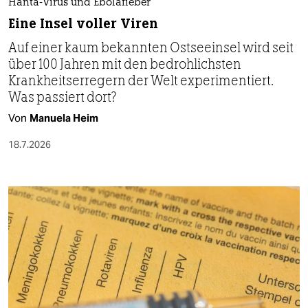
Hanta-Virus und Ebolafieber
Eine Insel voller Viren
Auf einer kaum bekannten Ostseeinsel wird seit
über 100 Jahren mit den bedrohlichsten
Krankheitserregern der Welt experimentiert.
Was passiert dort?
Von
Manuela Heim
18.7.2026