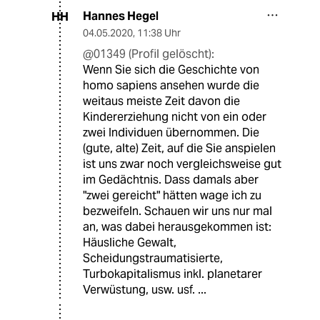
Hannes Hegel
HH
04.05.2020
,
11:38 Uhr
@01349 (Profil gelöscht):
Wenn Sie sich die Geschichte von
homo sapiens ansehen wurde die
weitaus meiste Zeit davon die
Kindererziehung nicht von ein oder
zwei Individuen übernommen. Die
(gute, alte) Zeit, auf die Sie anspielen
ist uns zwar noch vergleichsweise gut
im Gedächtnis. Dass damals aber
"zwei gereicht" hätten wage ich zu
bezweifeln. Schauen wir uns nur mal
an, was dabei herausgekommen ist:
Häusliche Gewalt,
Scheidungstraumatisierte,
Turbokapitalismus inkl. planetarer
Verwüstung, usw. usf. ...