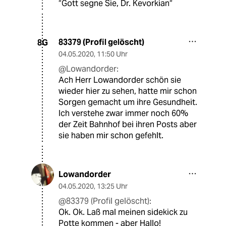
“Gott segne Sie, Dr. Kevorkian“
83379 (Profil gelöscht)
8G
04.05.2020
,
11:50 Uhr
@Lowandorder:
Ach Herr Lowandorder schön sie
wieder hier zu sehen, hatte mir schon
Sorgen gemacht um ihre Gesundheit.
Ich verstehe zwar immer noch 60%
der Zeit Bahnhof bei ihren Posts aber
sie haben mir schon gefehlt.
Lowandorder
04.05.2020
,
13:25 Uhr
@83379 (Profil gelöscht):
Ok. Ok. Laß mal meinen sidekick zu
Potte kommen - aber Hallo!