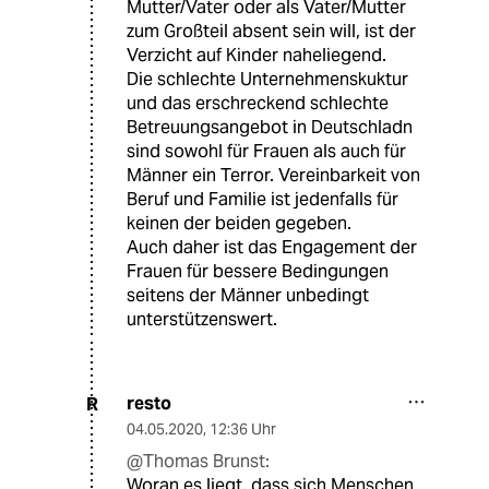
Mutter/Vater oder als Vater/Mutter
zum Großteil absent sein will, ist der
Verzicht auf Kinder naheliegend.
Die schlechte Unternehmenskuktur
und das erschreckend schlechte
Betreuungsangebot in Deutschladn
sind sowohl für Frauen als auch für
Männer ein Terror. Vereinbarkeit von
Beruf und Familie ist jedenfalls für
keinen der beiden gegeben.
Auch daher ist das Engagement der
Frauen für bessere Bedingungen
seitens der Männer unbedingt
unterstützenswert.
resto
R
04.05.2020
,
12:36 Uhr
@Thomas Brunst:
Woran es liegt, dass sich Menschen