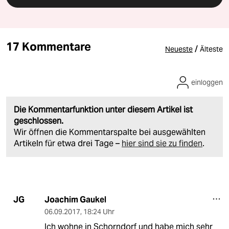
17 Kommentare
/
Neueste
Älteste
einloggen
Die Kommentarfunktion unter diesem Artikel ist
geschlossen.
Wir öffnen die Kommentarspalte bei ausgewählten
Artikeln für etwa drei Tage –
hier sind sie zu finden
.
Joachim Gaukel
JG
06.09.2017
,
18:24 Uhr
Ich wohne in Schorndorf und habe mich sehr