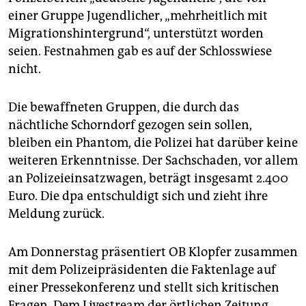
einer Gruppe Jugendlicher, „mehrheitlich mit
Migrationshintergrund“, unterstützt worden
seien. Festnahmen gab es auf der Schlosswiese
nicht.
Die bewaffneten Gruppen, die durch das
nächtliche Schorndorf gezogen sein sollen,
bleiben ein Phantom, die Polizei hat darüber keine
weiteren Erkenntnisse. Der Sachschaden, vor allem
an Polizeieinsatzwagen, beträgt insgesamt 2.400
Euro. Die dpa entschuldigt sich und zieht ihre
Meldung zurück.
Am Donnerstag präsentiert OB Klopfer zusammen
mit dem Polizeipräsidenten die Faktenlage auf
einer Pressekonferenz und stellt sich kritischen
Fragen. Dem Livestream der örtlichen Zeitung