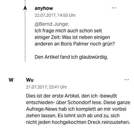
anyhow
A
22.07.2017
,
14:50 Uhr
@Bernd Junge:
Ich frage mich auch schon seit
einiger Zeit: Was ist neben einigen
anderen an Boris Palmer noch grün?
Den Artikel fand ich glaubwürdig.
Wu
W
21.07.2017
,
23:41 Uhr
Dies ist der erste Artikel, den ich -bewußt
entschieden- über Schondorf lese. Diese ganze
Aufrege-News hab ich komplett an mir vorbei
ziehen lassen. Es lohnt sich ab und zu, sich
nicht jeden hochgekochten Dreck reinzuziehen.