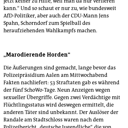
jetzt keiner zu Hilfe, weil man da nur verlieren
kann.“ Und so schaut er nur zu, wie bundesweit
AfD-Politiker, aber auch der CDU-Mann Jens
Spahn, Schorndorf zum Spielball des
heraufziehenden Wahlkampfs machen.
„Marodierende Horden“
Die Äußerungen sind gemacht, lange bevor das
Polizeipräsidium Aalen am Mittwochabend
Fakten nachliefert: 53 Straftaten gab es während
der fünf SchoWo-Tage. Neun Anzeigen wegen
sexueller Übergriffe. Gegen zwei Verdächtige mit
Flüchtlingsstatus wird deswegen ermittelt, die
anderen Täter sind unbekannt. Der Auslöser der
Randale am Stadtschloss waren nach dem
Polizeibericht „deutsche Jugendliche“, die von