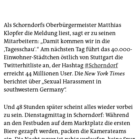
Als Schorndorfs Oberbürgermeister Matthias
Klopfer die Meldung liest, sagt er zu seinen
Mitarbeitern: „Damit kommen wir in die
‚Tagesschau‘.“ Am nächsten Tag führt das 40.000-
Einwohner-Städtchen östlich von Stuttgart die
Twitterhitliste an, der Hashtag
#Schorndorf
erreicht 44 Mil­lio­nen User. Die
New York Times
berichtet über „Sexual Harassment in
southwestern Germany“.
Und 48 Stunden später scheint alles wieder vorbei
zu sein. Dienstagmittag in Schorndorf: Während
an den Festbuden auf dem Marktplatz die ersten
Biere gezapft werden, packen die Kamerateams