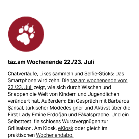
taz.am Wochenende 22./23. Juli
Chatverläufe, Likes sammeln und Selfie-Sticks: Das
Smartphone wird zehn. Die
taz.am wochenende vom
22./23. Juli
zeigt, wie sich durch Wischen und
Snappen die Welt von Kindern und Jugendlichen
verändert hat. Außerdem: Ein Gespräch mit Barbaros
Şansal, türkischer Modedesigner und Aktivst über die
First Lady Emine Erdoğan und Fäkalsprache. Und ein
Selbsttest: fleischloses Wurstvergnügen zur
Grillsaison. Am Kiosk,
eKiosk
oder gleich im
praktischen
Wochenendabo.