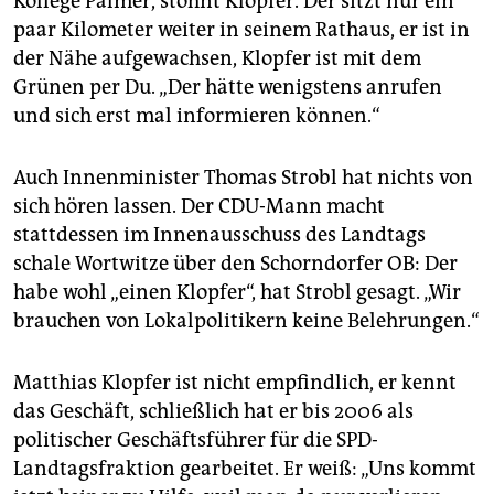
Kollege Palmer, stöhnt Klopfer. Der sitzt nur ein
paar Kilometer weiter in seinem Rathaus, er ist in
der Nähe aufgewachsen, Klopfer ist mit dem
Grünen per Du. „Der hätte wenigstens anrufen
und sich erst mal informieren können.“
Auch Innenminister Thomas Strobl hat nichts von
sich hören lassen. Der CDU-Mann macht
stattdessen im Innenausschuss des Landtags
schale Wortwitze über den Schorndorfer OB: Der
habe wohl „einen Klopfer“, hat Strobl gesagt. „Wir
brauchen von Lokalpolitikern keine Belehrungen.“
Matthias Klopfer ist nicht empfindlich, er kennt
das Geschäft, schließlich hat er bis 2006 als
politischer Geschäftsführer für die SPD-
Landtagsfraktion gearbeitet. Er weiß: „Uns kommt