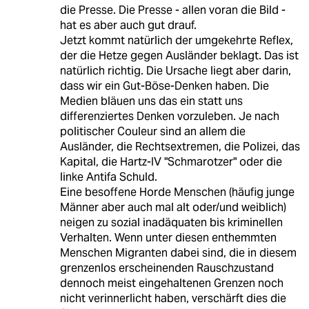
die Presse. Die Presse - allen voran die Bild -
hat es aber auch gut drauf.
Jetzt kommt natürlich der umgekehrte Reflex,
der die Hetze gegen Ausländer beklagt. Das ist
natürlich richtig. Die Ursache liegt aber darin,
dass wir ein Gut-Böse-Denken haben. Die
Medien bläuen uns das ein statt uns
differenziertes Denken vorzuleben. Je nach
politischer Couleur sind an allem die
Ausländer, die Rechtsextremen, die Polizei, das
Kapital, die Hartz-IV "Schmarotzer" oder die
linke Antifa Schuld.
Eine besoffene Horde Menschen (häufig junge
Männer aber auch mal alt oder/und weiblich)
neigen zu sozial inadäquaten bis kriminellen
Verhalten. Wenn unter diesen enthemmten
Menschen Migranten dabei sind, die in diesem
grenzenlos erscheinenden Rauschzustand
dennoch meist eingehaltenen Grenzen noch
nicht verinnerlicht haben, verschärft dies die