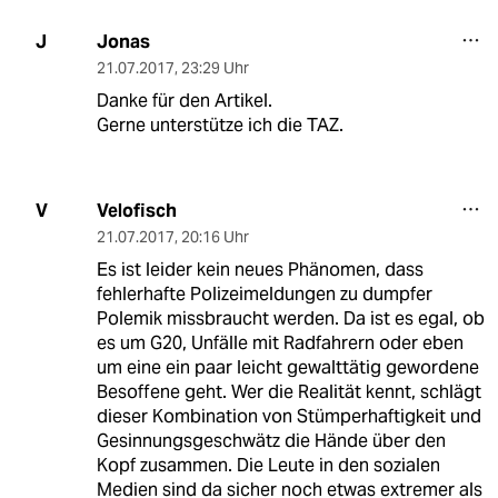
Jonas
J
21.07.2017
,
23:29 Uhr
Danke für den Artikel.
Gerne unterstütze ich die TAZ.
Velofisch
V
21.07.2017
,
20:16 Uhr
Es ist leider kein neues Phänomen, dass
fehlerhafte Polizeimeldungen zu dumpfer
Polemik missbraucht werden. Da ist es egal, ob
es um G20, Unfälle mit Radfahrern oder eben
um eine ein paar leicht gewalttätig gewordene
Besoffene geht. Wer die Realität kennt, schlägt
dieser Kombination von Stümperhaftigkeit und
Gesinnungsgeschwätz die Hände über den
Kopf zusammen. Die Leute in den sozialen
Medien sind da sicher noch etwas extremer als