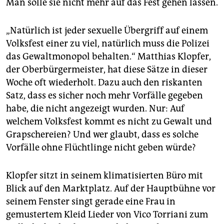
Man solle sie nicht mehr auf das Fest gehen lassen.
„Natürlich ist jeder sexuelle Übergriff auf einem
Volksfest einer zu viel, natürlich muss die Polizei
das Gewaltmonopol behalten.“ Matthias Klopfer,
der Oberbürgermeister, hat diese Sätze in dieser
Woche oft wiederholt. Dazu auch den riskanten
Satz, dass es sicher noch mehr Vorfälle gegeben
habe, die nicht angezeigt wurden. Nur: Auf
welchem Volksfest kommt es nicht zu Gewalt und
Grapschereien? Und wer glaubt, dass es solche
Vorfälle ohne Flüchtlinge nicht geben würde?
Klopfer sitzt in seinem klimatisierten Büro mit
Blick auf den Marktplatz. Auf der Hauptbühne vor
seinem Fenster singt gerade eine Frau in
gemustertem Kleid Lieder von Vico Torriani zum