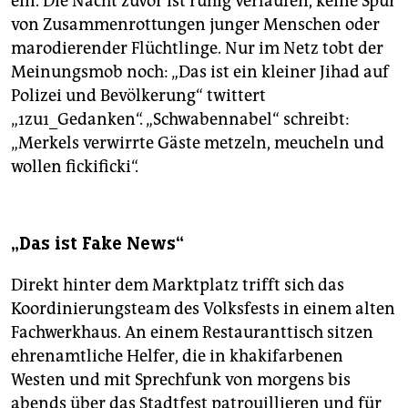
ein. Die Nacht zuvor ist ruhig verlaufen, keine Spur
von Zusammenrottungen junger Menschen oder
marodierender Flüchtlinge. Nur im Netz tobt der
Meinungsmob noch: „Das ist ein kleiner Jihad auf
Polizei und Bevölkerung“ twittert
„1zu1_Gedanken“. „Schwabennabel“ schreibt:
„Merkels verwirrte Gäste metzeln, meucheln und
wollen fickificki“.
„Das ist Fake News“
Direkt hinter dem Marktplatz trifft sich das
Koordinierungsteam des Volksfests in einem alten
Fachwerkhaus. An einem Restauranttisch sitzen
ehrenamtliche Helfer, die in khakifarbenen
Westen und mit Sprechfunk von morgens bis
abends über das Stadtfest patrouillieren und für