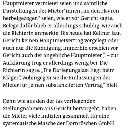
Hauptmieter vermietet seien und sämtliche
Darstellungen der Mie­te­r*in­nen „an den Haaren
herbeigezogen“ seien, wie er vor Gericht sagte.
Belege dafür blieb er allerdings schuldig, wie auch
die Richterin anmerkte: Bis heute hat Kellner laut
Gericht keinen Hauptmietvertrag vorgelegt oder
auch nur die Kündigung. Immerhin erschien vor
Gericht auch der angebliche Hauptmieter J. – zur
Aufklärung trug er allerdings wenig bei. Die
Richterin sagte: „Die Darlegungslast liegt beim
Kläger“, wohingegen sie die Einlassungen der
Mieter für „einen substanziierten Vortrag“ hielt.
Denn wie aus den der taz vorliegenden
Stellungnahmen ans Gericht hervorgeht, haben
die Mieter viele Indizien gesammelt für eine
systematische Masche der Dornröschen GmbH