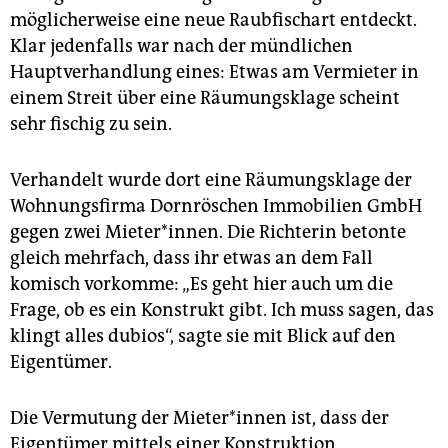
epaper login
möglicherweise eine neue Raubfischart entdeckt.
Klar jedenfalls war nach der mündlichen
Hauptverhandlung eines: Etwas am Vermieter in
einem Streit über eine Räumungsklage scheint
sehr fischig zu sein.
Verhandelt wurde dort eine Räumungsklage der
Wohnungsfirma Dornröschen Immobilien GmbH
gegen zwei Mieter*innen. Die Richterin betonte
gleich mehrfach, dass ihr etwas an dem Fall
komisch vorkomme: „Es geht hier auch um die
Frage, ob es ein Konstrukt gibt. Ich muss sagen, das
klingt alles dubios“, sagte sie mit Blick auf den
Eigentümer.
Die Vermutung der Mie­te­r*in­nen ist, dass der
Eigentümer mittels einer Konstruktion