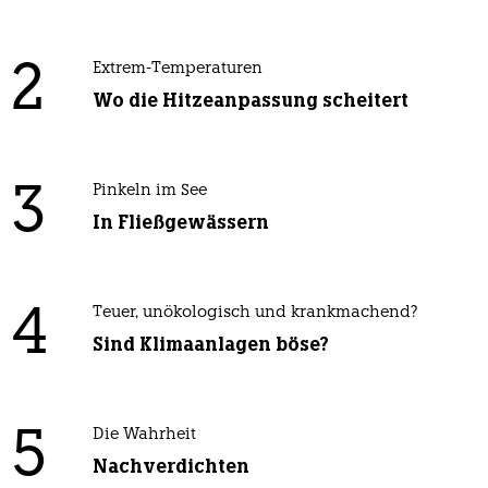
2
Extrem-Temperaturen
Wo die Hitzeanpassung scheitert
3
Pinkeln im See
In Fließgewässern
4
Teuer, unökologisch und krankmachend?
Sind Klimaanlagen böse?
5
Die Wahrheit
Nachverdichten