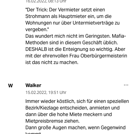
16.02.2022
,
08:13 Uhr
"Der Trick: Der Vermieter setzt einen
Strohmann als Hauptmieter ein, um die
Wohnungen nur über Untermietverträge zu
vergeben."
Das wundert mich nicht im Geringsten. Mafia-
Methoden sind in diesem Geschäft üblich.
DESHALB ist die Enteignung so wichtig. Aber
mit der ehrenvollen Frau Oberbürgermeisterin
ist das nicht zu machen.
Walker
W
15.02.2022
,
19:51 Uhr
Immer wieder köstlich, sich für einen speziellen
Bezirk/Kiezlage entscheiden, anmieten und
dann über die hohe Miete meckern und
Mietpreisbremse ziehen.
Dann große Augen machen, wenn Gegenwind