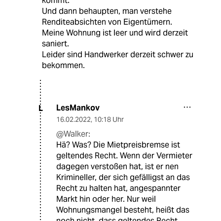
kommt.
Und dann behaupten, man verstehe
Renditeabsichten von Eigentümern.
Meine Wohnung ist leer und wird derzeit
saniert.
Leider sind Handwerker derzeit schwer zu
bekommen.
LesMankov
L
16.02.2022
,
10:18 Uhr
@Walker:
Hä? Was? Die Mietpreisbremse ist
geltendes Recht. Wenn der Vermieter
dagegen verstoßen hat, ist er nen
Krimineller, der sich gefälligst an das
Recht zu halten hat, angespannter
Markt hin oder her. Nur weil
Wohnungsmangel besteht, heißt das
noch nicht, dass geltendes Recht