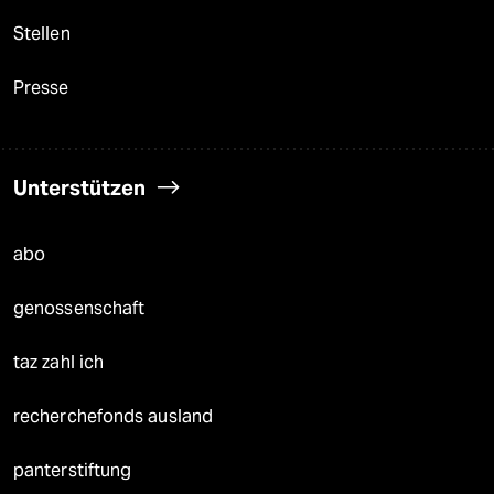
Stellen
Presse
Unterstützen
abo
genossenschaft
taz zahl ich
recherchefonds ausland
panterstiftung