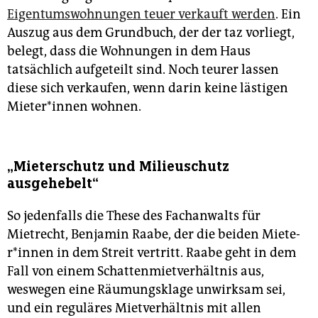
Eigentumswohnungen teuer verkauft werden
. Ein
Auszug aus dem Grundbuch, der der taz vorliegt,
belegt, dass die Wohnungen in dem Haus
tatsächlich aufgeteilt sind. Noch teurer lassen
diese sich verkaufen, wenn darin keine lästigen
Mie­te­r*in­nen wohnen.
„Mieterschutz und Milieuschutz
ausgehebelt“
So jedenfalls die These des Fachanwalts für
Mietrecht, Benjamin Raabe, der die beiden Mie­te­
r*in­nen in dem Streit vertritt. Raabe geht in dem
Fall von einem Schattenmietverhältnis aus,
weswegen eine Räumungsklage unwirksam sei,
und ein reguläres Mietverhältnis mit allen