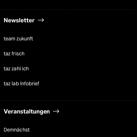
Newsletter
team zukunft
taz frisch
taz zahl ich
taz lab Infobrief
Veranstaltungen
Demnächst