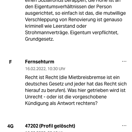
einen Sozialfonds berappen, die Höhe ist an
den Eigentumsverhältnissen der Person
ausgerichtet, so einfach ist das, die mutwillige
Verschleppung von Renovierung ist genauso
kriminell wie Leerstand oder
Strohmannverträge. Eigentum verpflichtet,
Grundgesetz.
Fernsehturm
F
16.02.2022
,
10:30 Uhr
Recht ist Recht (die Mietbreisbremse ist ein
deutsches Gesetz und jeder hat das Recht sich
hierauf zu berufen). Was hier getrieben wird ist
Unrecht - oder ist die vorgeschobene
Kündigung als Antwort rechtens?
47202 (Profil gelöscht)
4G