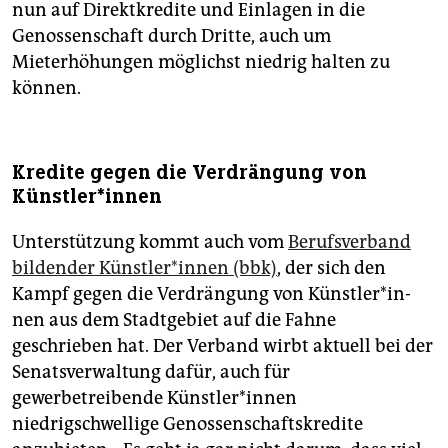
nun auf Direktkredite und Einlagen in die
Genossenschaft durch Dritte, auch um
Mieterhöhungen möglichst niedrig halten zu
können.
Kredite gegen die Verdrängung von
Künst­le­r*in­nen
Unterstützung kommt auch vom
Berufsverband
bildender Künst­le­r*in­nen (bbk)
, der sich den
Kampf gegen die Verdrängung von Künst­le­r*in­
nen aus dem Stadtgebiet auf die Fahne
geschrieben hat. Der Verband wirbt aktuell bei der
Senatsverwaltung dafür, auch für
gewerbetreibende Künst­le­r*in­nen
niedrigschwellige Genossenschaftskredite