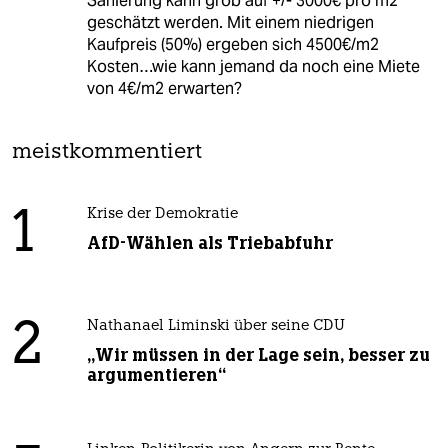
Sanierung kann grob auf +/- 3000€ pro m2
geschätzt werden. Mit einem niedrigen
Kaufpreis (50%) ergeben sich 4500€/m2
Kosten…wie kann jemand da noch eine Miete
von 4€/m2 erwarten?
meistkommentiert
1
Krise der Demokratie
AfD-Wählen als Triebabfuhr
2
Nathanael Liminski über seine CDU
„Wir müssen in der Lage sein, besser zu
argumentieren“