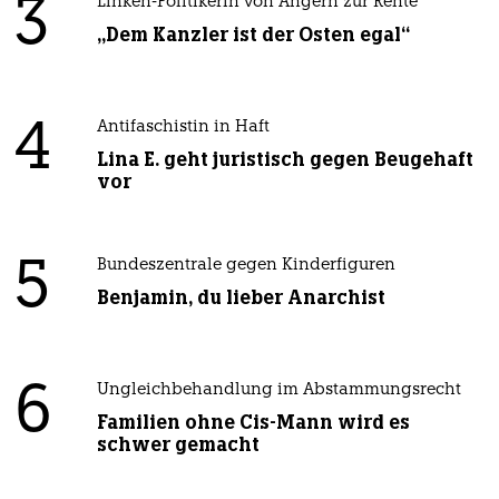
3
Linken-Politikerin von Angern zur Rente
„Dem Kanzler ist der Osten egal“
4
Antifaschistin in Haft
Lina E. geht juristisch gegen Beugehaft
vor
5
Bundeszentrale gegen Kinderfiguren
Benjamin, du lieber Anarchist
6
Ungleichbehandlung im Abstammungsrecht
Familien ohne Cis-Mann wird es
schwer gemacht