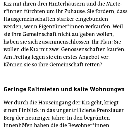
K12 mit ihren drei Hinterhäusern und die Mie­te­
r*in­nen fürchten um ihr Zuhause. Sie fordern, dass
Hausgemeinschaften stärker eingebunden
werden, wenn Ei­gen­tü­me­r*in­nen verkaufen. Weil
sie ihre Gemeinschaft nicht aufgeben wollen,
haben sie sich zusammenschlossen. Ihr Plan: Sie
wollen die K12 mit zwei Genossenschaften kaufen.
Am Freitag legen sie ein erstes Angebot vor.
Können sie so ihre Gemeinschaft retten?
Geringe Kaltmieten und kalte Wohnungen
Wer durch die Hauseingang der K12 geht, kriegt
einen Einblick in das ungentrifizierte Prenzlauer
Berg der neunziger Jahre: In den begrünten
Innenhöfen haben die die Be­woh­ne­r*in­nen