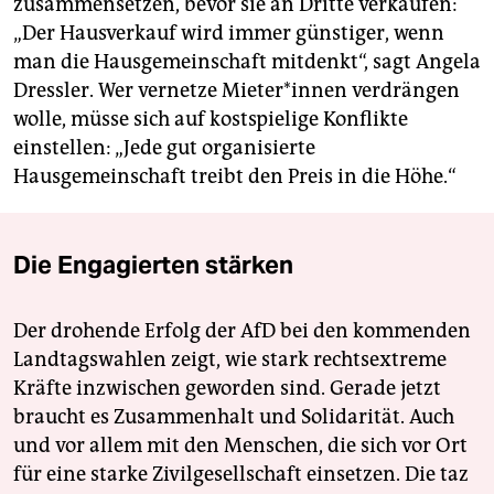
zusammensetzen, bevor sie an Dritte verkaufen:
„Der Hausverkauf wird immer günstiger, wenn
man die Hausgemeinschaft mitdenkt“, sagt Angela
Dressler. Wer vernetze Mie­te­r*in­nen verdrängen
wolle, müsse sich auf kostspielige Konflikte
einstellen: „Jede gut organisierte
Hausgemeinschaft treibt den Preis in die Höhe.“
Die Engagierten stärken
Der drohende Erfolg der AfD bei den kommenden
Landtagswahlen zeigt, wie stark rechtsextreme
Kräfte inzwischen geworden sind. Gerade jetzt
braucht es Zusammenhalt und Solidarität. Auch
und vor allem mit den Menschen, die sich vor Ort
für eine starke Zivilgesellschaft einsetzen. Die taz