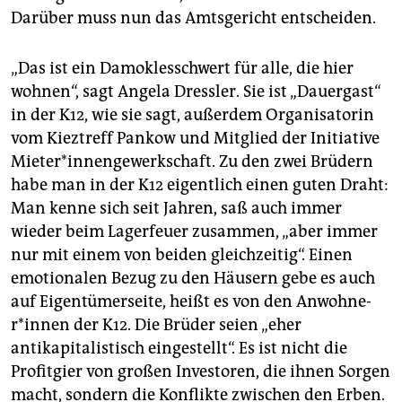
Darüber muss nun das Amtsgericht entscheiden.
„Das ist ein Damoklesschwert für alle, die hier
wohnen“, sagt Angela Dressler. Sie ist „Dauergast“
in der K12, wie sie sagt, außerdem Organisatorin
vom Kieztreff Pankow und Mitglied der Initiative
Mieter*innengewerkschaft. Zu den zwei Brüdern
habe man in der K12 eigentlich einen guten Draht:
Man kenne sich seit Jahren, saß auch immer
wieder beim Lagerfeuer zusammen, „aber immer
nur mit einem von beiden gleichzeitig“. Einen
emotionalen Bezug zu den Häusern gebe es auch
auf Eigentümerseite, heißt es von den An­woh­ne­
r*in­nen der K12. Die Brüder seien „eher
antikapitalistisch eingestellt“. Es ist nicht die
Profitgier von großen Investoren, die ihnen Sorgen
macht, sondern die Konflikte zwischen den Erben.