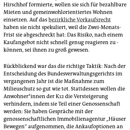
Hirschhof formierte, wollen sie sich für bezahlbare
­Mieten und gemeinwohl­orientiertes Wohnen
einsetzen. Auf das
bezirkliche Vorkaufsrecht
haben sie nicht spekuliert, weil die Zwei-Monats-
Frist sie abgeschreckt hat: Das Risiko, nach einem
Kaufangebot nicht schnell genug reagieren zu ­
können, sei ihnen zu groß gewesen.
Rückblickend war das die richtige Taktik: Nach der
Entscheidung des Bundesverwaltungsgerichts im
vergangenen Jahr ist die Maßnahme zum
Milieuschutz so gut wie tot. Stattdessen wollen die
An­woh­ne­r*in­nen der K12 die Versteigerung
verhindern, indem sie Teil einer Genossenschaft
werden: Sie haben Gespräche mit der
genossenschaftlichen Immobilienagentur „Häuser
Bewegen“ aufgenommen, die Ankaufoptionen an