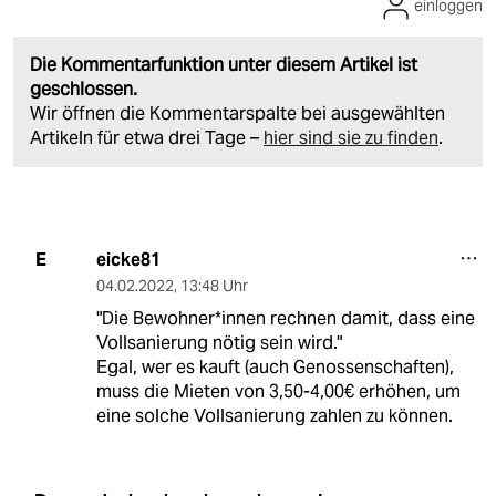
einloggen
Die Kommentarfunktion unter diesem Artikel ist
geschlossen.
Wir öffnen die Kommentarspalte bei ausgewählten
Artikeln für etwa drei Tage –
hier sind sie zu finden
.
eicke81
E
04.02.2022
,
13:48 Uhr
"Die Be­woh­ne­r*in­nen rechnen damit, dass eine
Vollsanierung nötig sein wird."
Egal, wer es kauft (auch Genossenschaften),
muss die Mieten von 3,50-4,00€ erhöhen, um
eine solche Vollsanierung zahlen zu können.