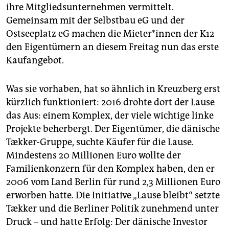
ihre Mitgliedsunternehmen vermittelt.
Gemeinsam mit der Selbstbau eG und der
Ostseeplatz eG machen die Mie­te­r*in­nen der K12
den Eigentümern an diesem Freitag nun das erste
Kaufangebot.
Was sie vorhaben, hat so ähnlich in Kreuzberg erst
kürzlich funktioniert: 2016 drohte dort der Lause
das Aus: einem Komplex, der viele wichtige linke
Projekte beherbergt. Der Eigentümer, die dänische
Tækker-Gruppe, suchte Käufer für die Lause.
Mindestens 20 Millionen Euro wollte der
Familienkonzern für den Komplex haben, den er
2006 vom Land ­Berlin für rund 2,3 Millionen Euro
erworben hatte. Die Initiative „Lause bleibt“ setzte
Tækker und die Berliner Politik zunehmend unter
Druck – und hatte Erfolg: Der dänische Investor