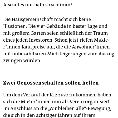
Also alles nur halb so schlimm?
Die Hausgemeinschaft macht sich keine
Illusionen: Die vier Gebäude in bester Lage und
mit großem Garten seien schließlich der Traum
eines jeden Investoren. Schon jetzt riefen Mak­le­
r*in­nen Kaufpreise auf, die die An­woh­ne­r*in­nen
mit unbezahlbaren Mietsteigerungen zum Auszug
zwingen würden.
Zwei Genossenschaften sollen helfen
Um dem Verkauf der K12 zuvorzukommen, haben
sich die Mie­te­r*in­nen nun als Verein ­organisiert.
Im Anschluss an die „Wir bleiben alle“-Bewegung,
die sich in den achtziger Jahren auf ihrem