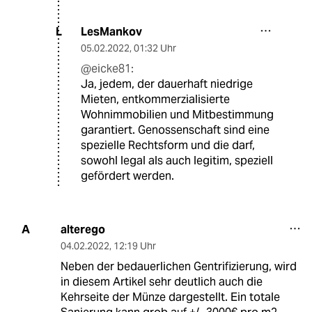
LesMankov
L
05.02.2022
,
01:32 Uhr
@eicke81:
Ja, jedem, der dauerhaft niedrige
Mieten, entkommerzialisierte
Wohnimmobilien und Mitbestimmung
garantiert. Genossenschaft sind eine
spezielle Rechtsform und die darf,
sowohl legal als auch legitim, speziell
gefördert werden.
alterego
A
04.02.2022
,
12:19 Uhr
Neben der bedauerlichen Gentrifizierung, wird
in diesem Artikel sehr deutlich auch die
Kehrseite der Münze dargestellt. Ein totale