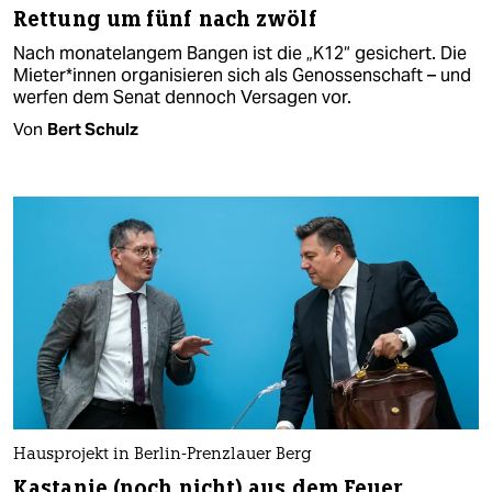
Rettung um fünf nach zwölf
Nach monatelangem Bangen ist die „K12“ gesichert. Die
Mie­te­r*in­nen organisieren sich als Genossenschaft – und
werfen dem Senat dennoch Versagen vor.
Von
Bert Schulz
Hausprojekt in Berlin-Prenzlauer Berg
Kastanie (noch nicht) aus dem Feuer