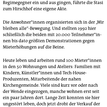
Regimegegner ein und aus gingen, führte die Stasi
zum Hirschhof eine eigene Akte.
Die An­woh­ne­r*in­nen organisierten sich in der „Wir
bleiben alle“-Bewegung. Und stellten 1992 hier
schließlich die beiden mit 20.000 Teil­neh­me­r*in­
nen bis dato größten Demonstrationen gegen
Mieterhöhungen auf die Beine.
Heute leben und arbeiten rund 100 Mie­te­r*in­nen
in den 50 Wohnungen und Ateliers: Familien mit
Kindern, Künst­le­r*in­nen und Tech-House-
Produzenten, Mitarbeitende der nahen
Kirchengemeinde. Viele sind kurz vor oder nach
der Wende eingezogen, manche wohnen erst seit
ein paar Jahren dort. Lange Zeit konnten sie hier
ungestört leben, doch jetzt droht der Verkauf der