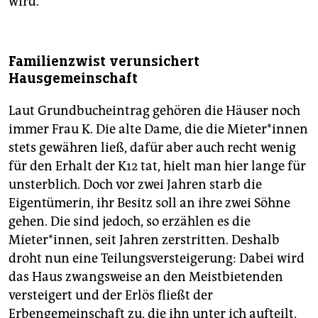
wird.
Familienzwist verunsichert
Hausgemeinschaft
Laut Grundbucheintrag gehören die Häuser noch
immer Frau K. Die alte Dame, die die Mie­te­r*in­nen
stets gewähren ließ, dafür aber auch recht wenig
für den Erhalt der K12 tat, hielt man hier lange für
unsterblich. Doch vor zwei Jahren starb die
Eigentümerin, ihr Besitz soll an ihre zwei Söhne
gehen. Die sind jedoch, so erzählen es die
Mieter*innen, seit Jahren zerstritten. Deshalb
droht nun eine Teilungsversteigerung: Dabei wird
das Haus zwangsweise an den Meistbietenden
versteigert und der Erlös fließt der
Erbengemeinschaft zu, die ihn unter ich aufteilt.