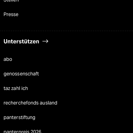
Presse
Unterstützen
abo
genossenschaft
taz zahl ich
recherchefonds ausland
panterstiftung
panterpreis 2026