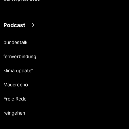
Podcast
bundestalk
fernverbindung
klima update°
Mauerecho
Freie Rede
reingehen