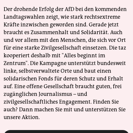
Der drohende Erfolg der AfD bei den kommenden
Landtagswahlen zeigt, wie stark rechtsextreme
Kräfte inzwischen geworden sind. Gerade jetzt
braucht es Zusammenhalt und Solidarität. Auch
und vor allem mit den Menschen, die sich vor Ort
für eine starke Zivilgesellschaft einsetzen. Die taz
kooperiert deshalb mit "Alles beginnt im
Zentrum". Die Kampagne unterstützt bundesweit
linke, selbstverwaltete Orte und baut einen
solidarischen Fonds für deren Schutz und Erhalt
auf. Eine offene Gesellschaft braucht guten, frei
zugänglichen Journalismus – und
zivilgesellschaftliches Engagement. Finden Sie
auch? Dann machen Sie mit und unterstützen Sie
unsere Aktion.