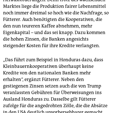
Marktes liege die Produktion fairer Lebensmittel
noch immer dreimal so hoch wie die Nachfrage, so
Fütterer. Auch benötigten die Kooperativen, die
den nun teureren Kaffee abnehmen, mehr
Eigenkapital – und das sei knapp. Dazu kommen
die hohen Zinsen, die Banken angesichts
steigender Kosten für ihre Kredite verlangten.
„Das führt zum Beispiel in Honduras dazu, dass
Kleinbauernkooperativen überhaupt keine
Kredite von den nationalen Banken mehr
erhalten“, ergänzt Fütterer. Neben den
gestiegenen Zinsen setzen auch die von Trump
veranlassten Gebühren für Überweisungen ins
Ausland Honduras zu. Dasselbe gilt Fütterer
zufolge für die angedrohten Zölle, die die Absätze
in den USA deutlich unvorhersehbarer gemacht