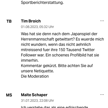
Sportberichterstattung.
Tim Broich
TB
01.08.2023
,
05:32 Uhr
Was hat sie denn nach dem Japanspiel der
Herrenmannschaft getwittert? Es wuerde mich
nicht wundern, wenn das nicht aehnlich
mitreissend fuer ihre 150 Tausend Twitter
Follower war. Ein schoenes Profilbild hat sie
immerhin.
Kommentar gekürzt. Bitte achten Sie auf
unsere Netiquette.
Die Moderation
Malte Schaper
MS
31.07.2023
,
22:08 Uhr
Ich verstehe das als eine erfrischende