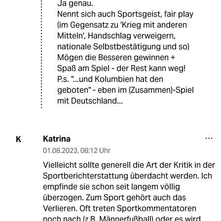
Ja genau.
Nennt sich auch Sportsgeist, fair play
(im Gegensatz zu 'Krieg mit anderen
Mitteln', Handschlag verweigern,
nationale Selbstbestätigung und so)
Mögen die Besseren gewinnen +
Spaß am Spiel - der Rest kann weg!
P.s. "...und Kolumbien hat den
geboten" - eben im (Zusammen)-Spiel
mit Deutschland...
Katrina
K
01.08.2023
,
08:12 Uhr
Vielleicht sollte generell die Art der Kritik in der
Sportberichterstattung überdacht werden. Ich
empfinde sie schon seit langem völlig
überzogen. Zum Sport gehört auch das
Verlieren. Oft treten Sportkommentatoren
noch nach (z.B. Männerfußball) oder es wird