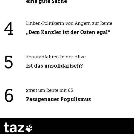
eine gute Sache
4
Linken-Politikerin von Angern zur Rente
„Dem Kanzler ist der Osten egal“
5
Rennradfahren in der Hitze
Ist das unsolidarisch?
6
Streit um Rente mit 63
Passgenauer Populismus
taz
