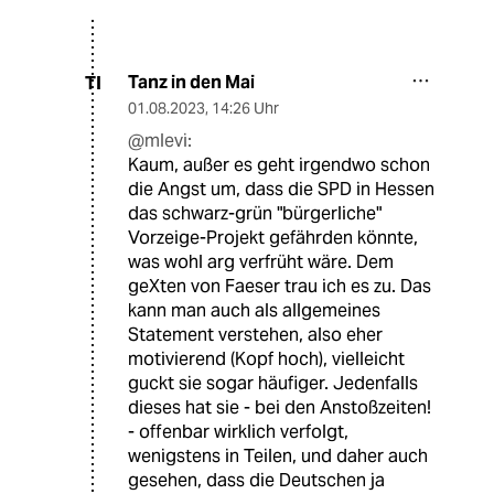
Tanz in den Mai
TI
01.08.2023
,
14:26 Uhr
@mlevi:
Kaum, außer es geht irgendwo schon
die Angst um, dass die SPD in Hessen
das schwarz-grün "bürgerliche"
Vorzeige-Projekt gefährden könnte,
was wohl arg verfrüht wäre. Dem
geXten von Faeser trau ich es zu. Das
kann man auch als allgemeines
Statement verstehen, also eher
motivierend (Kopf hoch), vielleicht
guckt sie sogar häufiger. Jedenfalls
dieses hat sie - bei den Anstoßzeiten!
- offenbar wirklich verfolgt,
wenigstens in Teilen, und daher auch
gesehen, dass die Deutschen ja