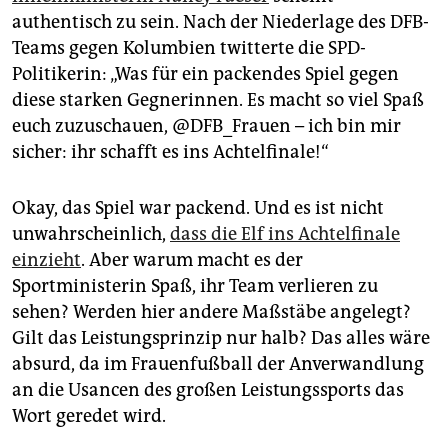
epaper login
authentisch zu sein. Nach der Niederlage des DFB-
Teams gegen Kolumbien twitterte die SPD-
Politikerin: „Was für ein packendes Spiel gegen
diese starken Gegnerinnen. Es macht so viel Spaß
euch zuzuschauen, @DFB_Frauen – ich bin mir
sicher: ihr schafft es ins Achtelfinale!“
Okay, das Spiel war packend. Und es ist nicht
unwahrscheinlich,
dass die Elf ins Achtelfinale
einzieht
. Aber warum macht es der
Sportministerin Spaß, ihr Team verlieren zu
sehen? Werden hier andere Maßstäbe angelegt?
Gilt das Leistungsprinzip nur halb? Das alles wäre
absurd, da im Frauenfußball der Anverwandlung
an die Usancen des großen Leistungssports das
Wort geredet wird.