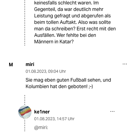
keinesfalls schlecht waren. Im
Gegenteil, da war deutlich mehr
Leistung gefragt und abgerufen als
beim tollen Auftakt. Also was sollte
man da schreiben? Erst recht mit den
Ausfällen. Wer fehlte bei den
Männern in Katar?
miri
M
01.08.2023
,
09:04 Uhr
Sie mag eben guten Fußball sehen, und
Kolumbien hat den geboten! ;-)
ke1ner
01.08.2023
,
14:57 Uhr
@miri: