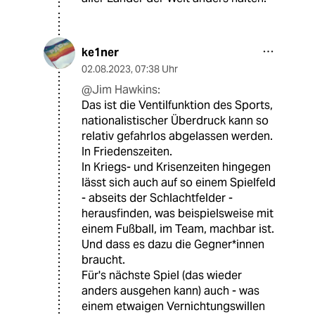
ke1ner
02.08.2023
,
07:38 Uhr
@Jim Hawkins:
Das ist die Ventilfunktion des Sports,
nationalistischer Überdruck kann so
relativ gefahrlos abgelassen werden.
In Friedenszeiten.
In Kriegs- und Krisenzeiten hingegen
lässt sich auch auf so einem Spielfeld
- abseits der Schlachtfelder -
herausfinden, was beispielsweise mit
einem Fußball, im Team, machbar ist.
Und dass es dazu die Gegner*innen
braucht.
Für's nächste Spiel (das wieder
anders ausgehen kann) auch - was
einem etwaigen Vernichtungswillen