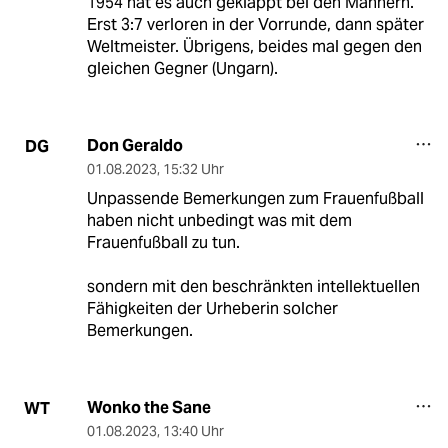
1954 hat es auch geklappt bei den Männern.
Erst 3:7 verloren in der Vorrunde, dann später
Weltmeister. Übrigens, beides mal gegen den
gleichen Gegner (Ungarn).
Don Geraldo
DG
01.08.2023
,
15:32 Uhr
Unpassende Bemerkungen zum Frauenfußball
haben nicht unbedingt was mit dem
Frauenfußball zu tun.
sondern mit den beschränkten intellektuellen
Fähigkeiten der Urheberin solcher
Bemerkungen.
Wonko the Sane
WT
01.08.2023
,
13:40 Uhr