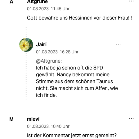
Altgrüne
A
01.08.2023
,
11:45 Uhr
Gott bewahre uns Hessinnen vor dieser Frau!!!
Jairi
01.08.2023
,
16:28 Uhr
@Altgrüne:
Ich habe ja schon oft die SPD
gewählt. Nancy bekommt meine
Stimme aus dem schönen Taunus
nicht. Sie macht sich zum Affen, wie
ich finde.
mlevi
M
01.08.2023
,
10:40 Uhr
Ist der Kommentar jetzt ernst gemeint?