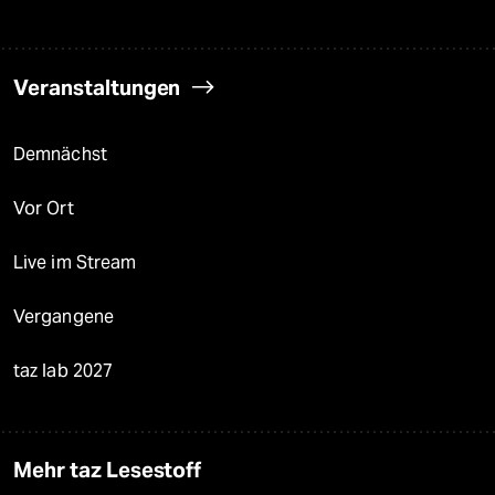
Veranstaltungen
Demnächst
Vor Ort
Live im Stream
Vergangene
taz lab 2027
Mehr taz Lesestoff