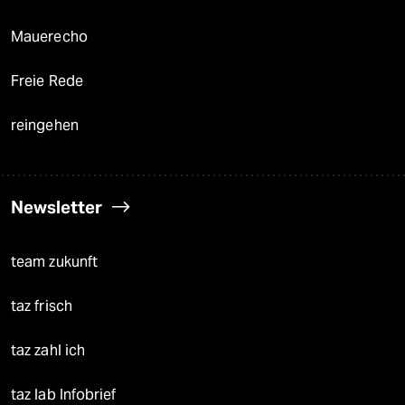
Mauerecho
Freie Rede
reingehen
Newsletter
team zukunft
taz frisch
taz zahl ich
taz lab Infobrief