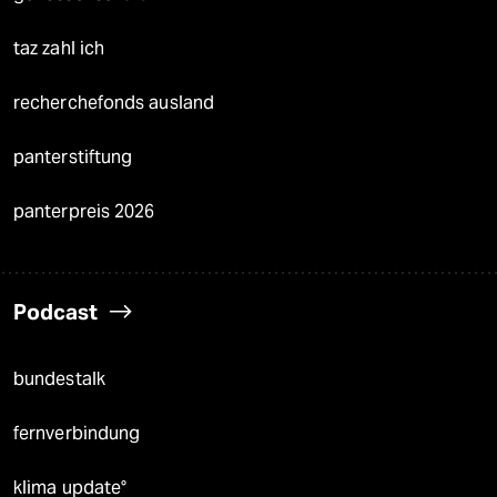
taz zahl ich
recherchefonds ausland
panterstiftung
panterpreis 2026
Podcast
bundestalk
fernverbindung
klima update°