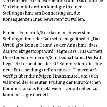
Verkehrsprojekts in Nordeuropa auf. Das dänische
Verkehrsministerium kündigte in einer
Stellungnahme am Donnerstag an, die
Konsequenzen „neu bewerten“ zu wollen.
Bauherr Femern A/S erklärte in einer ersten
Stellungnahme, der Bau sei nicht gefährdet. „Das
Urteil gibt keinen Grund zu der Annahme, dass
das Projekt gestoppt wird“, sagte Lars Friis Cornett,
Direktor von Femern A/S in Deutschland. Der Fall
liege jetzt erneut bei der EU-Kommission, die eine
neue Entscheidung treffen müsse. „Femern A/S
verfügt über die nötigen Finanzmittel, um auch
während der erneuten Prüfung der Europäischen
Kommission das Projekt weiter vorantreiben zu
können“, sagte Cornett.