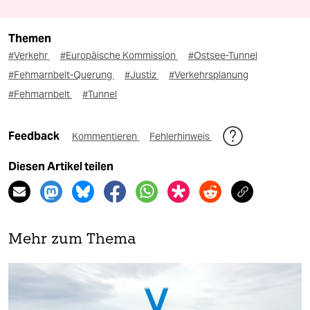
Themen
#Verkehr
#Europäische Kommission
#Ostsee-Tunnel
#Fehmarnbelt-Querung
#Justiz
#Verkehrsplanung
#Fehmarnbelt
#Tunnel
Feedback
Kommentieren
Fehlerhinweis
Diesen Artikel teilen
Mehr zum Thema