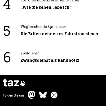
4
FDP-Chef Kubicki über seine Partei
„Wie Sie sehen, lebe ich“
5
Wegbrechende Spritsteuer
Die Briten nennen es Fahrstromsteuer
6
Zivildienst
Zwangsdienst als Randnotiz
taz

Folgen Sie uns