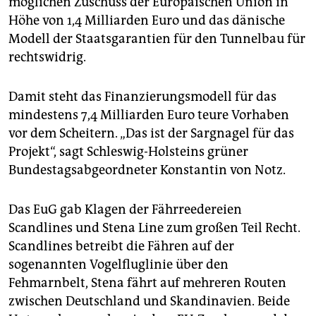
möglichen Zuschuss der Europäischen Union in
epaper login
Höhe von 1,4 Milliarden Euro und das dänische
Modell der Staatsgarantien für den Tunnelbau für
rechtswidrig.
Damit steht das Finanzierungsmodell für das
mindestens 7,4 Milliarden Euro teure Vorhaben
vor dem Scheitern. „Das ist der Sargnagel für das
Projekt“, sagt Schleswig-Holsteins grüner
Bundestagsabgeordneter Konstantin von Notz.
Das EuG gab Klagen der Fährreedereien
Scandlines und Stena Line zum großen Teil Recht.
Scandlines betreibt die Fähren auf der
sogenannten Vogelfluglinie über den
Fehmarnbelt, Stena fährt auf mehreren Routen
zwischen Deutschland und Skandinavien. Beide