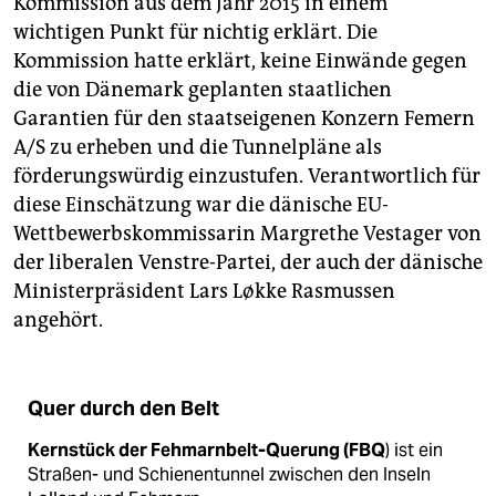
Kommission aus dem Jahr 2015 in einem
wichtigen Punkt für nichtig erklärt. Die
Kommission hatte erklärt, keine Einwände gegen
die von Dänemark geplanten staatlichen
Garantien für den staatseigenen Konzern Femern
A/S zu erheben und die Tunnelpläne als
förderungswürdig einzustufen. Verantwortlich für
diese Einschätzung war die dänische EU-
Wettbewerbskommissarin Margrethe Vestager von
der liberalen Venstre-Partei, der auch der dänische
Ministerpräsident Lars Løkke Rasmussen
angehört.
Quer durch den Belt
Kernstück der Fehmarnbelt-Querung (FBQ
) ist ein
Straßen- und Schienentunnel zwischen den Inseln