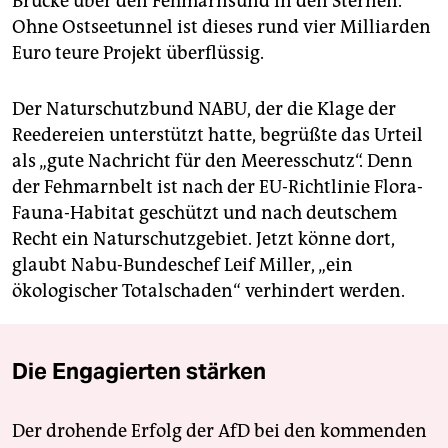
Brücke über den Fehmarnsund in den Sternen.
Ohne Ostseetunnel ist dieses rund vier Milliarden
Euro teure Projekt überflüssig.
Der Naturschutzbund NABU, der die Klage der
Reedereien unterstützt hatte, begrüßte das Urteil
als „gute Nachricht für den Meeresschutz“. Denn
der Fehmarnbelt ist nach der EU-Richtlinie Flora-
Fauna-Habitat geschützt und nach deutschem
Recht ein Naturschutzgebiet. Jetzt könne dort,
glaubt Nabu-Bundeschef Leif Miller, „ein
ökologischer Totalschaden“ verhindert werden.
Die Engagierten stärken
Der drohende Erfolg der AfD bei den kommenden