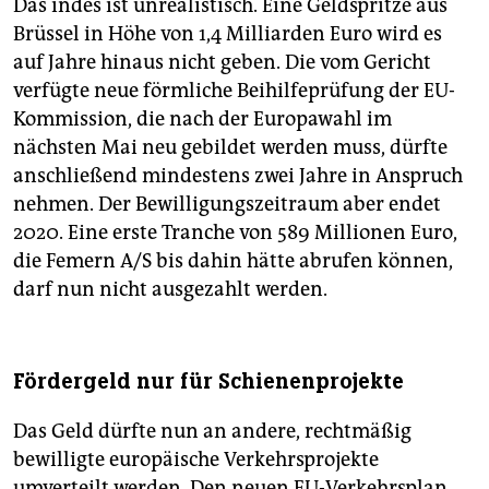
Das indes ist unrealistisch. Eine Geldspritze aus
Brüssel in Höhe von 1,4 Milliarden Euro wird es
auf Jahre hinaus nicht geben. Die vom Gericht
verfügte neue förmliche Beihilfeprüfung der EU-
Kommission, die nach der Europawahl im
nächsten Mai neu gebildet werden muss, dürfte
anschließend mindestens zwei Jahre in Anspruch
nehmen. Der Bewilligungszeitraum aber endet
2020. Eine erste Tranche von 589 Millionen Euro,
die Femern A/S bis dahin hätte abrufen können,
darf nun nicht ausgezahlt werden.
Fördergeld nur für Schienenprojekte
Das Geld dürfte nun an andere, rechtmäßig
bewilligte europäische Verkehrsprojekte
umverteilt werden. Den neuen EU-Verkehrsplan