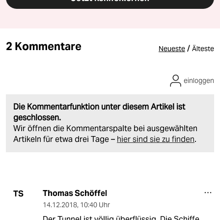
2 Kommentare
/
Neueste
Älteste
einloggen
Die Kommentarfunktion unter diesem Artikel ist
geschlossen.
Wir öffnen die Kommentarspalte bei ausgewählten
Artikeln für etwa drei Tage –
hier sind sie zu finden
.
Thomas Schöffel
TS
14.12.2018
,
10:40 Uhr
Der Tunnel ist völlig überflüssig. Die Schiffe