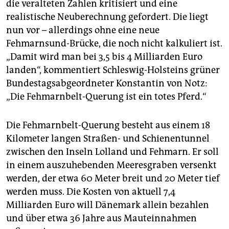
die veralteten Zahlen kritisiert und eine
realistische Neuberechnung gefordert. Die liegt
nun vor – allerdings ohne eine neue
Fehmarnsund-Brücke, die noch nicht kalkuliert ist.
„Damit wird man bei 3,5 bis 4 Milliarden Euro
landen“, kommentiert Schleswig-Holsteins grüner
Bundestagsabgeordneter Konstantin von Notz:
„Die Fehmarnbelt-Querung ist ein totes Pferd.“
Die Fehmarnbelt-Querung besteht aus einem 18
Kilometer langen Straßen- und Schienentunnel
zwischen den Inseln Lolland und Fehmarn. Er soll
in einem auszuhebenden Meeresgraben versenkt
werden, der etwa 60 Meter breit und 20 Meter tief
werden muss. Die Kosten von aktuell 7,4
Milliarden Euro will Dänemark allein bezahlen
und über etwa 36 Jahre aus Mauteinnahmen