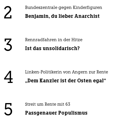
2
Bundeszentrale gegen Kinderfiguren
Benjamin, du lieber Anarchist
3
Rennradfahren in der Hitze
Ist das unsolidarisch?
4
Linken-Politikerin von Angern zur Rente
„Dem Kanzler ist der Osten egal“
5
Streit um Rente mit 63
Passgenauer Populismus