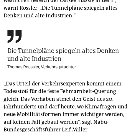
westlichen Bereich der Ostsee massiv ändern“,
warnt Rössler. „Die Tunnelpläne spiegeln altes
Denken und alte Industrien.“

Die Tunnelpläne spiegeln altes Denken
und alte Industrien
Thomas Roessler, Verkehrsgutachter
„Das Urteil der Verkehrsexperten kommt einem
Todesstoß für die feste Fehmarnbelt-Querung
gleich. Das Vorhaben atmet den Geist des 20.
Jahrhunderts und darf heute, wo Klimafragen und
neue Mobilitätsformen immer wichtiger werden,
auf keinen Fall gebaut werden“, sagt Nabu-
Bundesgeschäftsführer Leif Miller.