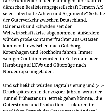
Der Grundfehler in den Planungen der staatlich-
dänischen Realisierungsgesellschaft Femern A/S
seien „überholte Zahlen und Argumente“. So habe
der Güterverkehr zwischen Deutschland,
Dänemark und Schweden seit der
Weltwirtschaftskrise abgenommen. Außerdem
würden große Containerfrachter aus Ostasien
kommend inzwischen nach Göteborg,
Kopenhagen und Stockholm fahren. Immer
weniger Container würden in Rotterdam oder
Hamburg auf LKWs und Güterzüge nach
Nordeuropa umgeladen.
Und schließlich würden Digitalisierung und 3-D-
Druck spätesten in der 2030er-Jahren, wenn der
Tunnel frühestens in Betrieb gehen könnte, „die
Güterströme und Produktionsstrukturen im