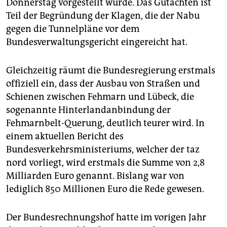
epaper login
Donnerstag vorgestellt wurde. Das Gutachten ist
Teil der Begründung der Klagen, die der Nabu
gegen die Tunnelpläne vor dem
Bundesverwaltungsgericht eingereicht hat.
Gleichzeitig räumt die Bundesregierung erstmals
offiziell ein, dass der Ausbau von Straßen und
Schienen zwischen Fehmarn und Lübeck, die
sogenannte Hinterlandanbindung der
Fehmarnbelt-Querung, deutlich teurer wird. In
einem aktuellen Bericht des
Bundesverkehrsministeriums, welcher der taz
nord vorliegt, wird erstmals die Summe von 2,8
Milliarden Euro genannt. Bislang war von
lediglich 850 Millionen Euro die Rede gewesen.
Der Bundesrechnungshof hatte im vorigen Jahr