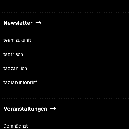
Newsletter
team zukunft
taz frisch
taz zahl ich
taz lab Infobrief
Veranstaltungen
Demnächst