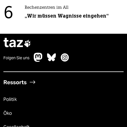
6
Rechenzentren im All
„Wir müssen Wagnisse eingehen“
taz

Folgen Sie uns
Ressorts
Politik
Öko